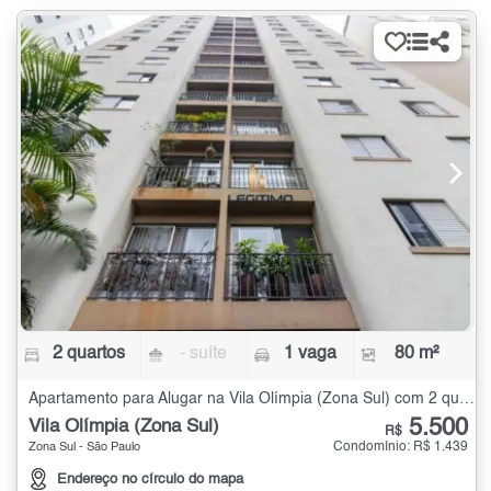
2 quartos
- suíte
1 vaga
80 m²
Apartamento para Alugar na Vila Olímpia (Zona Sul) com 2 quartos - 80 m²
5.500
Vila Olímpia (Zona Sul)
R$
Condomínio: R$ 1.439
Zona Sul - São Paulo
Endereço no círculo do mapa