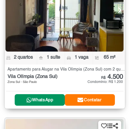
2 quartos
1 suíte
1 vaga
65 m²
Apartamento para Alugar na Vila Olímpia (Zona Sul) com 2 quartos - 65 m²
4.500
Vila Olímpia (Zona Sul)
R$
Condomínio: R$ 1.200
Zona Sul - São Paulo
WhatsApp
Contatar