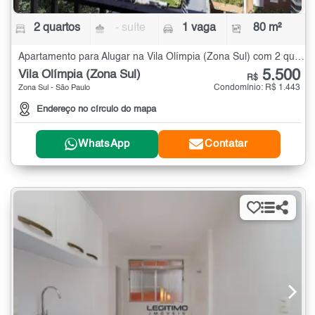
2 quartos
- suíte
1 vaga
80 m²
Apartamento para Alugar na Vila Olímpia (Zona Sul) com 2 quartos - 80 m²
5.500
Vila Olímpia (Zona Sul)
R$
Condomínio: R$ 1.443
Zona Sul - São Paulo
Endereço no círculo do mapa
WhatsApp
Contatar