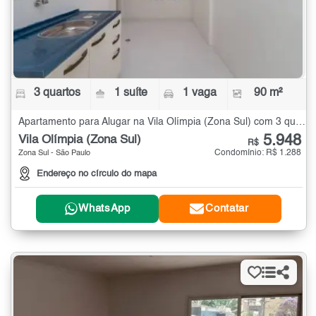
3 quartos
1 suíte
1 vaga
90 m²
Apartamento para Alugar na Vila Olímpia (Zona Sul) com 3 quartos - 90 m²
5.948
Vila Olímpia (Zona Sul)
R$
Condomínio: R$ 1.288
Zona Sul - São Paulo
Endereço no círculo do mapa
WhatsApp
Contatar