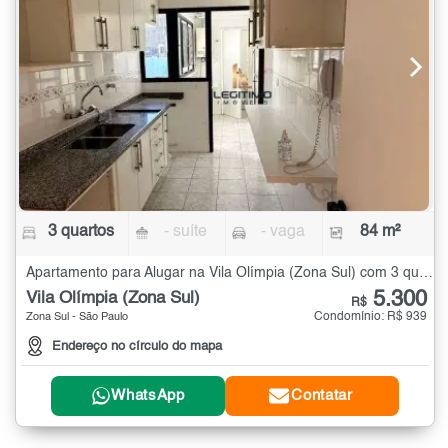
3 quartos
- suíte
- vaga
84 m²
Apartamento para Alugar na Vila Olímpia (Zona Sul) com 3 quartos - 84 m²
5.300
Vila Olímpia (Zona Sul)
R$
Condomínio: R$ 939
Zona Sul - São Paulo
Endereço no círculo do mapa
WhatsApp
Contatar