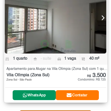
1 quarto
- suíte
1 vaga
40 m²
Apartamento para Alugar na Vila Olímpia (Zona Sul) com 1 quarto - 40 m²
3.500
Vila Olímpia (Zona Sul)
R$
Condomínio: R$ 725
Zona Sul - São Paulo
WhatsApp
Contatar