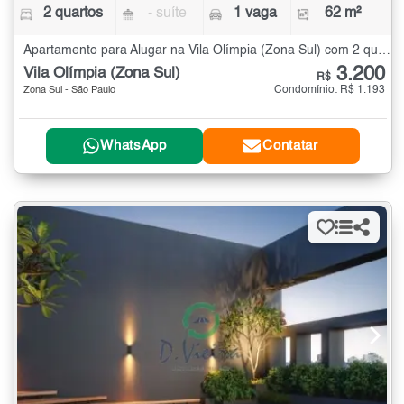
2 quartos
- suíte
1 vaga
62 m²
Apartamento para Alugar na Vila Olímpia (Zona Sul) com 2 quartos - 62 m²
3.200
Vila Olímpia (Zona Sul)
R$
Condomínio: R$ 1.193
Zona Sul - São Paulo
WhatsApp
Contatar