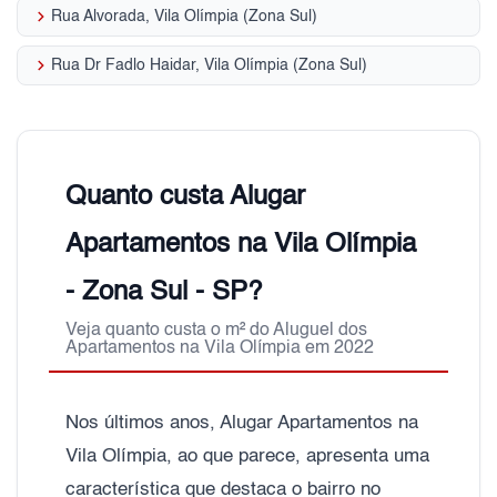
keyboard_arrow_right
Rua Alvorada, Vila Olímpia (Zona Sul)
keyboard_arrow_right
Rua Dr Fadlo Haidar, Vila Olímpia (Zona Sul)
Quanto custa Alugar
Apartamentos na Vila Olímpia
- Zona Sul - SP?
Veja quanto custa o m² do Aluguel dos
Apartamentos na Vila Olímpia em 2022
Nos últimos anos, Alugar Apartamentos na
Vila Olímpia, ao que parece, apresenta uma
característica que destaca o bairro no