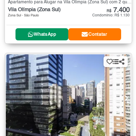
Apartamento para Alugar na Vila Olímpia (Zona Sul) com 2 quartos - 72 m²
7.400
Vila Olímpia (Zona Sul)
R$
Condomínio: R$ 1.130
Zona Sul - São Paulo
WhatsApp
Contatar