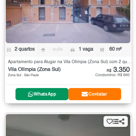
2 quartos
- suíte
1 vaga
60 m²
Apartamento para Alugar na Vila Olímpia (Zona Sul) com 2 quartos - 60 m²
3.350
Vila Olímpia (Zona Sul)
R$
Condomínio: R$ 660
Zona Sul - São Paulo
WhatsApp
Contatar