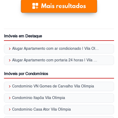
Imóveis em Destaque
keyboard_arrow_right
Alugar Apartamento com ar condicionado | Vila Olímpia (Zona Sul)
keyboard_arrow_right
Alugar Apartamento com portaria 24 horas | Vila Olímpia (Zona Sul)
Imóveis por Condomínios
keyboard_arrow_right
Condomínio VN Gomes de Carvalho Vila Olímpia
keyboard_arrow_right
Condomínio Itapõa Vila Olímpia
keyboard_arrow_right
Condomínio Casa Ator Vila Olímpia