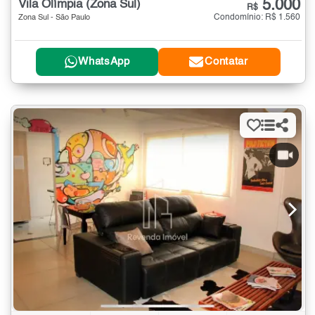
5.000
Vila Olímpia (Zona Sul)
R$
Condomínio: R$ 1.560
Zona Sul - São Paulo
WhatsApp
Contatar