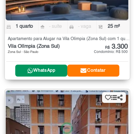
1 quarto
- suíte
- vaga
25 m²
Apartamento para Alugar na Vila Olímpia (Zona Sul) com 1 quarto - 25 m²
3.300
Vila Olímpia (Zona Sul)
R$
Condomínio: R$ 500
Zona Sul - São Paulo
WhatsApp
Contatar