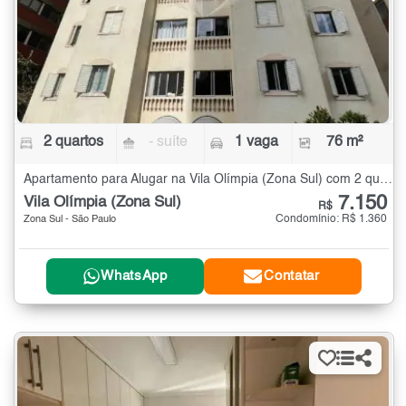
2 quartos
- suíte
1 vaga
76 m²
Apartamento para Alugar na Vila Olímpia (Zona Sul) com 2 quartos - 76 m²
7.150
Vila Olímpia (Zona Sul)
R$
Condomínio: R$ 1.360
Zona Sul - São Paulo
WhatsApp
Contatar