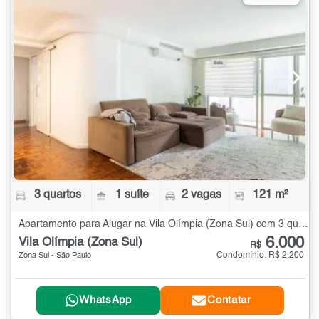
3 quartos
1 suíte
2 vagas
121 m²
Apartamento para Alugar na Vila Olímpia (Zona Sul) com 3 quartos - 121 m²
6.000
Vila Olímpia (Zona Sul)
R$
Condomínio: R$ 2.200
Zona Sul - São Paulo
WhatsApp
Contatar