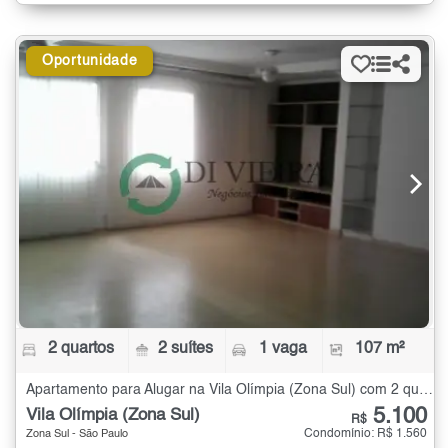
Oportunidade
2 quartos
2 suítes
1 vaga
107 m²
Apartamento para Alugar na Vila Olímpia (Zona Sul) com 2 quartos - 107 m²
5.100
Vila Olímpia (Zona Sul)
R$
Condomínio: R$ 1.560
Zona Sul - São Paulo