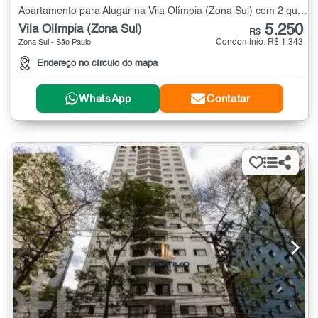
Apartamento para Alugar na Vila Olímpia (Zona Sul) com 2 quartos - 102 m²
5.250
Vila Olímpia (Zona Sul)
R$
Condomínio: R$ 1.343
Zona Sul - São Paulo
Endereço no círculo do mapa
WhatsApp
Contatar