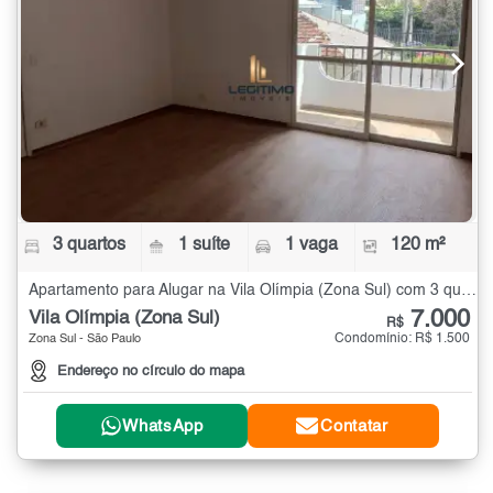
3 quartos
1 suíte
1 vaga
120 m²
Apartamento para Alugar na Vila Olímpia (Zona Sul) com 3 quartos - 120 m²
7.000
Vila Olímpia (Zona Sul)
R$
Condomínio: R$ 1.500
Zona Sul - São Paulo
Endereço no círculo do mapa
WhatsApp
Contatar