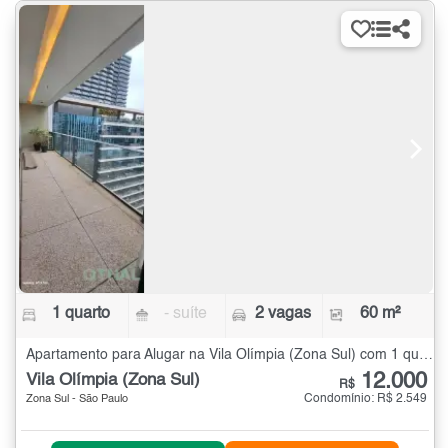
1 quarto
- suíte
2 vagas
60 m²
Apartamento para Alugar na Vila Olímpia (Zona Sul) com 1 quarto - 60 m²
12.000
Vila Olímpia (Zona Sul)
R$
Condomínio: R$ 2.549
Zona Sul - São Paulo