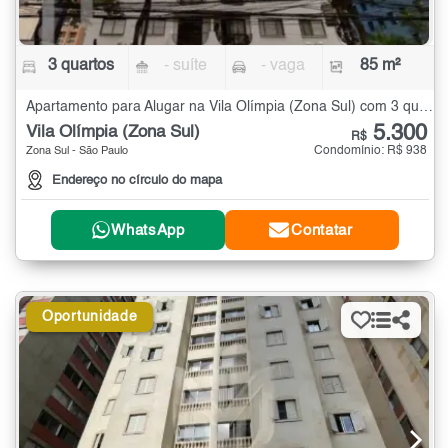
3 quartos
- suíte
- vaga
85 m²
Apartamento para Alugar na Vila Olímpia (Zona Sul) com 3 quartos - 85 m²
5.300
Vila Olímpia (Zona Sul)
R$
Condomínio: R$ 938
Zona Sul - São Paulo
Endereço no círculo do mapa
WhatsApp
Contatar
Oportunidade