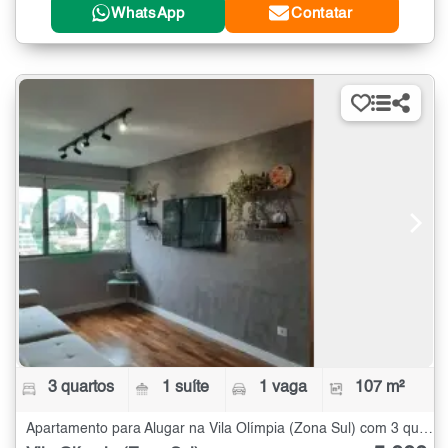
WhatsApp
Contatar
3 quartos
1 suíte
1 vaga
107 m²
Apartamento para Alugar na Vila Olímpia (Zona Sul) com 3 quartos - 107 m²