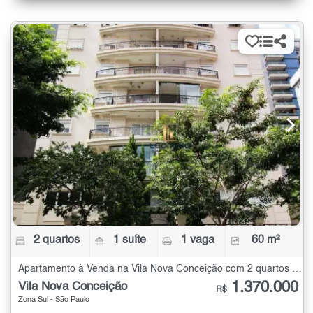
2 quartos
1 suíte
1 vaga
60 m²
Apartamento à Venda na Vila Nova Conceição com 2 quartos - 60 m²
1.370.000
Vila Nova Conceição
R$
Zona Sul - São Paulo