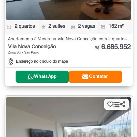
2 quartos
2 suítes
2 vagas
162 m²
Apartamento à Venda na Vila Nova Conceição com 2 quartos - 162 m²
6.685.952
Vila Nova Conceição
R$
Zona Sul - São Paulo
Endereço no círculo do mapa
WhatsApp
Contatar