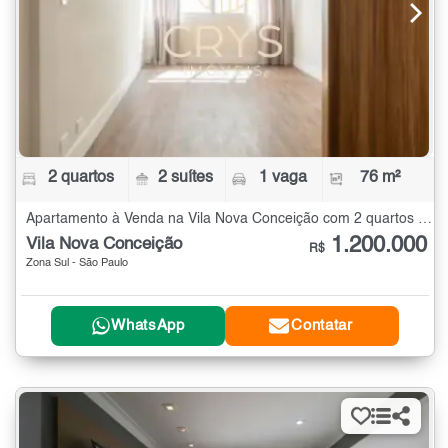
2 quartos
2 suítes
1 vaga
76 m²
Apartamento à Venda na Vila Nova Conceição com 2 quartos - 76 m²
1.200.000
Vila Nova Conceição
R$
Zona Sul - São Paulo
WhatsApp
Contatar