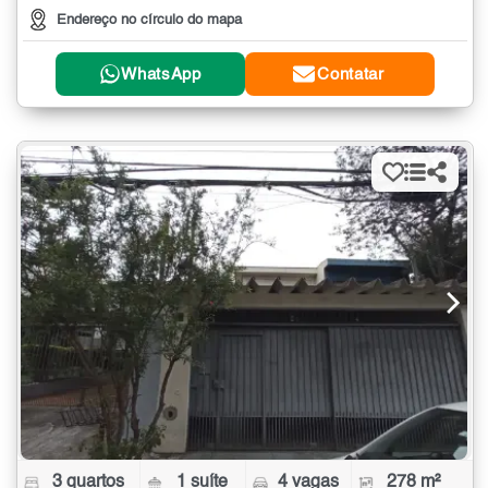
Endereço no círculo do mapa
WhatsApp
Contatar
3 quartos
1 suíte
4 vagas
278 m²