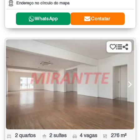
Endereço no círculo do mapa
WhatsApp
Contatar
2 quartos
2 suítes
4 vagas
276 m²