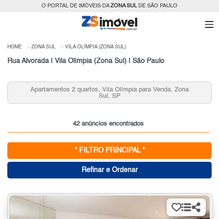
O PORTAL DE IMÓVEIS DA
ZONA SUL
DE SÃO PAULO
HOME
ZONA SUL
VILA OLÍMPIA (ZONA SUL)
Rua Alvorada | Vila Olímpia (Zona Sul) | São Paulo
Apartamentos 3 quartos, Vila Olímpia para Venda, Zona
Sul, SP
42 anúncios encontrados
* FILTRO PRINCIPAL *
Refinar e Ordenar