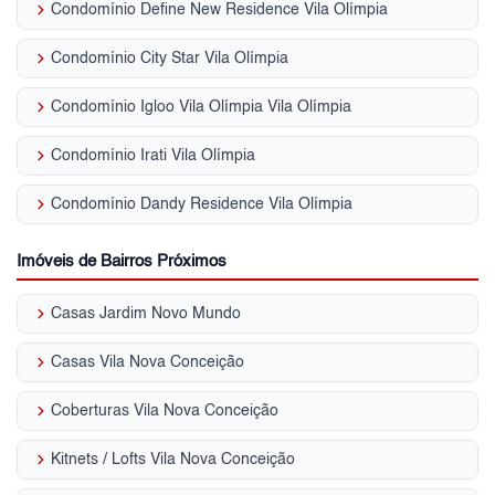
keyboard_arrow_right
Condomínio Define New Residence Vila Olímpia
keyboard_arrow_right
Condomínio City Star Vila Olímpia
keyboard_arrow_right
Condomínio Igloo Vila Olímpia Vila Olímpia
keyboard_arrow_right
Condomínio Irati Vila Olímpia
keyboard_arrow_right
Condomínio Dandy Residence Vila Olímpia
Imóveis de Bairros Próximos
keyboard_arrow_right
Casas Jardim Novo Mundo
keyboard_arrow_right
Casas Vila Nova Conceição
keyboard_arrow_right
Coberturas Vila Nova Conceição
keyboard_arrow_right
Kitnets / Lofts Vila Nova Conceição