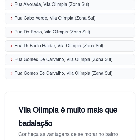
keyboard_arrow_right
Rua Alvorada, Vila Olímpia (Zona Sul)
keyboard_arrow_right
Rua Cabo Verde, Vila Olímpia (Zona Sul)
keyboard_arrow_right
Rua Do Rocio, Vila Olímpia (Zona Sul)
keyboard_arrow_right
Rua Dr Fadlo Haidar, Vila Olímpia (Zona Sul)
keyboard_arrow_right
Rua Gomes De Carvalho, Vila Olímpia (Zona Sul)
keyboard_arrow_right
Rua Gomes De Carvalho, Vila Olímpia (Zona Sul)
Vila Olímpia é muito mais que
badalação
Conheça as vantagens de se morar no bairro