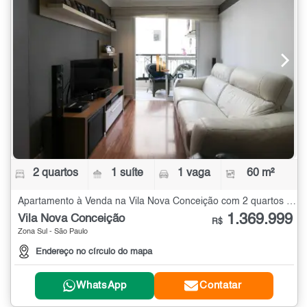
2 quartos
1 suíte
1 vaga
60 m²
Apartamento à Venda na Vila Nova Conceição com 2 quartos - 60 m²
1.369.999
Vila Nova Conceição
R$
Zona Sul - São Paulo
Endereço no círculo do mapa
WhatsApp
Contatar