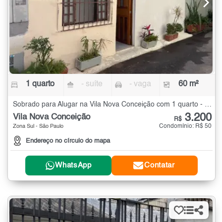
1 quarto
- suíte
- vaga
60 m²
Sobrado para Alugar na Vila Nova Conceição com 1 quarto - 60 m²
3.200
Vila Nova Conceição
R$
Condomínio: R$ 50
Zona Sul - São Paulo
Endereço no círculo do mapa
WhatsApp
Contatar