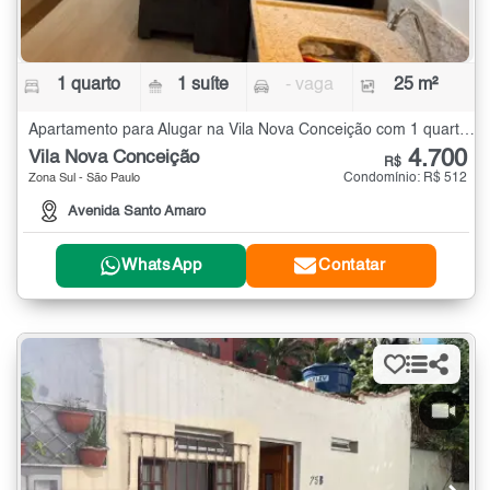
1 quarto
1 suíte
- vaga
25 m²
Apartamento para Alugar na Vila Nova Conceição com 1 quarto - 25 m²
4.700
Vila Nova Conceição
R$
Condomínio: R$ 512
Zona Sul - São Paulo
Avenida Santo Amaro
WhatsApp
Contatar