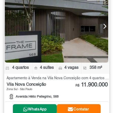
4 quartos
4 suítes
4 vagas
358 m²
Apartamento à Venda na Vila Nova Conceição com 4 quartos - 358 m²
11.900.000
Vila Nova Conceição
R$
Zona Sul - São Paulo
Avenida Hélio Pellegrino, 568
WhatsApp
Contatar