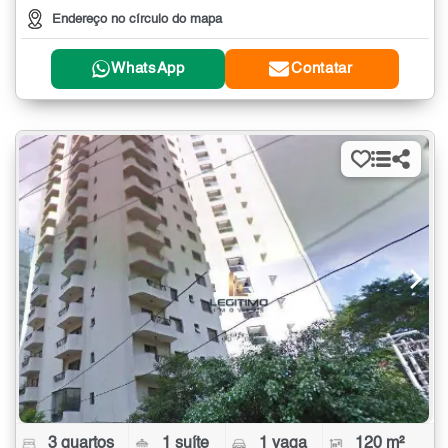
Endereço no círculo do mapa
WhatsApp
Contatar
3 quartos
1 suíte
1 vaga
120 m²