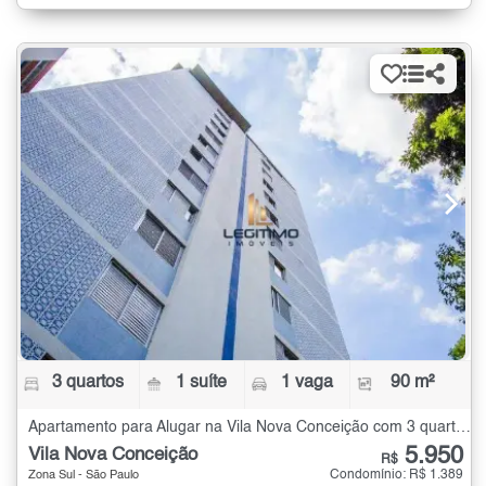
3 quartos
1 suíte
1 vaga
90 m²
Apartamento para Alugar na Vila Nova Conceição com 3 quartos - 90 m²
5.950
Vila Nova Conceição
R$
Condomínio: R$ 1.389
Zona Sul - São Paulo