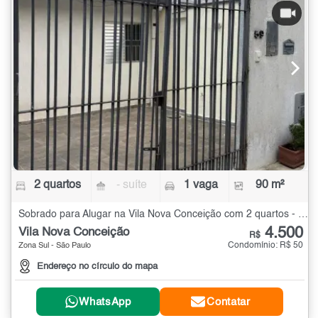
2 quartos
- suíte
1 vaga
90 m²
Sobrado para Alugar na Vila Nova Conceição com 2 quartos - 90 m²
4.500
Vila Nova Conceição
R$
Condomínio: R$ 50
Zona Sul - São Paulo
Endereço no círculo do mapa
WhatsApp
Contatar