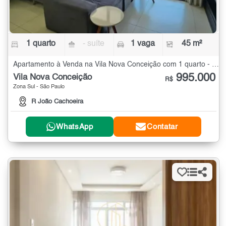
1 quarto
- suíte
1 vaga
45 m²
Apartamento à Venda na Vila Nova Conceição com 1 quarto - 45 m²
995.000
Vila Nova Conceição
R$
Zona Sul - São Paulo
R João Cachoeira
WhatsApp
Contatar