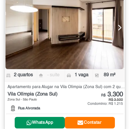
2 quartos
- suíte
1 vaga
89 m²
Apartamento para Alugar na Vila Olímpia (Zona Sul) com 2 quartos - 89 m²
3.300
Vila Olímpia (Zona Sul)
R$
Zona Sul - São Paulo
R$ 3.500
Condomínio: R$ 1.215
Rua Alvorada
WhatsApp
Contatar