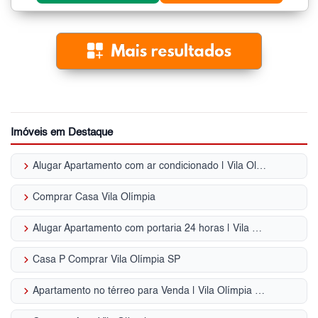
Imóveis em Destaque
keyboard_arrow_right
Alugar Apartamento com ar condicionado | Vila Olímpia (Zona Sul)
keyboard_arrow_right
Comprar Casa Vila Olímpia
keyboard_arrow_right
Alugar Apartamento com portaria 24 horas | Vila Olímpia (Zona Sul)
keyboard_arrow_right
Casa P Comprar Vila Olímpia SP
keyboard_arrow_right
Apartamento no térreo para Venda | Vila Olímpia (Zona Sul)