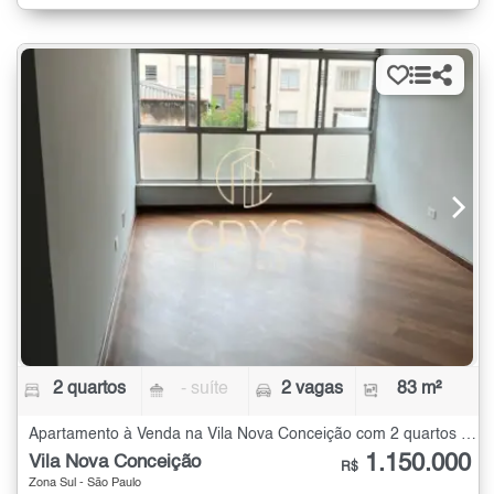
2 quartos
- suíte
2 vagas
83 m²
Apartamento à Venda na Vila Nova Conceição com 2 quartos - 83 m²
1.150.000
Vila Nova Conceição
R$
Zona Sul - São Paulo