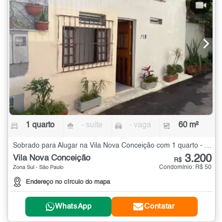
1 quarto
- suíte
- vaga
60 m²
Sobrado para Alugar na Vila Nova Conceição com 1 quarto - 60 m²
3.200
Vila Nova Conceição
R$
Condomínio: R$ 50
Zona Sul - São Paulo
Endereço no círculo do mapa
WhatsApp
Contatar