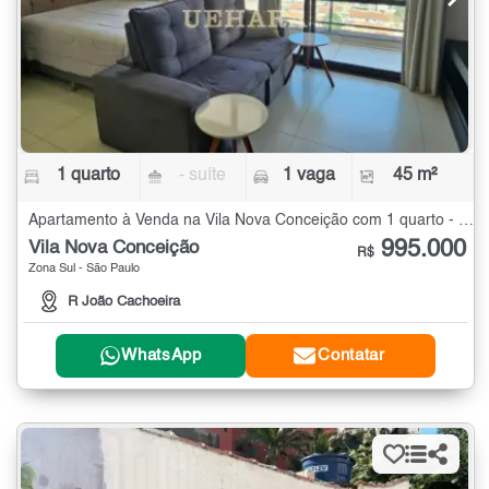
1 quarto
- suíte
1 vaga
45 m²
Apartamento à Venda na Vila Nova Conceição com 1 quarto - 45 m²
995.000
Vila Nova Conceição
R$
Zona Sul - São Paulo
R João Cachoeira
WhatsApp
Contatar