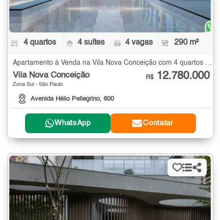
4 quartos
4 suítes
4 vagas
290 m²
Apartamento à Venda na Vila Nova Conceição com 4 quartos - 290 m²
12.780.000
Vila Nova Conceição
R$
Zona Sul - São Paulo
Avenida Hélio Pellegrino, 600
WhatsApp
Contatar