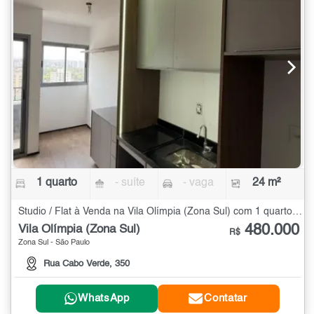
1 quarto
- suíte
- vaga
24 m²
Studio / Flat à Venda na Vila Olímpia (Zona Sul) com 1 quarto - 24 m²
480.000
Vila Olímpia (Zona Sul)
R$
Zona Sul - São Paulo
Rua Cabo Verde, 350
WhatsApp
Contatar