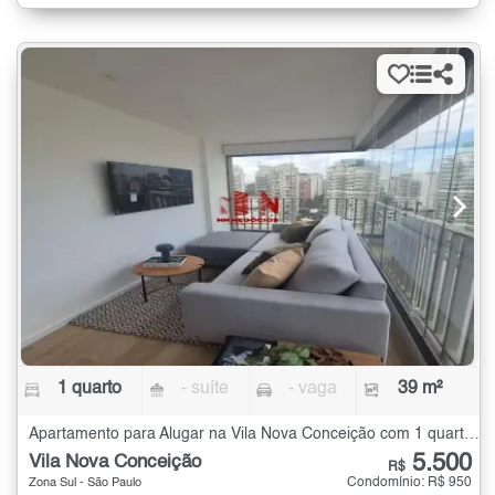
1 quarto
- suíte
- vaga
39 m²
Apartamento para Alugar na Vila Nova Conceição com 1 quarto - 39 m²
5.500
Vila Nova Conceição
R$
Condomínio: R$ 950
Zona Sul - São Paulo