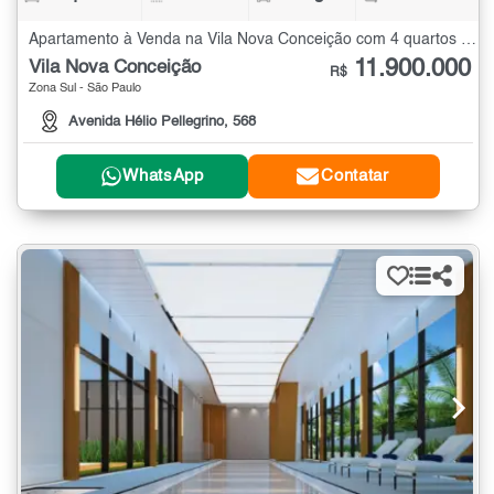
Apartamento à Venda na Vila Nova Conceição com 4 quartos - 358 m²
11.900.000
Vila Nova Conceição
R$
Zona Sul - São Paulo
Avenida Hélio Pellegrino, 568
WhatsApp
Contatar