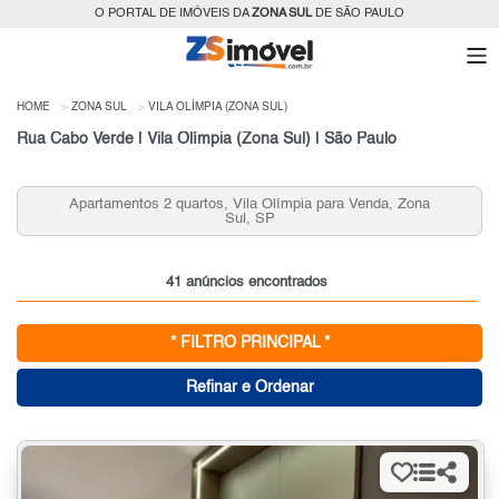
O PORTAL DE IMÓVEIS DA
ZONA SUL
DE SÃO PAULO
HOME
ZONA SUL
VILA OLÍMPIA (ZONA SUL)
Rua Cabo Verde | Vila Olímpia (Zona Sul) | São Paulo
Apartamentos 3 quartos, Vila Olímpia para Venda, Zona
Sul, SP
41 anúncios encontrados
* FILTRO PRINCIPAL *
Refinar e Ordenar