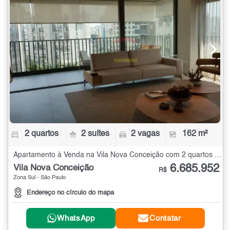
2 quartos
2 suítes
2 vagas
162 m²
Apartamento à Venda na Vila Nova Conceição com 2 quartos - 162 m²
6.685.952
Vila Nova Conceição
R$
Zona Sul - São Paulo
Endereço no círculo do mapa
WhatsApp
Contatar