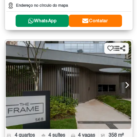
Endereço no círculo do mapa
WhatsApp
Contatar
4 quartos
4 suítes
4 vagas
358 m²