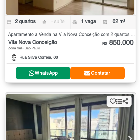
2 quartos
- suíte
1 vaga
62 m²
Apartamento à Venda na Vila Nova Conceição com 2 quartos - 62 m²
850.000
Vila Nova Conceição
R$
Zona Sul - São Paulo
Rua Silva Correia, 88
WhatsApp
Contatar