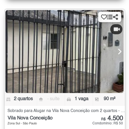
2 quartos
- suíte
1 vaga
90 m²
Sobrado para Alugar na Vila Nova Conceição com 2 quartos - 90 m²
4.500
Vila Nova Conceição
R$
Condomínio: R$ 50
Zona Sul - São Paulo