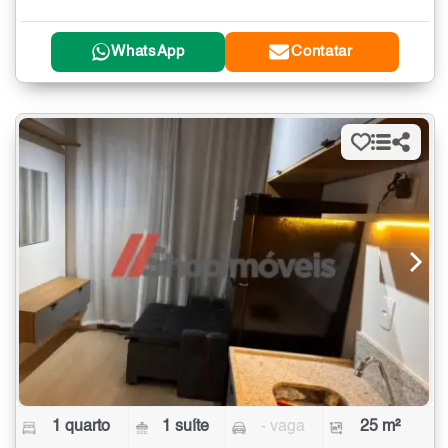
WhatsApp
Contatar
1 quarto
1 suíte
- vaga
25 m²