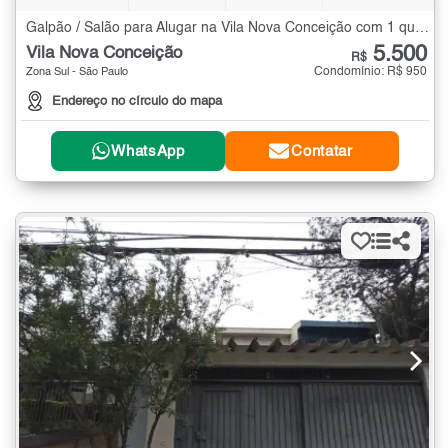
Galpão / Salão para Alugar na Vila Nova Conceição com 1 quarto - 39 m²
5.500
Vila Nova Conceição
R$
Condomínio: R$ 950
Zona Sul - São Paulo
Endereço no círculo do mapa
WhatsApp
Contatar