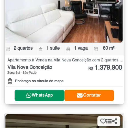
2 quartos
1 suíte
1 vaga
60 m²
Apartamento à Venda na Vila Nova Conceição com 2 quartos - 60 m²
1.379.900
Vila Nova Conceição
R$
Zona Sul - São Paulo
Endereço no círculo do mapa
WhatsApp
Contatar