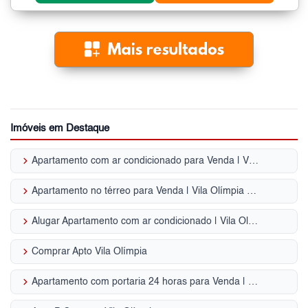
Imóveis em Destaque
keyboard_arrow_right
Apartamento com ar condicionado para Venda | Vila Olímpia (Zona Sul)
keyboard_arrow_right
Apartamento no térreo para Venda | Vila Olímpia (Zona Sul)
keyboard_arrow_right
Alugar Apartamento com ar condicionado | Vila Olímpia (Zona Sul)
keyboard_arrow_right
Comprar Apto Vila Olímpia
keyboard_arrow_right
Apartamento com portaria 24 horas para Venda | Vila Olímpia (Zona Sul)