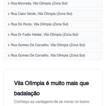
keyboard_arrow_right
Rua Alvorada, Vila Olímpia (Zona Sul)
keyboard_arrow_right
Rua Cabo Verde, Vila Olímpia (Zona Sul)
keyboard_arrow_right
Rua Do Rocio, Vila Olímpia (Zona Sul)
keyboard_arrow_right
Rua Dr Fadlo Haidar, Vila Olímpia (Zona Sul)
keyboard_arrow_right
Rua Gomes De Carvalho, Vila Olímpia (Zona Sul)
keyboard_arrow_right
Rua Gomes De Carvalho, Vila Olímpia (Zona Sul)
Vila Olímpia é muito mais que
badalação
Conheça as vantagens de se morar no bairro