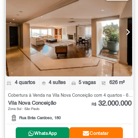
4 quartos
4 suítes
5 vagas
626 m²
Cobertura à Venda na Vila Nova Conceição com 4 quartos - 626 m²
32.000.000
Vila Nova Conceição
R$
Zona Sul - São Paulo
Rua Brás Cardoso, 180
WhatsApp
Contatar