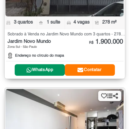
3 quartos
1 suíte
4 vagas
278 m²
Sobrado à Venda no Jardim Novo Mundo com 3 quartos - 278 m²
1.900.000
Jardim Novo Mundo
R$
Zona Sul - São Paulo
Endereço no círculo do mapa
WhatsApp
Contatar