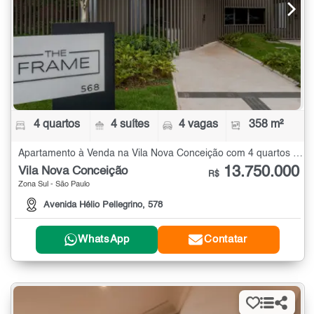
4 quartos
4 suítes
4 vagas
358 m²
Apartamento à Venda na Vila Nova Conceição com 4 quartos - 358 m²
13.750.000
Vila Nova Conceição
R$
Zona Sul - São Paulo
Avenida Hélio Pellegrino, 578
WhatsApp
Contatar