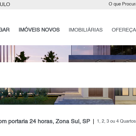
AULO
O que Procur
GAR
IMÓVEIS NOVOS
IMOBILIÁRIAS
OFEREÇA
om portaria 24 horas, Zona Sul, SP
1, 2, 3 ou 4 Quarto