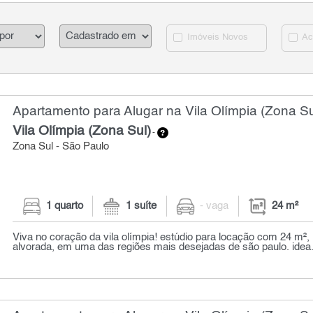
Imóveis Novos
Ac
Apartamento para Alugar na Vila Olímpia (Zona Su
Vila Olímpia (Zona Sul)
-
Zona Sul - São Paulo
1 quarto
1 suíte
- vaga
24 m²
Viva no coração da vila olímpia! estúdio para locação com 24 m², 
alvorada, em uma das regiões mais desejadas de são paulo. idea.