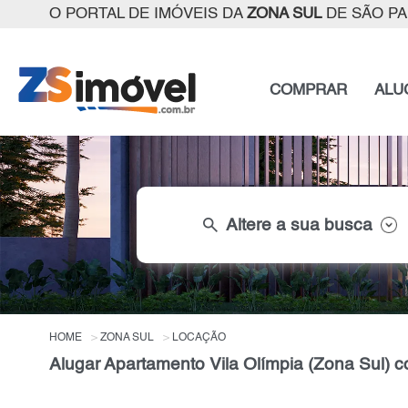
O PORTAL DE IMÓVEIS DA
ZONA SUL
DE SÃO P
COMPRAR
ALU
search
Altere a sua busca
HOME
ZONA SUL
LOCAÇÃO
Alugar Apartamento Vila Olímpia (Zona Sul) c