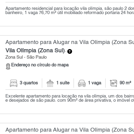
Apartamento residencial para locação vila olímpia, são paulo 2 dor
banheiro, 1 vaga 76,70 m² útil mobiliado reformado portaria 24 hora
Apartamento para Alugar na Vila Olímpia (Zona Su
Vila Olímpia (Zona Sul)
-
Zona Sul - São Paulo
Endereço no círculo do mapa
3 quartos
1 suíte
1 vaga
90 m²
Excelente apartamento para locação na vila olímpia, um dos bairr
e desejados de são paulo. com 90m² de área privativa, o imóvel of
Apartamento para Alugar na Vila Olímpia (Zona Su