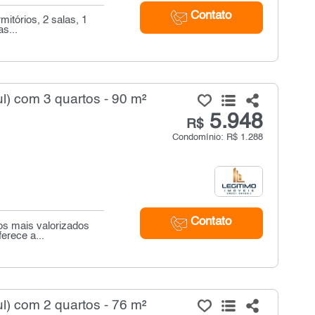
Contato
mitórios, 2 salas, 1
s...
l) com 3 quartos - 90 m²
5.948
R$
Condomínio: R$ 1.288
Contato
os mais valorizados
erece a...
l) com 2 quartos - 76 m²