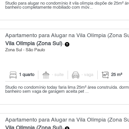
Studio para alugar no condomínio it vila olímpia dispõe de 25m² áre
banheiro completamente mobiliado com móv...
Apartamento para Alugar na Vila Olímpia (Zona Su
Vila Olímpia (Zona Sul)
-
Zona Sul - São Paulo
1 quarto
- suíte
- vaga
25 m²
Studio no condomínio today faria lima 25m² área construída. dorm
banheiro sem vaga de garagem aceita pet ...
Apartamento para Alugar na Vila Olímpia (Zona Su
Vila Olímpia (Zona Sul)
-