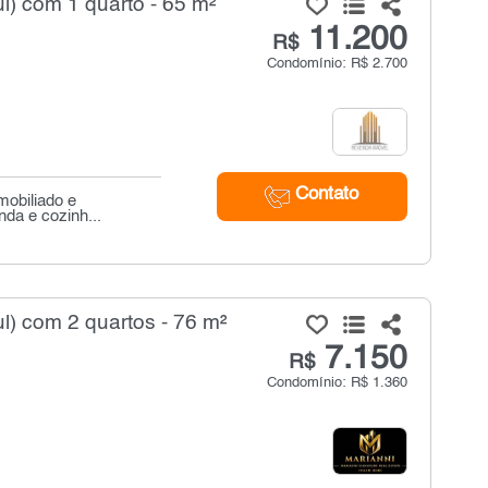
l) com 1 quarto - 65 m²
11.200
R$
Condomínio: R$ 2.700
Contato
mobiliado e
da e cozinh...
l) com 2 quartos - 76 m²
7.150
R$
Condomínio: R$ 1.360