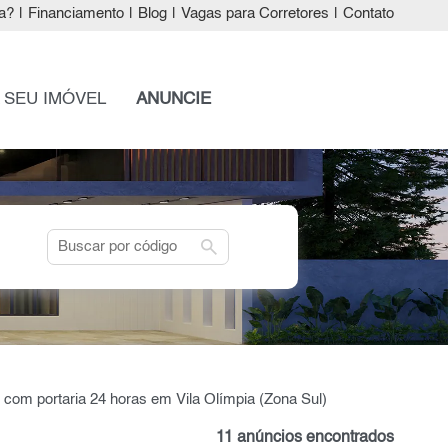
a?
|
Financiamento
|
Blog
|
Vagas para Corretores
|
Contato
 SEU IMÓVEL
ANUNCIE
search
s com portaria 24 horas em Vila Olímpia (Zona Sul)
11 anúncios encontrados