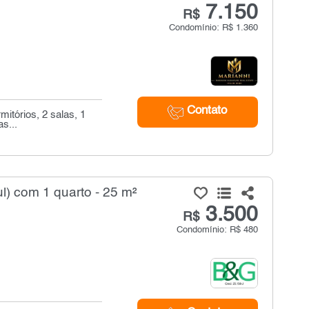
7.150
R$
Condomínio: R$ 1.360
Contato
mitórios, 2 salas, 1
s...
l) com 1 quarto - 25 m²
3.500
R$
Condomínio: R$ 480