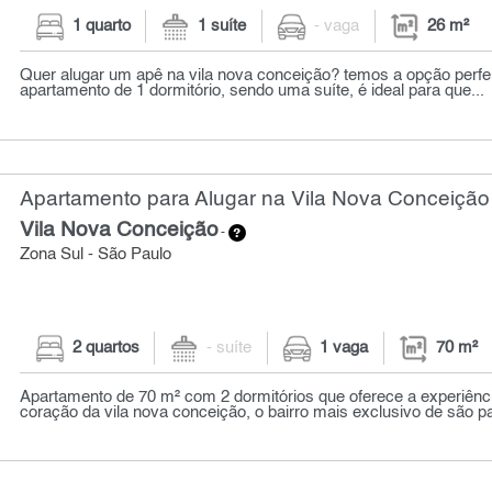
1 quarto
1 suíte
- vaga
26 m²
Quer alugar um apê na vila nova conceição? temos a opção perfe
apartamento de 1 dormitório, sendo uma suíte, é ideal para que...
Apartamento para Alugar na Vila Nova Conceição 
Vila Nova Conceição
-
Zona Sul - São Paulo
2 quartos
- suíte
1 vaga
70 m²
Apartamento de 70 m² com 2 dormitórios que oferece a experiênc
coração da vila nova conceição, o bairro mais exclusivo de são pau