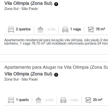
Vila Olímpia (Zona Sul)
-
Zona Sul - São Paulo
2 quartos
- suíte
1 vaga
76 m²
Apartamento residencial para locação vila olímpia, são paulo 2 dor
banheiro, 1 vaga 76,70 m² útil mobiliado reformado portaria 24 hora
Apartamento para Alugar na Vila Olímpia (Zona Su
Vila Olímpia (Zona Sul)
-
Zona Sul - São Paulo
1 quarto
- suíte
- vaga
25 m²