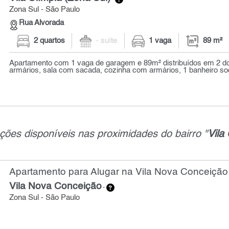
Zona Sul - São Paulo
Rua Alvorada
2 quartos
- suíte
1 vaga
89 m²
Apartamento com 1 vaga de garagem e 89m² distribuídos em 2 d
armários, sala com sacada, cozinha com armários, 1 banheiro soci
ções disponíveis nas proximidades do bairro "
Vila
Apartamento para Alugar na Vila Nova Conceição 
Vila Nova Conceição
-
Zona Sul - São Paulo