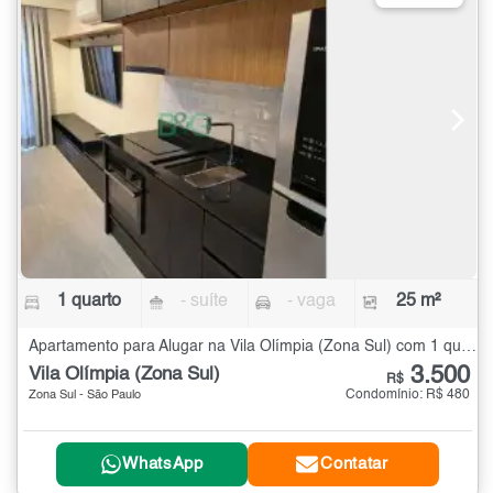
1 quarto
- suíte
- vaga
25 m²
Apartamento para Alugar na Vila Olímpia (Zona Sul) com 1 quarto - 25 m²
3.500
Vila Olímpia (Zona Sul)
R$
Condomínio: R$ 480
Zona Sul - São Paulo
WhatsApp
Contatar