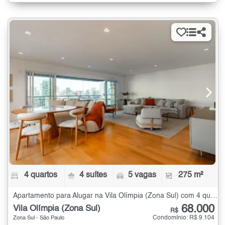
4 quartos
4 suítes
5 vagas
275 m²
Apartamento para Alugar na Vila Olímpia (Zona Sul) com 4 quartos - 275 m²
68.000
Vila Olímpia (Zona Sul)
R$
Condomínio: R$ 9.104
Zona Sul - São Paulo