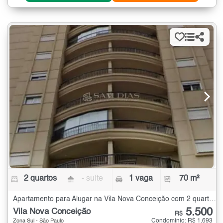
2 quartos
- suíte
1 vaga
70 m²
Apartamento para Alugar na Vila Nova Conceição com 2 quartos - 70 m²
5.500
Vila Nova Conceição
R$
Condomínio: R$ 1.693
Zona Sul - São Paulo