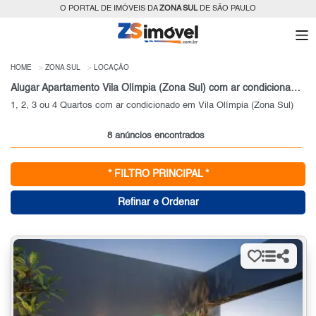
O PORTAL DE IMÓVEIS DA
ZONA SUL
DE SÃO PAULO
HOME
ZONA SUL
LOCAÇÃO
Alugar Apartamento Vila Olímpia (Zona Sul) com ar condicionado, Zona Sul, SP
1, 2, 3 ou 4 Quartos com ar condicionado em Vila Olímpia (Zona Sul)
8 anúncios encontrados
* FILTRO PRINCIPAL *
Refinar e Ordenar