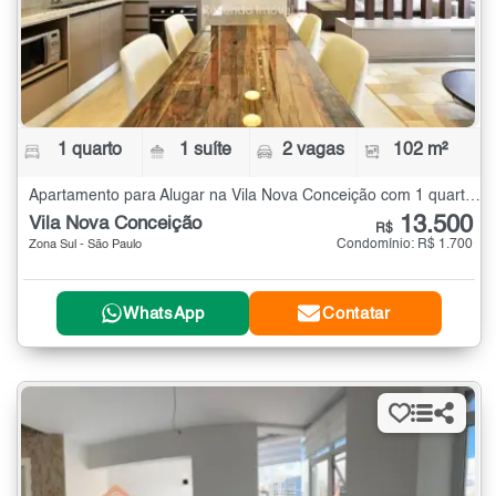
1 quarto
1 suíte
2 vagas
102 m²
Apartamento para Alugar na Vila Nova Conceição com 1 quarto - 102 m²
13.500
Vila Nova Conceição
R$
Condomínio: R$ 1.700
Zona Sul - São Paulo
WhatsApp
Contatar