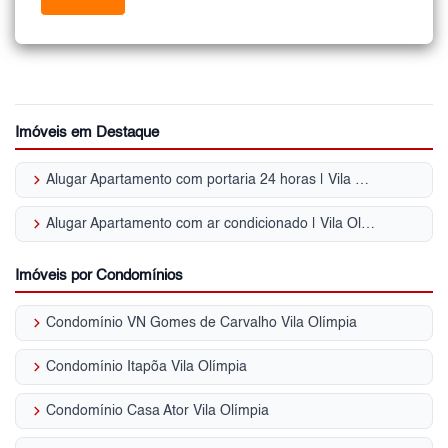
Imóveis em Destaque
keyboard_arrow_right
Alugar Apartamento com portaria 24 horas | Vila Olímpia (Zona Sul)
keyboard_arrow_right
Alugar Apartamento com ar condicionado | Vila Olímpia (Zona Sul)
Imóveis por Condomínios
keyboard_arrow_right
Condomínio VN Gomes de Carvalho Vila Olímpia
keyboard_arrow_right
Condomínio Itapõa Vila Olímpia
keyboard_arrow_right
Condomínio Casa Ator Vila Olímpia