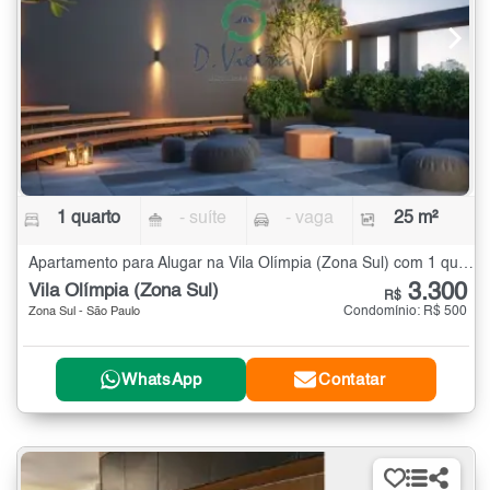
1 quarto
- suíte
- vaga
25 m²
Apartamento para Alugar na Vila Olímpia (Zona Sul) com 1 quarto - 25 m²
3.300
Vila Olímpia (Zona Sul)
R$
Condomínio: R$ 500
Zona Sul - São Paulo
WhatsApp
Contatar