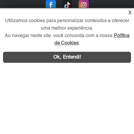
X
Utilizamos cookies para personalizar conteúdos e oferecer
uma melhor experiência.
Ao navegar neste site, você concorda com a nossa
Política
de Cookies
.
Área exclusiva aos anunciantes,
acesse sua conta:
Ok, Entendi!
ZS Imóvel © 2026 - Todos os direitos reservados