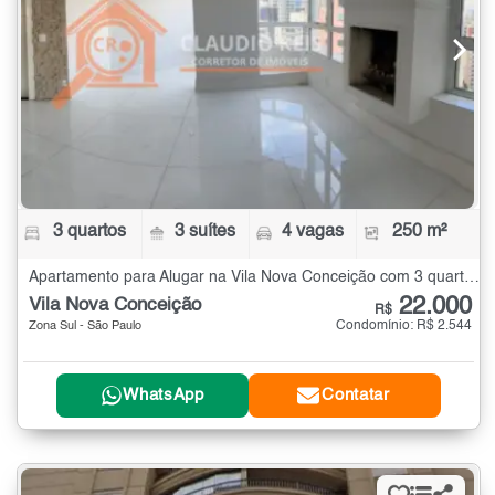
3 quartos
3 suítes
4 vagas
250 m²
Apartamento para Alugar na Vila Nova Conceição com 3 quartos - 250 m²
22.000
Vila Nova Conceição
R$
Condomínio: R$ 2.544
Zona Sul - São Paulo
WhatsApp
Contatar