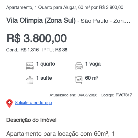
Apartamento, 1 Quarto para Alugar, 60 m² por R$ 3.800,00
Vila Olímpia (Zona Sul)
- São Paulo - Zona Sul
R$ 3.800,00
Cond.:
R$ 1.316
IPTU:
R$ 35
1 quarto
1 vaga
1 suíte
60 m²
Atualizado em: 04/08/2026 | Código:
RV07317
Solicite o endereço
Descrição do Imóvel
Apartamento para locação com 60m², 1