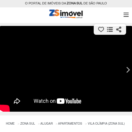
O PORTAL DE IMÓVEIS DA
ZONA SUL
DE SÃO PAULO
HOME
ZONA SUL
ALUGAR
APARTAMENTOS
VILA OLÍMPIA (ZONA SUL)