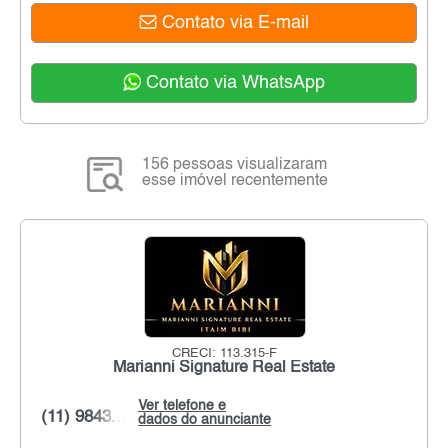
Contato via E-mail
Contato via WhatsApp
156 pessoas visualizaram
esse imóvel recentemente
CRECI: 113.315-F
Marianni Signature Real Estate
Ver telefone e
(11) 9843...
dados do anunciante