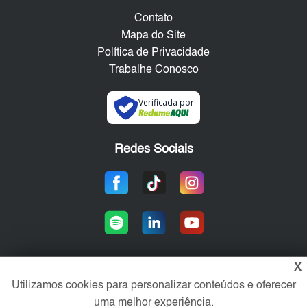
Contato
Mapa do Site
Política de Privacidade
Trabalhe Conosco
Verificada por
Redes Sociais
X
Utilizamos cookies para personalizar conteúdos e oferecer
Área exclusiva aos anunciantes,
acesse sua conta:
uma melhor experiência.