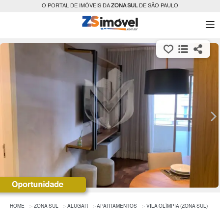
O PORTAL DE IMÓVEIS DA
ZONA SUL
DE SÃO PAULO
HOME
ZONA SUL
ALUGAR
APARTAMENTOS
VILA OLÍMPIA (ZONA SUL)