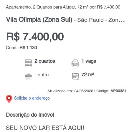
Apartamento, 2 Quartos para Alugar, 72 m² por R$ 7.400,00
Vila Olímpia (Zona Sul)
- São Paulo - Zona Sul
R$ 7.400,00
Cond.:
R$ 1.130
2 quartos
1 vaga
- suíte
72 m²
Atualizado em: 24/05/2026 | Código:
AP00321
Solicite o endereço
Descrição do Imóvel
SEU NOVO LAR ESTÁ AQUI!