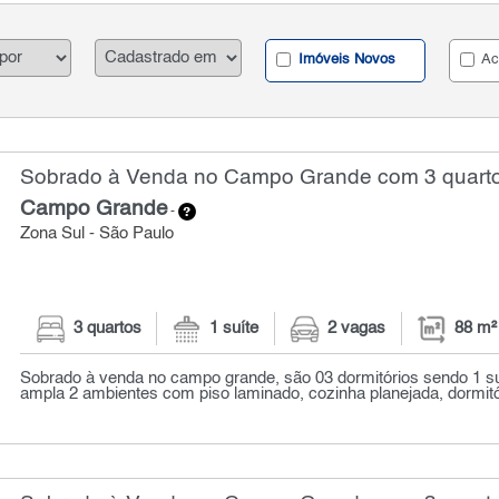
Imóveis Novos
Ac
Sobrado à Venda no Campo Grande com 3 quarto
Campo Grande
-
Zona Sul - São Paulo
3 quartos
1 suíte
2 vagas
88 m²
Sobrado à venda no campo grande, são 03 dormitórios sendo 1 su
ampla 2 ambientes com piso laminado, cozinha planejada, dormitó