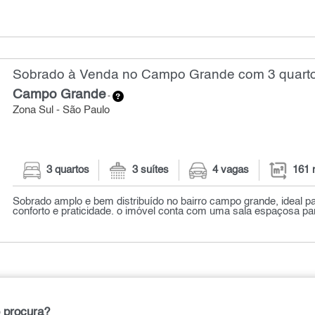
Sobrado à Venda no Campo Grande com 3 quarto
Campo Grande
-
Zona Sul - São Paulo
3 quartos
3 suítes
4 vagas
161 
Sobrado amplo e bem distribuído no bairro campo grande, ideal 
conforto e praticidade. o imóvel conta com uma sala espaçosa par
 procura?