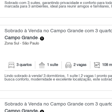
Sobrado com 3 suites, garantindo privacidade e conforto para toda 
marcada para 3 ambientes, ideal para reunir amigos e familiares, l
Sobrado à Venda no Campo Grande com 3 quarto
Campo Grande
-
Zona Sul - São Paulo
3 quartos
1 suíte
2 vagas
108 m
Lindo sobrado à venda! 3 dormitórios, 1 suíte | 2 vagas | pronto p
busca conforto, modernidade e excelente localização, este sobrado
Sobrado à Venda no Campo Grande com 3 quarto
Campo Grande
-