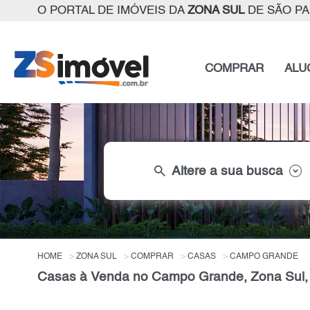
O PORTAL DE IMÓVEIS DA
ZONA SUL
DE SÃO P
COMPRAR
ALU
search
Altere a sua busca
HOME
ZONA SUL
COMPRAR
CASAS
CAMPO GRANDE
Casas à Venda no Campo Grande, Zona Sul,