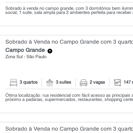
Sobrado à venda no campo grande, com 3 dormitórios bem ilumin
social, 1 suite, sala ampla para 2 ambientes perfeita para receber
Sobrado à Venda no Campo Grande com 3 quarto
Campo Grande
-
Zona Sul - São Paulo
3 quartos
3 suítes
2 vagas
147 
Ótima localização. rua residencial com fácil acesso as principais 
próximo a padarias, supermercados, restaurantes, shopping cente
Sobrado à Venda no Campo Grande com 3 quarto