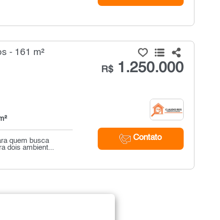
s - 161 m²
1.250.000
R$
m²
Contato
para quem busca
a dois ambient...