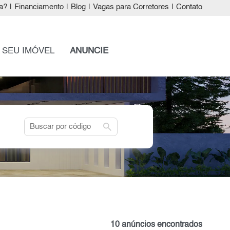
a?
|
Financiamento
|
Blog
|
Vagas para Corretores
|
Contato
 SEU IMÓVEL
ANUNCIE
search
10 anúncios encontrados