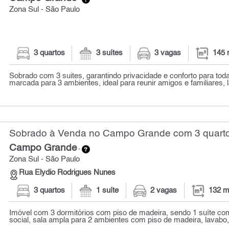
Zona Sul - São Paulo
3 quartos
3 suítes
3 vagas
145 
Sobrado com 3 suites, garantindo privacidade e conforto para toda 
marcada para 3 ambientes, ideal para reunir amigos e familiares, l
Sobrado à Venda no Campo Grande com 3 quarto
Campo Grande
-
Zona Sul - São Paulo
Rua Elydio Rodrigues Nunes
3 quartos
1 suíte
2 vagas
132 m
Imóvel com 3 dormitórios com piso de madeira, sendo 1 suíte co
social, sala ampla para 2 ambientes com piso de madeira, lavabo, 