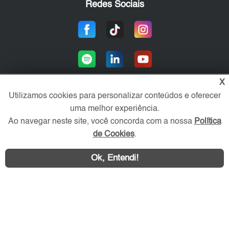
Redes Sociais
X
Utilizamos cookies para personalizar conteúdos e oferecer
uma melhor experiência.
Área exclusiva aos anunciantes,
acesse sua conta:
Ao navegar neste site, você concorda com a nossa
Política
de Cookies
.
Ok, Entendi!
WhatsApp
Contatar