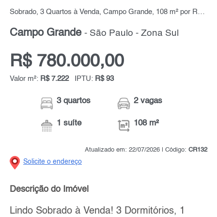
Sobrado, 3 Quartos à Venda, Campo Grande, 108 m² por R$ 780.000,00
Campo Grande
- São Paulo - Zona Sul
R$ 780.000,00
Valor m²:
R$ 7.222
IPTU:
R$ 93
3 quartos
2 vagas
1 suíte
108 m²
Atualizado em: 22/07/2026 | Código:
CR132
Solicite o endereço
Descrição do Imóvel
Lindo Sobrado à Venda! 3 Dormitórios, 1