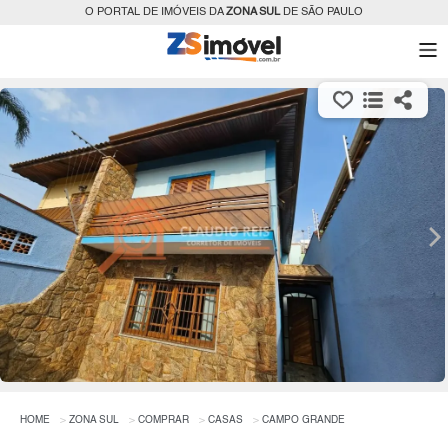
O PORTAL DE IMÓVEIS DA
ZONA SUL
DE SÃO PAULO
HOME
ZONA SUL
COMPRAR
CASAS
CAMPO GRANDE