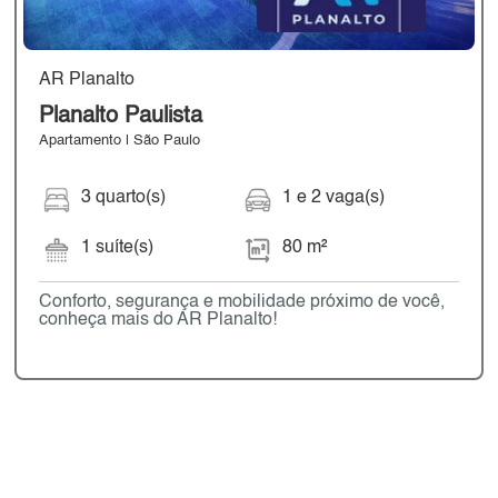
AR Planalto
Planalto Paulista
Apartamento | São Paulo
3 quarto(s)
1 e 2 vaga(s)
1 suíte(s)
80 m²
Conforto, segurança e mobilidade próximo de você,
conheça mais do AR Planalto!