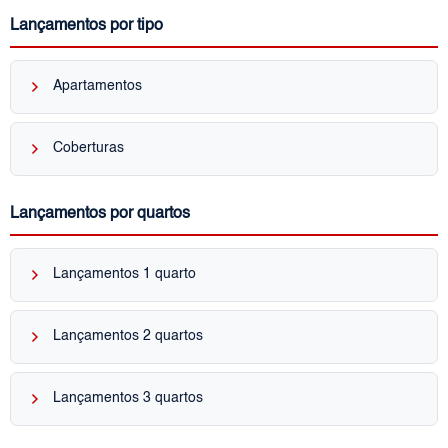
Lançamentos por tipo
keyboard_arrow_right
Apartamentos
keyboard_arrow_right
Coberturas
Lançamentos por quartos
keyboard_arrow_right
Lançamentos 1 quarto
keyboard_arrow_right
Lançamentos 2 quartos
keyboard_arrow_right
Lançamentos 3 quartos