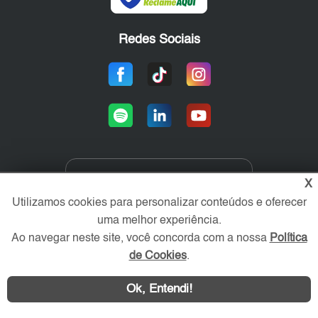
Redes Sociais
X
Área exclusiva aos anunciantes,
acesse sua conta:
Utilizamos cookies para personalizar conteúdos e oferecer
uma melhor experiência.
Ao navegar neste site, você concorda com a nossa
Política
de Cookies
.
Ok, Entendi!