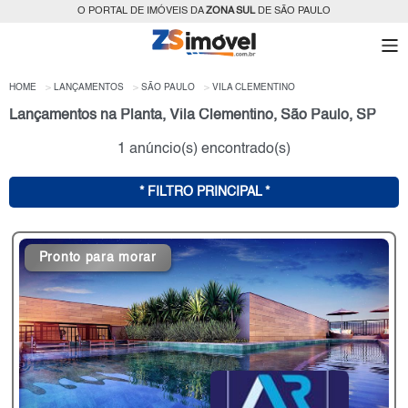
O PORTAL DE IMÓVEIS DA
ZONA SUL
DE SÃO PAULO
HOME
LANÇAMENTOS
SÃO PAULO
VILA CLEMENTINO
Lançamentos na Planta, Vila Clementino, São Paulo, SP
1 anúncio(s) encontrado(s)
* FILTRO PRINCIPAL *
Pronto para morar