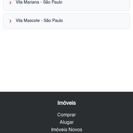
keyboard_arrow_right
Vila Mariana - São Paulo
keyboard_arrow_right
Vila Mascote - São Paulo
Imóveis
Comprar
Alugar
Imóveis Novos