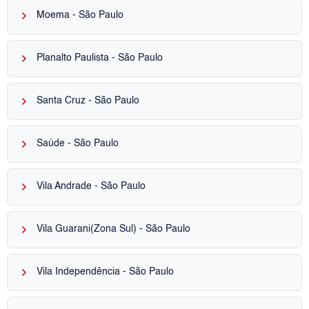
keyboard_arrow_right
Moema - São Paulo
keyboard_arrow_right
Planalto Paulista - São Paulo
keyboard_arrow_right
Santa Cruz - São Paulo
keyboard_arrow_right
Saúde - São Paulo
keyboard_arrow_right
Vila Andrade - São Paulo
keyboard_arrow_right
Vila Guarani(Zona Sul) - São Paulo
keyboard_arrow_right
Vila Independência - São Paulo