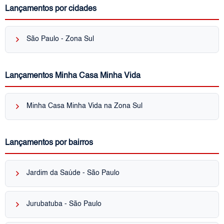
Lançamentos por cidades
keyboard_arrow_right
São Paulo - Zona Sul
Lançamentos Minha Casa Minha Vida
keyboard_arrow_right
Minha Casa Minha Vida na Zona Sul
Lançamentos por bairros
keyboard_arrow_right
Jardim da Saúde - São Paulo
keyboard_arrow_right
Jurubatuba - São Paulo