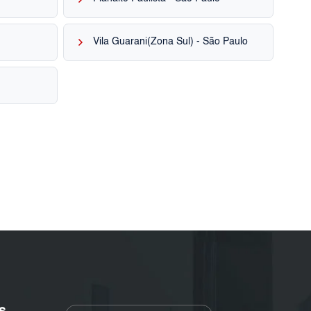
keyboard_arrow_right
Vila Guarani(Zona Sul) - São Paulo