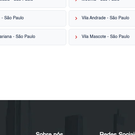
keyboard_arrow_right
 - São Paulo
Vila Andrade - São Paulo
keyboard_arrow_right
ariana - São Paulo
Vila Mascote - São Paulo