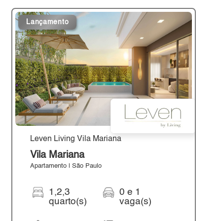
Lançamento
Leven Living Vila Mariana
Vila Mariana
Apartamento | São Paulo
1,2,3
0 e 1
quarto(s)
vaga(s)