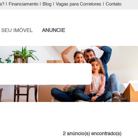
a?
|
Financiamento
|
Blog
|
Vagas para Corretores
|
Contato
 SEU IMÓVEL
ANUNCIE
2 anúncio(s) encontrado(s)