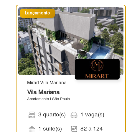
Lançamento
Mirart Vila Mariana
Vila Mariana
Apartamento | São Paulo
3 quarto(s)
1 vaga(s)
1 suíte(s)
82 a 124