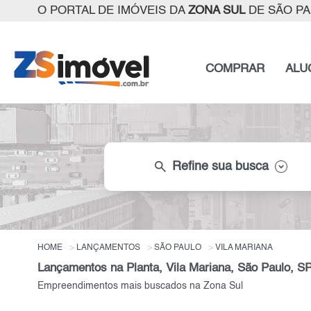
O PORTAL DE IMÓVEIS DA
ZONA SUL
DE SÃO P
COMPRAR
ALU
search
Refine sua busca
HOME
LANÇAMENTOS
SÃO PAULO
VILA MARIANA
Lançamentos na Planta, Vila Mariana, São Paulo, S
Empreendimentos mais buscados na Zona Sul