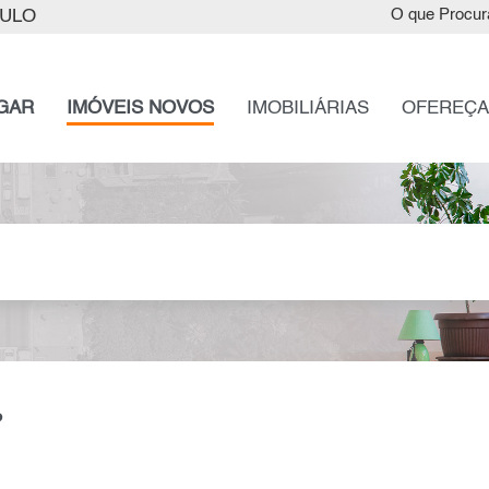
AULO
O que Procur
GAR
IMÓVEIS NOVOS
IMOBILIÁRIAS
OFEREÇA
P