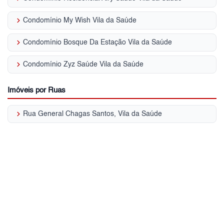
keyboard_arrow_right
Condomínio My Wish Vila da Saúde
keyboard_arrow_right
Condomínio Bosque Da Estação Vila da Saúde
keyboard_arrow_right
Condomínio Zyz Saúde Vila da Saúde
Imóveis por Ruas
keyboard_arrow_right
Rua General Chagas Santos, Vila da Saúde