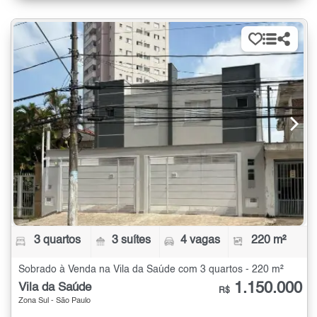
3 quartos
3 suítes
4 vagas
220 m²
Sobrado à Venda na Vila da Saúde com 3 quartos - 220 m²
1.150.000
Vila da Saúde
R$
Zona Sul - São Paulo