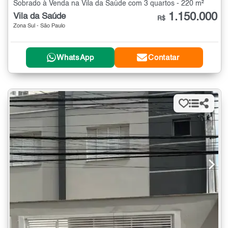
Sobrado à Venda na Vila da Saúde com 3 quartos - 220 m²
1.150.000
Vila da Saúde
R$
Zona Sul - São Paulo
WhatsApp
Contatar