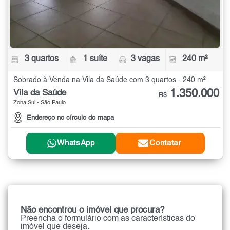
3 quartos
1 suíte
3 vagas
240 m²
Sobrado à Venda na Vila da Saúde com 3 quartos - 240 m²
1.350.000
Vila da Saúde
R$
Zona Sul - São Paulo
Endereço no círculo do mapa
WhatsApp
Contatar
Não encontrou o imóvel que procura?
Preencha o formulário com as características do
imóvel que deseja.