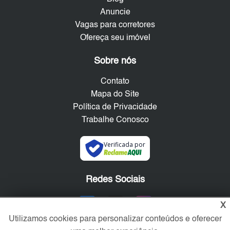
Anuncie
Vagas para corretores
Ofereça seu imóvel
Sobre nós
Contato
Mapa do Site
Política de Privacidade
Trabalhe Conosco
Verificada por
Redes Sociais
X
Utilizamos cookies para personalizar conteúdos e oferecer