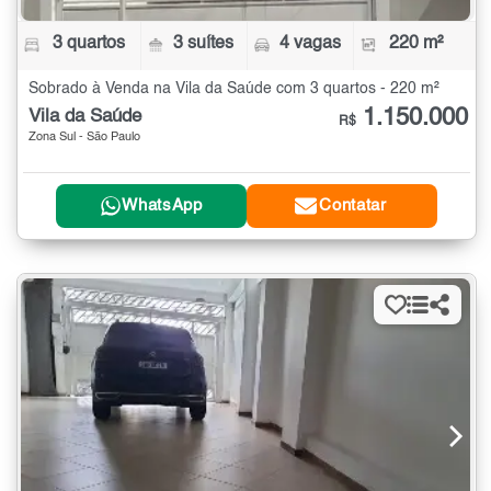
3 quartos
3 suítes
4 vagas
220 m²
Sobrado à Venda na Vila da Saúde com 3 quartos - 220 m²
1.150.000
Vila da Saúde
R$
Zona Sul - São Paulo
WhatsApp
Contatar