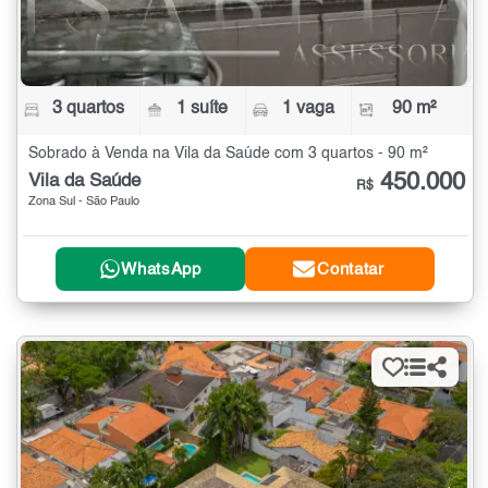
3 quartos
1 suíte
1 vaga
90 m²
Sobrado à Venda na Vila da Saúde com 3 quartos - 90 m²
450.000
Vila da Saúde
R$
Zona Sul - São Paulo
WhatsApp
Contatar