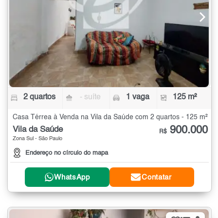
2 quartos
- suíte
1 vaga
125 m²
Casa Térrea à Venda na Vila da Saúde com 2 quartos - 125 m²
900.000
Vila da Saúde
R$
Zona Sul - São Paulo
Endereço no círculo do mapa
WhatsApp
Contatar