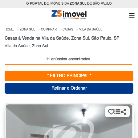
O PORTAL DE IMÓVEIS DA
ZONA SUL
DE SÃO PAULO
HOME
ZONA SUL
COMPRAR
CASAS
VILA DA SAÚDE
Casas à Venda na Vila da Saúde, Zona Sul, São Paulo, SP
Vila da Saúde, Zona Sul
11 anúncios encontrados
* FILTRO PRINCIPAL *
Refinar e Ordenar