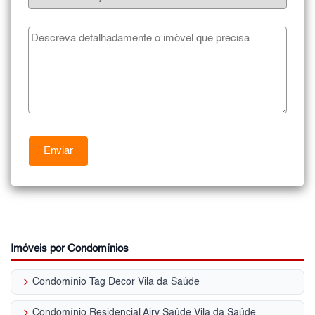
Imóveis por Condomínios
keyboard_arrow_right
Condomínio Tag Decor Vila da Saúde
keyboard_arrow_right
Condomínio Residencial Airy Saúde Vila da Saúde