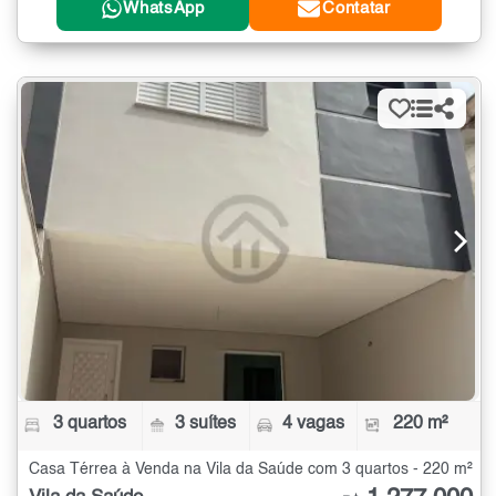
WhatsApp
Contatar
3 quartos
3 suítes
4 vagas
220 m²
Casa Térrea à Venda na Vila da Saúde com 3 quartos - 220 m²