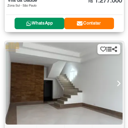
1.277.000
Vila da Saúde
R$
Zona Sul - São Paulo
WhatsApp
Contatar