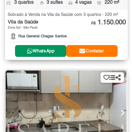
3 quartos
3 suítes
4 vagas
220 m²
Sobrado à Venda na Vila da Saúde com 3 quartos - 220 m²
1.150.000
Vila da Saúde
R$
Zona Sul - São Paulo
Rua General Chagas Santos
WhatsApp
Contatar