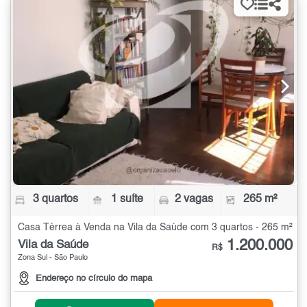
3 quartos
1 suíte
2 vagas
265 m²
Casa Térrea à Venda na Vila da Saúde com 3 quartos - 265 m²
1.200.000
Vila da Saúde
R$
Zona Sul - São Paulo
Endereço no círculo do mapa