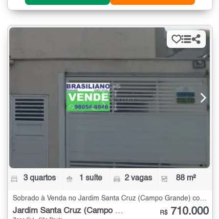
3 quartos
1 suíte
2 vagas
88 m²
Sobrado à Venda no Jardim Santa Cruz (Campo Grande) com 3 quartos - 88 m²
710.000
Jardim Santa Cruz (Campo Grande)
R$