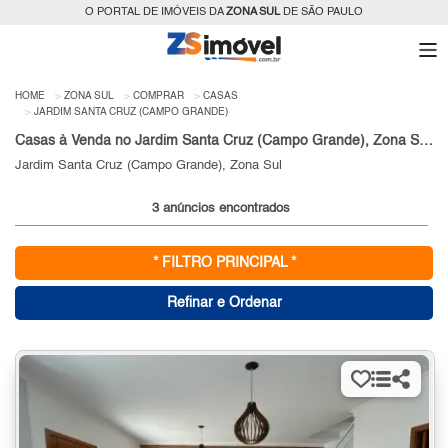
O PORTAL DE IMÓVEIS DA
ZONA SUL
DE SÃO PAULO
HOME
ZONA SUL
COMPRAR
CASAS
JARDIM SANTA CRUZ (CAMPO GRANDE)
Casas à Venda no Jardim Santa Cruz (Campo Grande), Zona Sul, São Paulo, SP
Jardim Santa Cruz (Campo Grande), Zona Sul
3 anúncios encontrados
* FILTRO PRINCIPAL *
Refinar e Ordenar