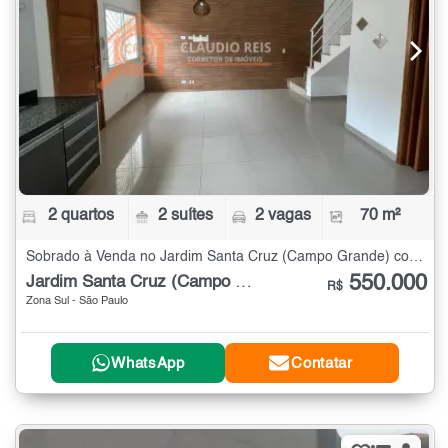
2 quartos
2 suítes
2 vagas
70 m²
Sobrado à Venda no Jardim Santa Cruz (Campo Grande) com 2 quartos - 70 m²
550.000
Jardim Santa Cruz (Campo Grande)
R$
Zona Sul - São Paulo
WhatsApp
Contatar