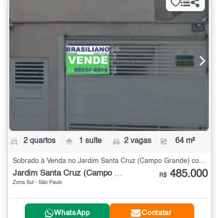
2 quartos
1 suíte
2 vagas
64 m²
Sobrado à Venda no Jardim Santa Cruz (Campo Grande) com 2 quartos - 64 m²
485.000
Jardim Santa Cruz (Campo Grande)
R$
Zona Sul - São Paulo
WhatsApp
Contatar