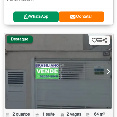
Zona Sul - São Paulo
WhatsApp
Contatar
Destaque
2 quartos
1 suíte
2 vagas
64 m²