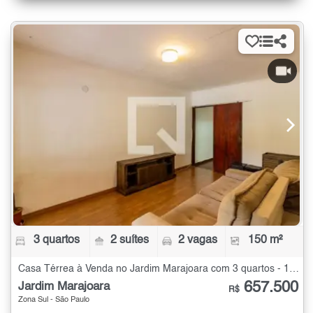
3 quartos
2 suítes
2 vagas
150 m²
Casa Térrea à Venda no Jardim Marajoara com 3 quartos - 150 m²
657.500
Jardim Marajoara
R$
Zona Sul - São Paulo