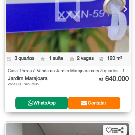
3 quartos
1 suíte
2 vagas
120 m²
Casa Térrea à Venda no Jardim Marajoara com 3 quartos - 120 m²
640.000
Jardim Marajoara
R$
Zona Sul - São Paulo
WhatsApp
Contatar