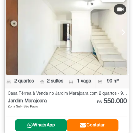
2 quartos
2 suítes
1 vaga
90 m²
Casa Térrea à Venda no Jardim Marajoara com 2 quartos - 90 m²
550.000
Jardim Marajoara
R$
Zona Sul - São Paulo
WhatsApp
Contatar