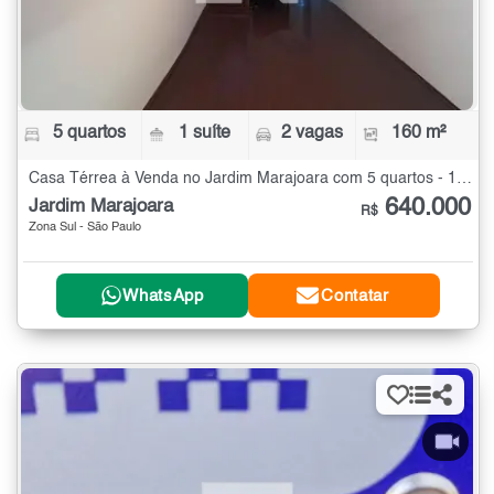
5 quartos
1 suíte
2 vagas
160 m²
Casa Térrea à Venda no Jardim Marajoara com 5 quartos - 160 m²
640.000
Jardim Marajoara
R$
Zona Sul - São Paulo
WhatsApp
Contatar