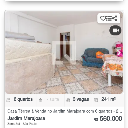
6 quartos
- suíte
3 vagas
241 m²
Casa Térrea à Venda no Jardim Marajoara com 6 quartos - 241 m²
560.000
Jardim Marajoara
R$
Zona Sul - São Paulo