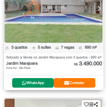
5 quartos
5 suítes
7 vagas
690 m²
Sobrado à Venda no Jardim Marajoara com 5 quartos - 690 m²
3.490.000
Jardim Marajoara
R$
Zona Sul - São Paulo
WhatsApp
Contatar