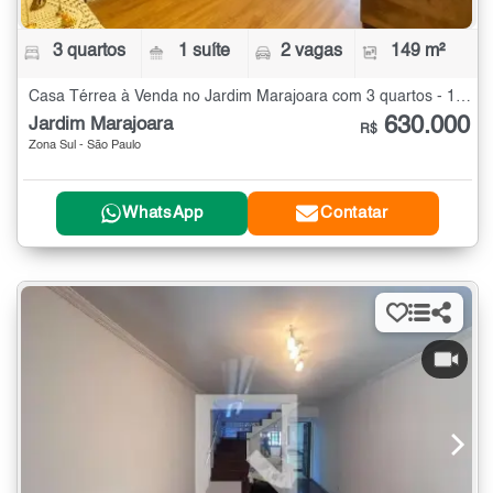
3 quartos
1 suíte
2 vagas
149 m²
Casa Térrea à Venda no Jardim Marajoara com 3 quartos - 149 m²
630.000
Jardim Marajoara
R$
Zona Sul - São Paulo
WhatsApp
Contatar