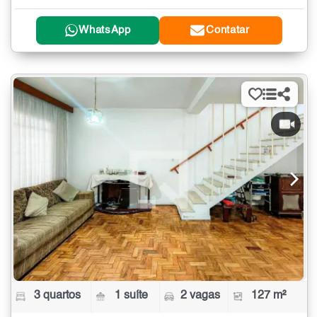
WhatsApp
Contatar
3 quartos
1 suíte
2 vagas
127 m²