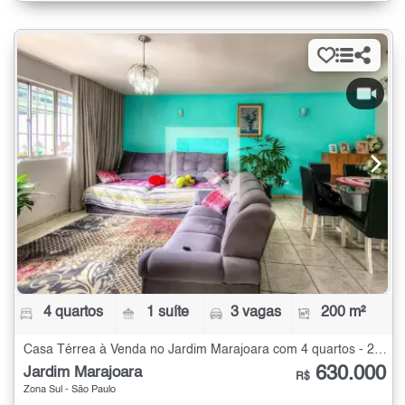
4 quartos
1 suíte
3 vagas
200 m²
Casa Térrea à Venda no Jardim Marajoara com 4 quartos - 200 m²
630.000
Jardim Marajoara
R$
Zona Sul - São Paulo