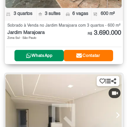
3 quartos
3 suítes
6 vagas
600 m²
Sobrado à Venda no Jardim Marajoara com 3 quartos - 600 m²
3.690.000
Jardim Marajoara
R$
Zona Sul - São Paulo
WhatsApp
Contatar