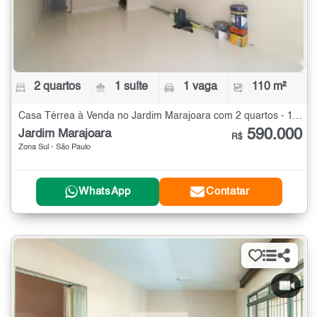
2 quartos
1 suíte
1 vaga
110 m²
Casa Térrea à Venda no Jardim Marajoara com 2 quartos - 110 m²
590.000
Jardim Marajoara
R$
Zona Sul - São Paulo
WhatsApp
Contatar