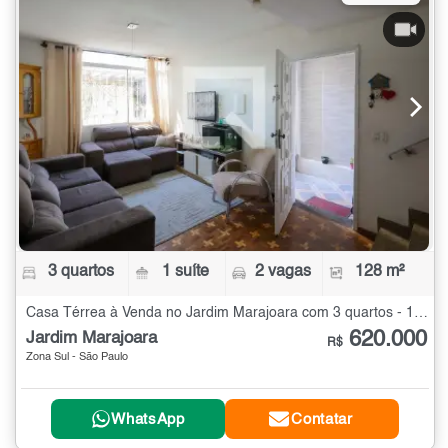
3 quartos
1 suíte
2 vagas
128 m²
Casa Térrea à Venda no Jardim Marajoara com 3 quartos - 128 m²
620.000
Jardim Marajoara
R$
Zona Sul - São Paulo
WhatsApp
Contatar