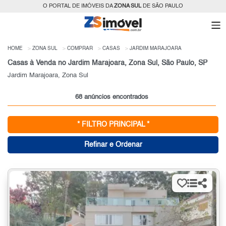
O PORTAL DE IMÓVEIS DA
ZONA SUL
DE SÃO PAULO
HOME
ZONA SUL
COMPRAR
CASAS
JARDIM MARAJOARA
Casas à Venda no Jardim Marajoara, Zona Sul, São Paulo, SP
Jardim Marajoara, Zona Sul
68 anúncios encontrados
* FILTRO PRINCIPAL *
Refinar e Ordenar