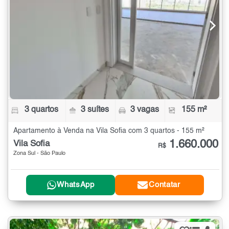
3 quartos
3 suítes
3 vagas
155 m²
Apartamento à Venda na Vila Sofia com 3 quartos - 155 m²
1.660.000
Vila Sofia
R$
Zona Sul - São Paulo
WhatsApp
Contatar