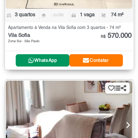
3 quartos
- suíte
1 vaga
74 m²
Apartamento à Venda na Vila Sofia com 3 quartos - 74 m²
570.000
Vila Sofia
R$
Zona Sul - São Paulo
WhatsApp
Contatar