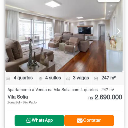
4 quartos
4 suítes
3 vagas
247 m²
Apartamento à Venda na Vila Sofia com 4 quartos - 247 m²
2.690.000
Vila Sofia
R$
Zona Sul - São Paulo
WhatsApp
Contatar