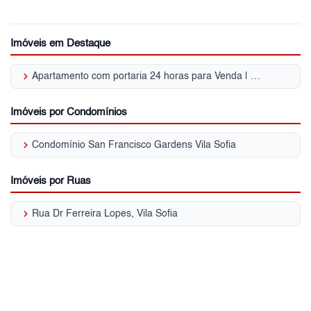
Imóveis em Destaque
keyboard_arrow_right
Apartamento com portaria 24 horas para Venda | Vila Sofia
Imóveis por Condomínios
keyboard_arrow_right
Condomínio San Francisco Gardens Vila Sofia
Imóveis por Ruas
keyboard_arrow_right
Rua Dr Ferreira Lopes, Vila Sofia