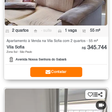
2 quartos
- suíte
1 vaga
55 m²
Apartamento à Venda na Vila Sofia com 2 quartos - 55 m²
345.744
Vila Sofia
R$
Zona Sul - São Paulo
Avenida Nossa Senhora do Sabará
Contatar