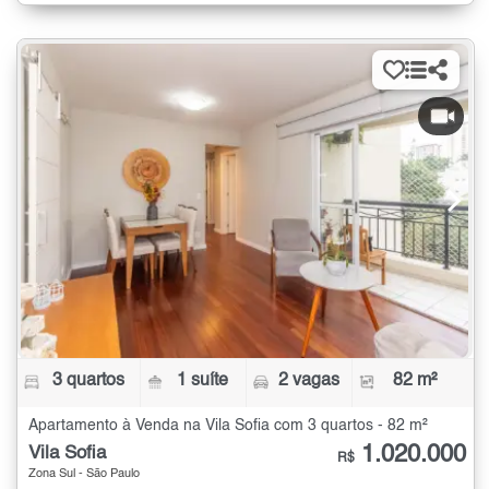
3 quartos
1 suíte
2 vagas
82 m²
Apartamento à Venda na Vila Sofia com 3 quartos - 82 m²
1.020.000
Vila Sofia
R$
Zona Sul - São Paulo