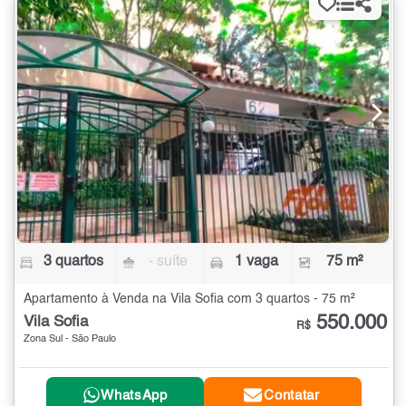
3 quartos
- suíte
1 vaga
75 m²
Apartamento à Venda na Vila Sofia com 3 quartos - 75 m²
550.000
Vila Sofia
R$
Zona Sul - São Paulo
WhatsApp
Contatar