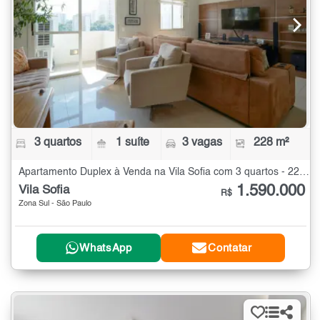
3 quartos
1 suíte
3 vagas
228 m²
Apartamento Duplex à Venda na Vila Sofia com 3 quartos - 228 m²
1.590.000
Vila Sofia
R$
Zona Sul - São Paulo
WhatsApp
Contatar