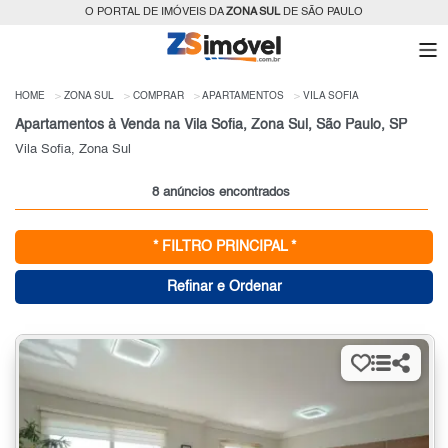
O PORTAL DE IMÓVEIS DA
ZONA SUL
DE SÃO PAULO
HOME
ZONA SUL
COMPRAR
APARTAMENTOS
VILA SOFIA
Apartamentos à Venda na Vila Sofia, Zona Sul, São Paulo, SP
Vila Sofia, Zona Sul
8 anúncios encontrados
* FILTRO PRINCIPAL *
Refinar e Ordenar