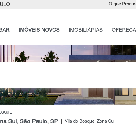
AULO
O que Procur
GAR
IMÓVEIS NOVOS
IMOBILIÁRIAS
OFEREÇA
BOSQUE
na Sul, São Paulo, SP
Vila do Bosque, Zona Sul