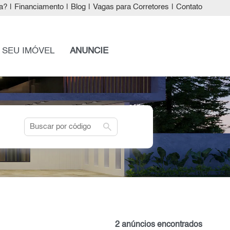
a?
|
Financiamento
|
Blog
|
Vagas para Corretores
|
Contato
 SEU IMÓVEL
ANUNCIE
search
2 anúncios encontrados