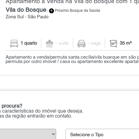
Apartamento à Venda na Vila do Bosque com 1 qu
Vila do Bosque
-
Próximo Bosque da Saúde
Zona Sul - São Paulo
1 quarto
- suíte
- vaga
35 m²
Apartamento a venda/permuta santa cecília/vila buarque em são 
permuta por outro imóvel / casa ou apartamento excelente aparta
 procura?
 características do imóvel que deseja.
ias da região entrarão em contato.
Selecione o Tipo