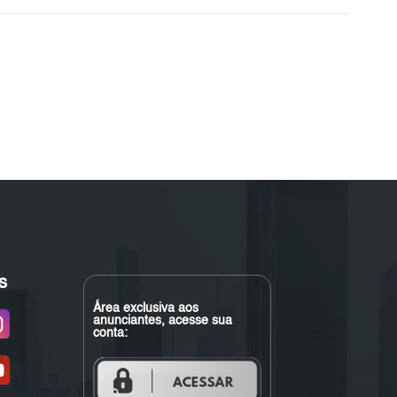
s
Área exclusiva aos
anunciantes, acesse sua
conta: