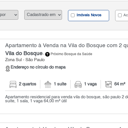
Imóveis Novos
Ac
Apartamento à Venda na Vila do Bosque com 2 qu
Vila do Bosque
-
Próximo Bosque da Saúde
Zona Sul - São Paulo
Endereço no círculo do mapa
2 quartos
1 suíte
1 vaga
64 m²
Apartamento residencial para venda vila do bosque, são paulo 2 d
suíte, 1 sala, 1 vaga 64,00 m² útil