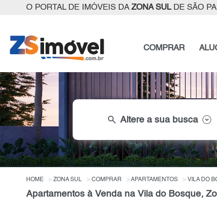
O PORTAL DE IMÓVEIS DA
ZONA SUL
DE SÃO P
COMPRAR
ALU
search
Altere a sua busca
HOME
ZONA SUL
COMPRAR
APARTAMENTOS
VILA DO 
Apartamentos à Venda na Vila do Bosque, Zo