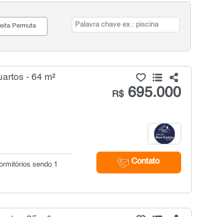
eita Permuta
artos - 64 m²
695.000
R$
Contato
ormitórios sendo 1