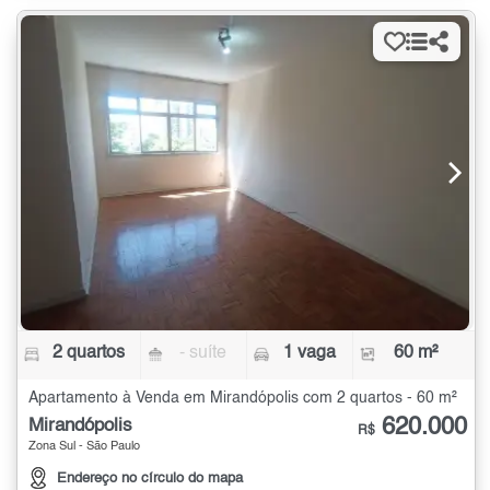
2 quartos
- suíte
1 vaga
60 m²
Apartamento à Venda em Mirandópolis com 2 quartos - 60 m²
620.000
Mirandópolis
R$
Zona Sul - São Paulo
Endereço no círculo do mapa