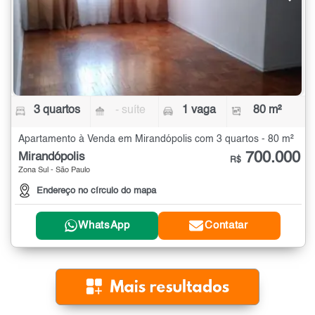
3 quartos
- suíte
1 vaga
80 m²
Apartamento à Venda em Mirandópolis com 3 quartos - 80 m²
700.000
Mirandópolis
R$
Zona Sul - São Paulo
Endereço no círculo do mapa
WhatsApp
Contatar