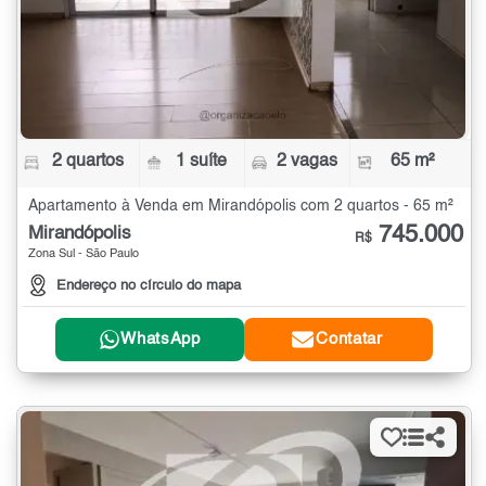
2 quartos
1 suíte
2 vagas
65 m²
Apartamento à Venda em Mirandópolis com 2 quartos - 65 m²
745.000
Mirandópolis
R$
Zona Sul - São Paulo
Endereço no círculo do mapa
WhatsApp
Contatar