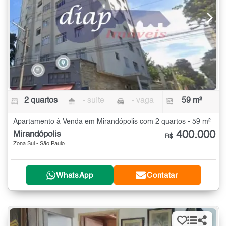
2 quartos
- suíte
- vaga
59 m²
Apartamento à Venda em Mirandópolis com 2 quartos - 59 m²
400.000
Mirandópolis
R$
Zona Sul - São Paulo
WhatsApp
Contatar