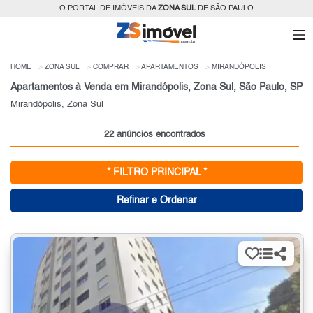
O PORTAL DE IMÓVEIS DA
ZONA SUL
DE SÃO PAULO
HOME
ZONA SUL
COMPRAR
APARTAMENTOS
MIRANDÓPOLIS
Apartamentos à Venda em Mirandópolis, Zona Sul, São Paulo, SP
Mirandópolis, Zona Sul
22 anúncios encontrados
* FILTRO PRINCIPAL *
Refinar e Ordenar