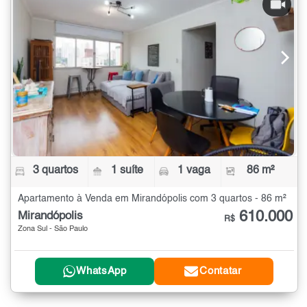
3 quartos
1 suíte
1 vaga
86 m²
Apartamento à Venda em Mirandópolis com 3 quartos - 86 m²
610.000
Mirandópolis
R$
Zona Sul - São Paulo
WhatsApp
Contatar