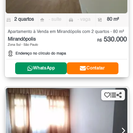
2 quartos
- suíte
- vaga
80 m²
Apartamento à Venda em Mirandópolis com 2 quartos - 80 m²
530.000
Mirandópolis
R$
Zona Sul - São Paulo
Endereço no círculo do mapa
WhatsApp
Contatar