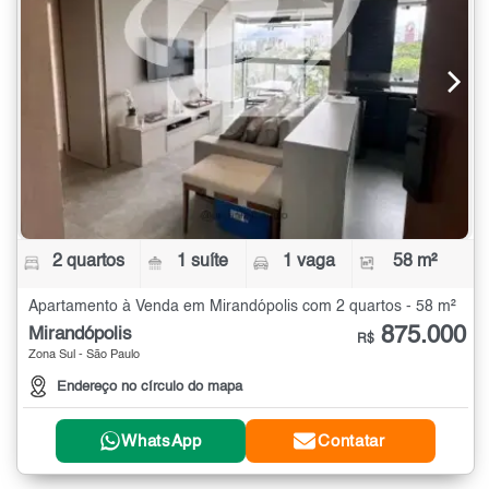
2 quartos
1 suíte
1 vaga
58 m²
Apartamento à Venda em Mirandópolis com 2 quartos - 58 m²
875.000
Mirandópolis
R$
Zona Sul - São Paulo
Endereço no círculo do mapa
WhatsApp
Contatar