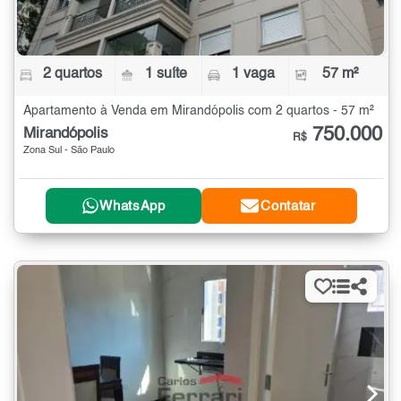
2 quartos
1 suíte
1 vaga
57 m²
Apartamento à Venda em Mirandópolis com 2 quartos - 57 m²
750.000
Mirandópolis
R$
Zona Sul - São Paulo
WhatsApp
Contatar