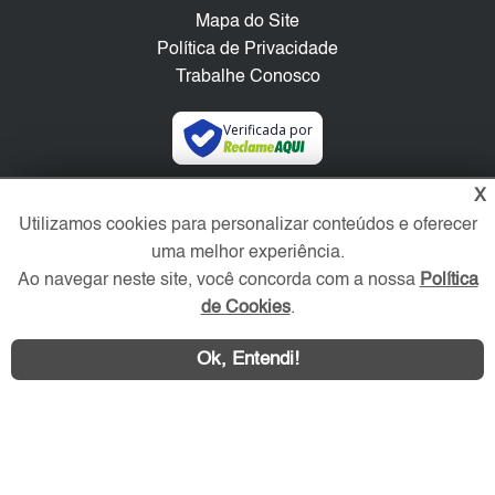
Mapa do Site
Política de Privacidade
Trabalhe Conosco
Verificada por
X
Redes Sociais
Utilizamos cookies para personalizar conteúdos e oferecer
uma melhor experiência.
Ao navegar neste site, você concorda com a nossa
Política
de Cookies
.
Ok, Entendi!
Área exclusiva aos anunciantes,
acesse sua conta: