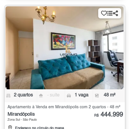
2 quartos
- suíte
1 vaga
48 m²
Apartamento à Venda em Mirandópolis com 2 quartos - 48 m²
444.999
Mirandópolis
R$
Zona Sul - São Paulo
Endereço no círculo do mapa