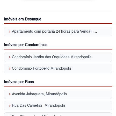
Imóveis em Destaque
keyboard_arrow_right
Apartamento com portaria 24 horas para Venda | Mirandópolis
Imóveis por Condomínios
keyboard_arrow_right
Condomínio Jardim das Orquídeas Mirandópolis
keyboard_arrow_right
Condomínio Portobello Mirandópolis
Imóveis por Ruas
keyboard_arrow_right
Avenida Jabaquara, Mirandópolis
keyboard_arrow_right
Rua Das Camelias, Mirandópolis