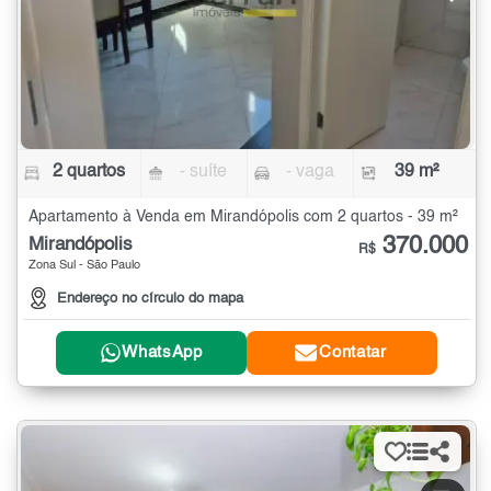
2 quartos
- suíte
- vaga
39 m²
Apartamento à Venda em Mirandópolis com 2 quartos - 39 m²
370.000
Mirandópolis
R$
Zona Sul - São Paulo
Endereço no círculo do mapa
WhatsApp
Contatar