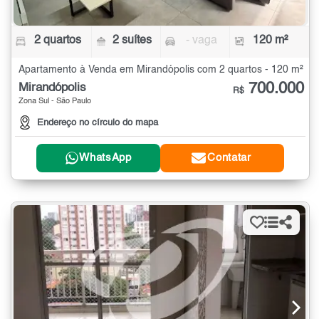
2 quartos
2 suítes
- vaga
120 m²
Apartamento à Venda em Mirandópolis com 2 quartos - 120 m²
700.000
Mirandópolis
R$
Zona Sul - São Paulo
Endereço no círculo do mapa
WhatsApp
Contatar