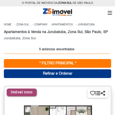
O PORTAL DE IMÓVEIS DA
ZONA SUL
DE SÃO PAULO
HOME
ZONA SUL
COMPRAR
APARTAMENTOS
JURUBATUBA
Apartamentos à Venda na Jurubatuba, Zona Sul, São Paulo, SP
Jurubatuba, Zona Sul
5 anúncios encontrados
* FILTRO PRINCIPAL *
Refinar e Ordenar
Imóvel novo