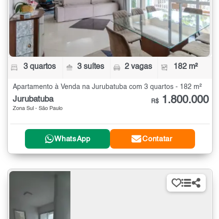
3 quartos
3 suítes
2 vagas
182 m²
Apartamento à Venda na Jurubatuba com 3 quartos - 182 m²
1.800.000
Jurubatuba
R$
Zona Sul - São Paulo
WhatsApp
Contatar