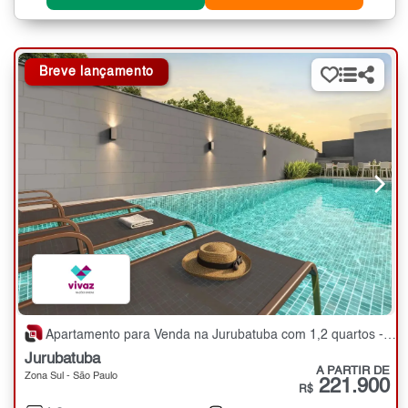
Breve lançamento
Apartamento para Venda na Jurubatuba com 1,2 quartos - 25 a 35 m²
Jurubatuba
A PARTIR DE
Zona Sul - São Paulo
221.900
R$