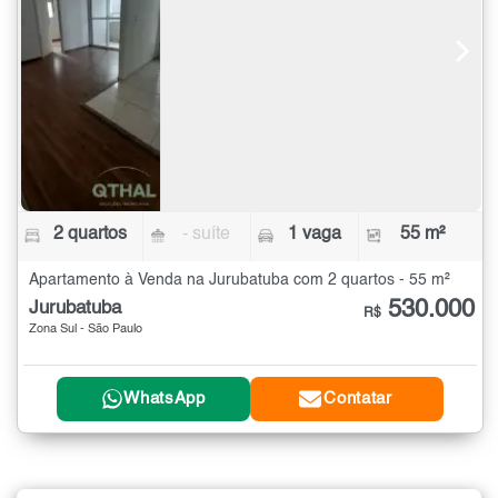
2 quartos
- suíte
1 vaga
55 m²
Apartamento à Venda na Jurubatuba com 2 quartos - 55 m²
530.000
Jurubatuba
R$
Zona Sul - São Paulo
WhatsApp
Contatar