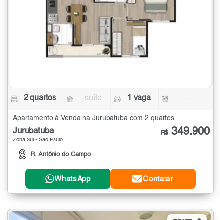
2 quartos
- suíte
1 vaga
-
Apartamento à Venda na Jurubatuba com 2 quartos
349.900
Jurubatuba
R$
Zona Sul - São Paulo
R. Antônio do Campo
WhatsApp
Contatar