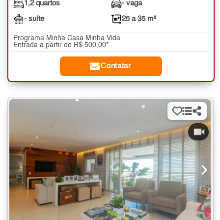
1,2 quartos
- vaga
- suíte
25 a 35 m²
Programa Minha Casa Minha Vida.
Entrada a partir de R$ 500,00*
Contatar