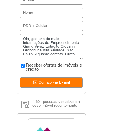
Receber ofertas de imóveis e
crédito
Contato via E-mail
4.601 pessoas visualizaram
esse imóvel recentemente