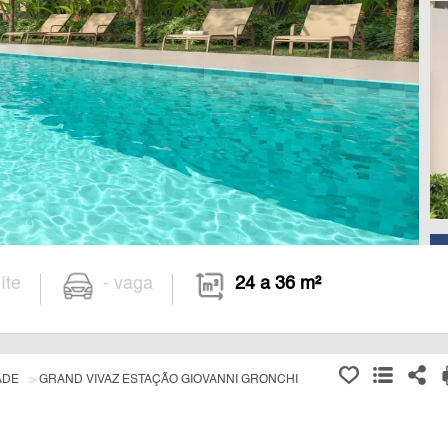
íte
- vaga
24 a 36 m²
ADE
GRAND VIVAZ ESTAÇÃO GIOVANNI GRONCHI