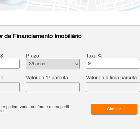
r de Financiamento Imobiliário
$:
Prazo:
Taxa %:
do
Valor da 1ª parcela
Valor da última parcela
e podem variar conforme o seu perfil.
Simular
ões.