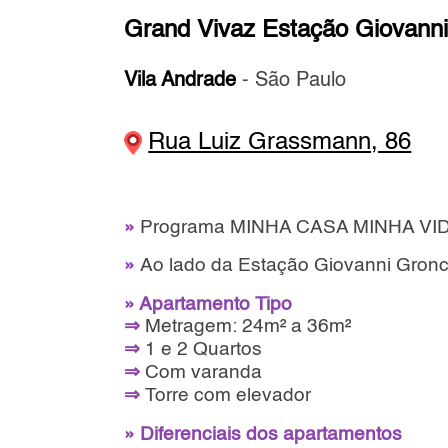
Grand Vivaz Estação Giovanni
Vila Andrade
- São Paulo
Rua Luiz Grassmann, 86
»
Programa MINHA CASA MINHA VI
»
Ao lado da Estação Giovanni Gronc
» Apartamento Tipo
⇒
Metragem: 24m² a 36m²
⇒
1 e 2 Quartos
⇒
Com varanda
⇒
Torre com elevador
» Diferenciais dos apartamentos