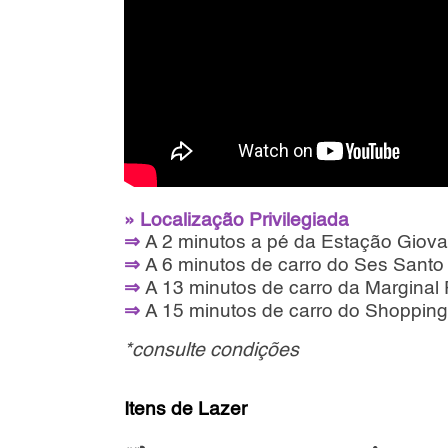
» Localização Privilegiada
⇒
A 2 minutos a pé da Estação Giova
⇒
A 6 minutos de carro do Ses Sant
⇒
A 13 minutos de carro da Marginal 
⇒
A 15 minutos de carro do Shoppin
*consulte condições
Itens de Lazer