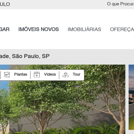
AULO
O que Procur
GAR
IMÓVEIS NOVOS
IMOBILIÁRIAS
OFEREÇA
rade, São Paulo, SP
Plantas
Videos
Tour