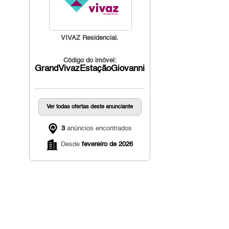
VIVAZ Residencial.
Código do imóvel:
GrandVivazEstaçãoGiovanniGronchi
Ver todas ofertas deste anunciante
3
anúncios encontrados
Desde
fevereiro de 2026