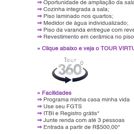
⇒
Oportunidade de ampliação da sal
⇒
Cozinha integrada a sala;
⇒
Piso laminado nos quartos;
⇒
Medidor de água individualizado;
⇒
Piso da varanda entregue com rev
⇒
Revestimento em cerâmica no piso
» Clique abaixo e veja o TOUR VIR
» Facilidades
⇒
Programa minha casa minha vida
⇒
Use seu FGTS
⇒
ITBI e Registro grátis*
⇒
Junte renda com até 3 pessoas
⇒
Entrada a partir de R$500,00*