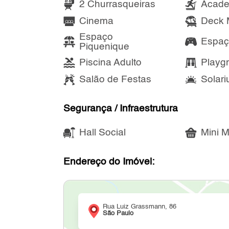
2 Churrasqueiras
Acade
Cinema
Deck 
Espaço
Espaç
Piquenique
Piscina Adulto
Playg
Salão de Festas
Solar
Segurança / Infraestrutura
Hall Social
Mini M
Endereço do Imóvel:
Rua Luiz Grassmann, 86
São Paulo