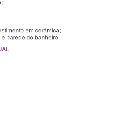
a;
estimento em cerâmica;
 e parede do banheiro.
TUAL