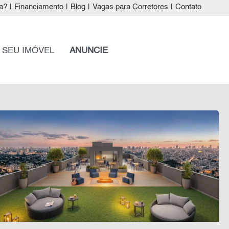
a?
|
Financiamento
|
Blog
|
Vagas para Corretores
|
Contato
 SEU IMÓVEL
ANUNCIE