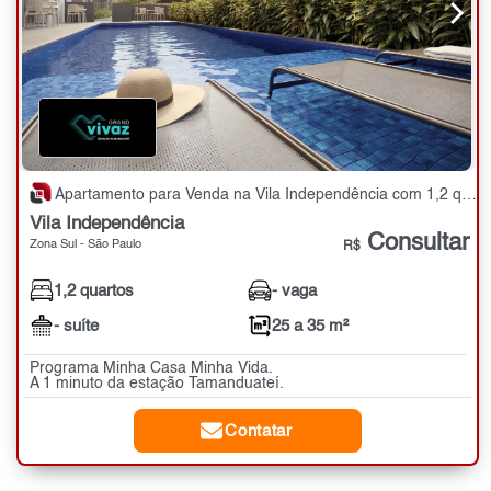
Apartamento para Venda na Vila Independência com 1,2 quartos - 25 a 35 m²
Vila Independência
Consultar
Zona Sul - São Paulo
R$
1,2 quartos
- vaga
- suíte
25 a 35 m²
Programa Minha Casa Minha Vida.
A 1 minuto da estação Tamanduateí.
Contatar