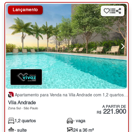
Lançamento
Apartamento para Venda na Vila Andrade com 1,2 quartos - 24 a 36 m²
Vila Andrade
A PARTIR DE
Zona Sul - São Paulo
221.900
R$
1,2 quartos
- vaga
- suíte
24 a 36 m²