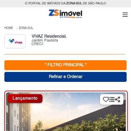
O PORTAL DE IMÓVEIS DA
ZONA SUL
DE SÃO PAULO
HOME
ZONA SUL
VIVAZ Residencial.
Jardim Paulista
CRECI:
* FILTRO PRINCIPAL *
Refinar e Ordenar
Lançamento