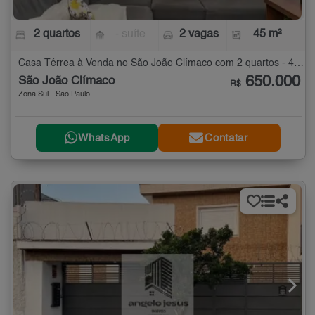
2 quartos
- suíte
2 vagas
45 m²
Casa Térrea à Venda no São João Clímaco com 2 quartos - 45 m²
650.000
São João Clímaco
R$
Zona Sul - São Paulo
WhatsApp
Contatar