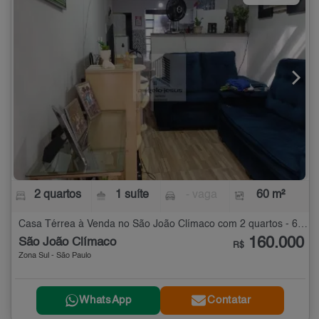
2 quartos
1 suíte
- vaga
60 m²
Casa Térrea à Venda no São João Clímaco com 2 quartos - 60 m²
160.000
São João Clímaco
R$
Zona Sul - São Paulo
WhatsApp
Contatar