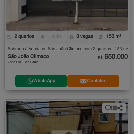
2 quartos
- suíte
3 vagas
153 m²
Sobrado à Venda no São João Clímaco com 2 quartos - 153 m²
650.000
São João Clímaco
R$
Zona Sul - São Paulo
WhatsApp
Contatar