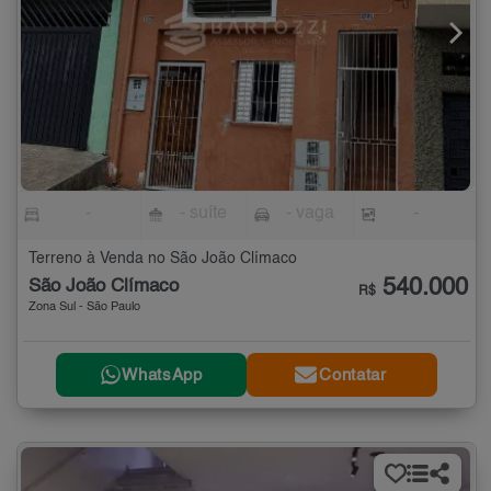
-
- suíte
- vaga
-
Terreno à Venda no São João Clímaco
540.000
São João Clímaco
R$
Zona Sul - São Paulo
WhatsApp
Contatar