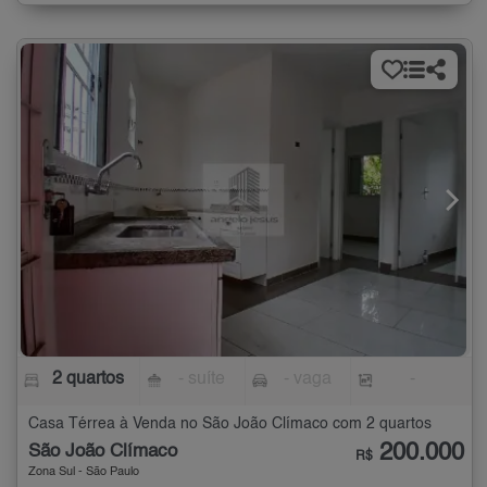
2 quartos
- suíte
- vaga
-
Casa Térrea à Venda no São João Clímaco com 2 quartos
200.000
São João Clímaco
R$
Zona Sul - São Paulo