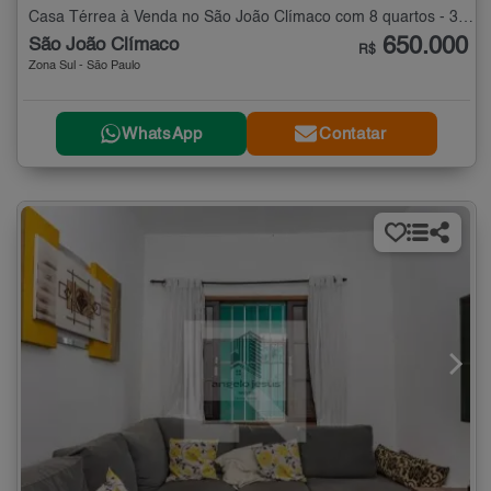
Casa Térrea à Venda no São João Clímaco com 8 quartos - 300 m²
650.000
São João Clímaco
R$
Zona Sul - São Paulo
WhatsApp
Contatar