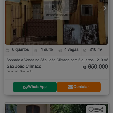
6 quartos
1 suíte
4 vagas
210 m²
Sobrado à Venda no São João Clímaco com 6 quartos - 210 m²
650.000
São João Clímaco
R$
Zona Sul - São Paulo
WhatsApp
Contatar