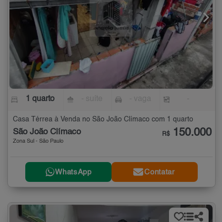
1 quarto
- suíte
- vaga
-
Casa Térrea à Venda no São João Clímaco com 1 quarto
150.000
São João Clímaco
R$
Zona Sul - São Paulo
WhatsApp
Contatar