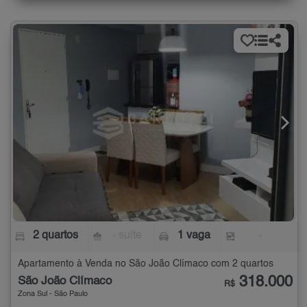
2 quartos
- suíte
1 vaga
-
Apartamento à Venda no São João Clímaco com 2 quartos
318.000
São João Clímaco
R$
Zona Sul - São Paulo