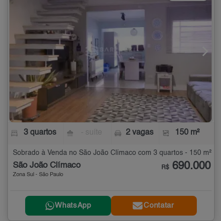
3 quartos
- suíte
2 vagas
150 m²
Sobrado à Venda no São João Clímaco com 3 quartos - 150 m²
690.000
São João Clímaco
R$
Zona Sul - São Paulo
WhatsApp
Contatar