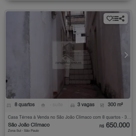
8 quartos
- suíte
3 vagas
300 m²
Casa Térrea à Venda no São João Clímaco com 8 quartos - 300 m²
650.000
São João Clímaco
R$
Zona Sul - São Paulo