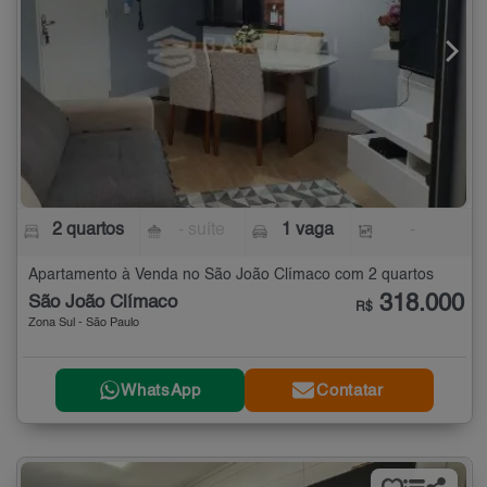
2 quartos
- suíte
1 vaga
-
Apartamento à Venda no São João Clímaco com 2 quartos
318.000
São João Clímaco
R$
Zona Sul - São Paulo
WhatsApp
Contatar