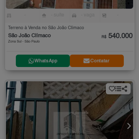
-
- suíte
- vaga
-
Terreno à Venda no São João Clímaco
540.000
São João Clímaco
R$
Zona Sul - São Paulo
WhatsApp
Contatar