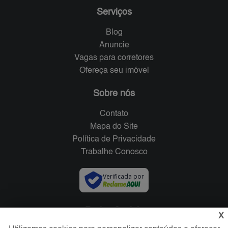
Serviços
Blog
Anuncie
Vagas para corretores
Ofereça seu imóvel
Sobre nós
Contato
Mapa do Site
Política de Privacidade
Trabalhe Conosco
Verificada por
Redes Sociais
X