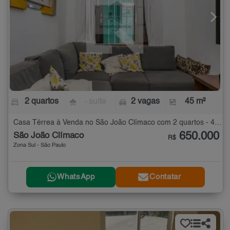
2 quartos
- suíte
2 vagas
45 m²
Casa Térrea à Venda no São João Clímaco com 2 quartos - 45 m²
650.000
São João Clímaco
R$
Zona Sul - São Paulo
WhatsApp
Contatar