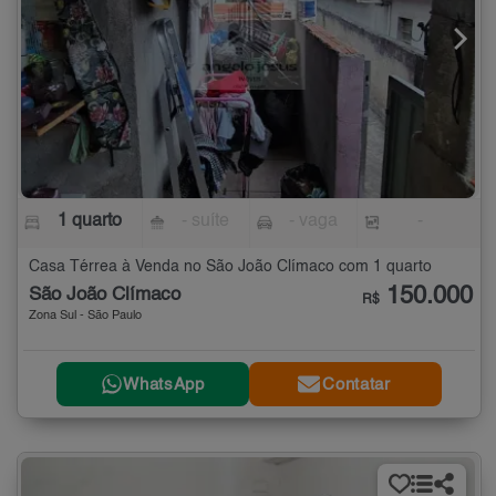
1 quarto
- suíte
- vaga
-
Casa Térrea à Venda no São João Clímaco com 1 quarto
150.000
São João Clímaco
R$
Zona Sul - São Paulo
WhatsApp
Contatar