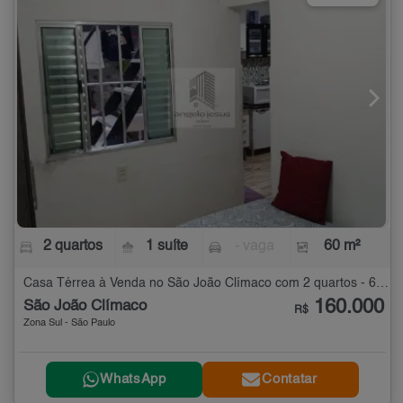
2 quartos
1 suíte
- vaga
60 m²
Casa Térrea à Venda no São João Clímaco com 2 quartos - 60 m²
160.000
São João Clímaco
R$
Zona Sul - São Paulo
WhatsApp
Contatar