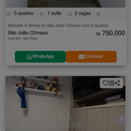
5 quartos
1 suíte
2 vagas
-
Sobrado à Venda no São João Clímaco com 5 quartos
750.000
São João Clímaco
R$
Zona Sul - São Paulo
WhatsApp
Contatar