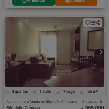
WhatsApp
Contatar
3 quartos
1 suíte
1 vaga
55 m²
Apartamento à Venda no São João Clímaco com 3 quartos - 55 m²
365.000
São João Clímaco