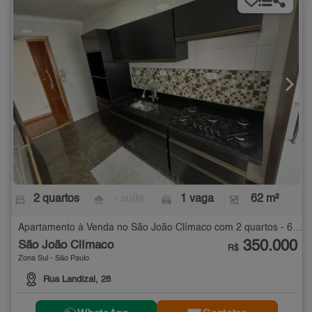
2 quartos
- suíte
1 vaga
62 m²
Apartamento à Venda no São João Clímaco com 2 quartos - 62 m²
350.000
São João Clímaco
R$
Zona Sul - São Paulo
Rua Landizal, 28