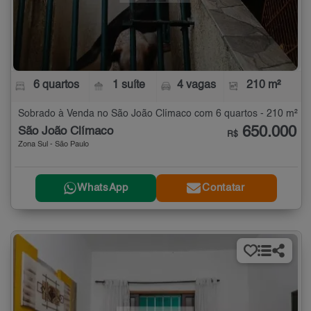
6 quartos
1 suíte
4 vagas
210 m²
Sobrado à Venda no São João Clímaco com 6 quartos - 210 m²
650.000
São João Clímaco
R$
Zona Sul - São Paulo
WhatsApp
Contatar