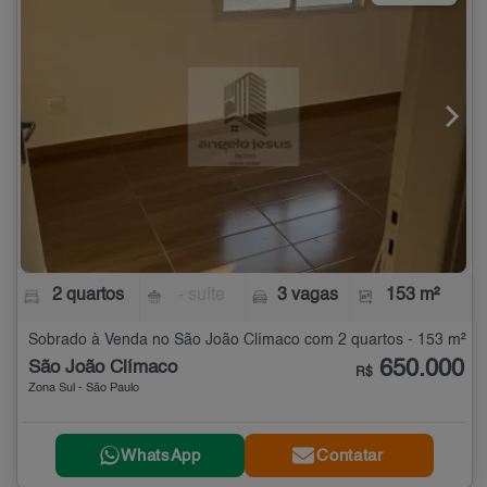
2 quartos
- suíte
3 vagas
153 m²
Sobrado à Venda no São João Clímaco com 2 quartos - 153 m²
650.000
São João Clímaco
R$
Zona Sul - São Paulo
WhatsApp
Contatar