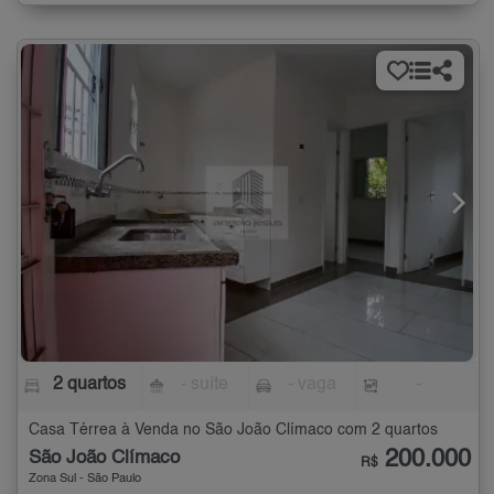
2 quartos
- suíte
- vaga
-
Casa Térrea à Venda no São João Clímaco com 2 quartos
200.000
São João Clímaco
R$
Zona Sul - São Paulo