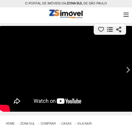
O PORTAL DE IMÓVEIS DA
ZONA SUL
DE SÃO PAULO
HOME
ZONA SUL
COMPRAR
CASAS
VILA NAIR