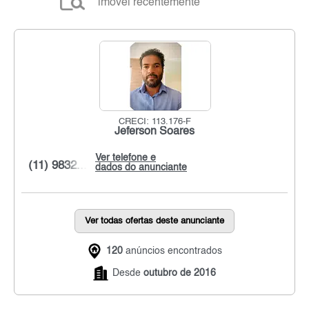
imóvel recentemente
CRECI: 113.176-F
Jeferson Soares
Ver telefone e
(11) 9832...
dados do anunciante
Ver todas ofertas deste anunciante
120
anúncios encontrados
Desde
outubro de 2016