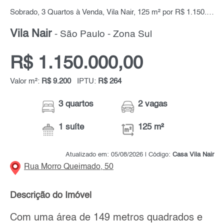
Sobrado, 3 Quartos à Venda, Vila Nair, 125 m² por R$ 1.150.000,00
Vila Nair
- São Paulo - Zona Sul
R$ 1.150.000,00
Valor m²:
R$ 9.200
IPTU:
R$ 264
3 quartos
2 vagas
1 suíte
125 m²
Atualizado em: 05/08/2026 | Código:
Casa Vila Nair
Rua Morro Queimado, 50
Descrição do Imóvel
Com uma área de 149 metros quadrados e