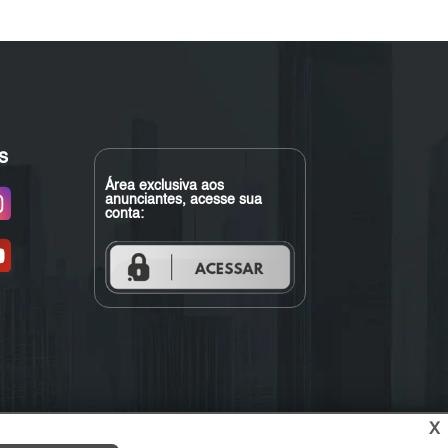
s
Área exclusiva aos
anunciantes, acesse sua
conta:
X