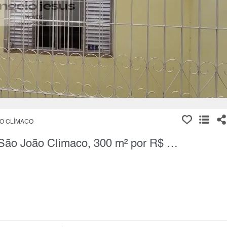
O CLÍMACO
Casa Térrea, 8 Quartos à Venda, São João Clímaco, 300 m² por R$ 650.000,00