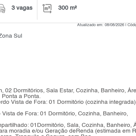
3 vagas
300 m²
Atualizado em: 08/08/2026 | Cód
Zona Sul
, 02 Dormitórios, Sala Estar, Cozinha, Banheiro, Ár
 Ponta a Ponta.
rdo Vista de Fora: 01 Dormitório (cozinha integrada)
o Vista de Fora: 01 Dormitório, Cozinha, Banheiro,
mpartilhado: 01Dormitório, Sala, Cozinha, Banheiro, 
para moradia e/ou Geração deRenda (estimada em 