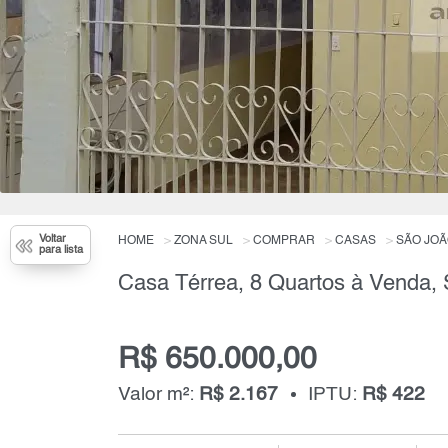
Voltar
HOME
ZONA SUL
COMPRAR
CASAS
SÃO JOÃ
para lista
R$ 650.000,00
Valor m²:
R$ 2.167
IPTU:
R$ 422