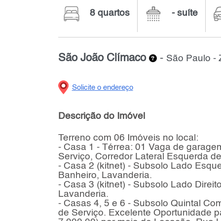
8 quartos
- suíte
São João Clímaco
-
São Paulo - 
Solicite o endereço
Descrição do Imóvel
Terreno com 06 Imóveis no local:
- Casa 1 - Térrea: 01 Vaga de garagem
Serviço, Corredor Lateral Esquerda de
- Casa 2 (kitnet) - Subsolo Lado Esque
Banheiro, Lavanderia.
- Casa 3 (kitnet) - Subsolo Lado Direit
Lavanderia.
- Casas 4, 5 e 6 - Subsolo Quintal Co
de Serviço. Excelente Oportunidade 