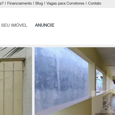
a?
|
Financiamento
|
Blog
|
Vagas para Corretores
|
Contato
 SEU IMÓVEL
ANUNCIE