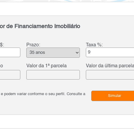
or de Financiamento Imobiliário
$:
Prazo:
Taxa %:
do
Valor da 1ª parcela
Valor da última parcel
podem variar conforme o seu perfil. Consulte a
Simular