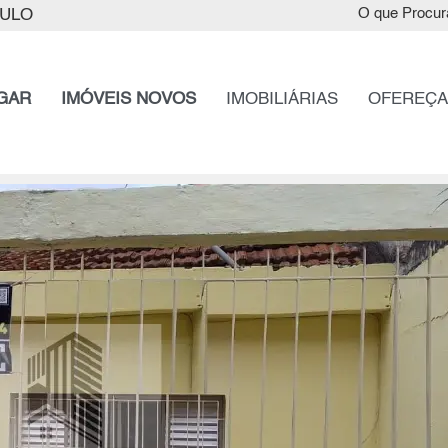
AULO
O que Procur
GAR
IMÓVEIS NOVOS
IMOBILIÁRIAS
OFEREÇA