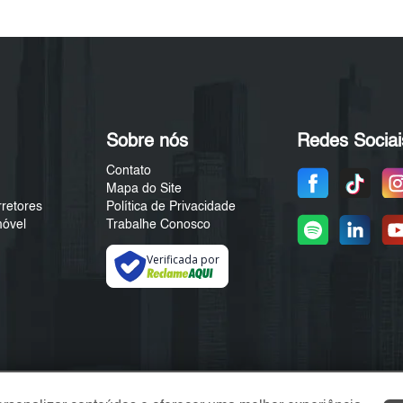
Sobre nós
Redes Sociai
Contato
Mapa do Site
rretores
Política de Privacidade
móvel
Trabalhe Conosco
Verificada por