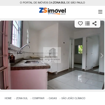
O PORTAL DE IMÓVEIS DA
ZONA SUL
DE SÃO PAULO
HOME
ZONA SUL
COMPRAR
CASAS
SÃO JOÃO CLÍMACO