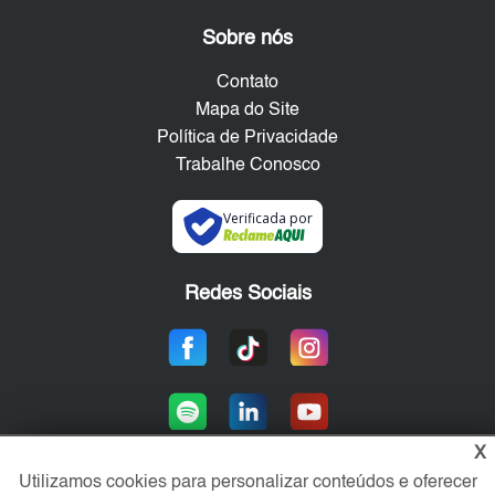
Sobre nós
Contato
Mapa do Site
Política de Privacidade
Trabalhe Conosco
Verificada por
Redes Sociais
X
Utilizamos cookies para personalizar conteúdos e oferecer