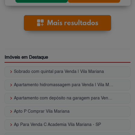
Imóveis em Destaque
keyboard_arrow_right
Sobrado com quintal para Venda | Vila Mariana
keyboard_arrow_right
Apartamento hidromassagem para Venda | Vila Mariana
keyboard_arrow_right
Apartamento com depósito na garagem para Venda | Vila Mariana
keyboard_arrow_right
Apto P Comprar Vila Mariana
keyboard_arrow_right
Ap Para Venda C Academia Vila Mariana - SP