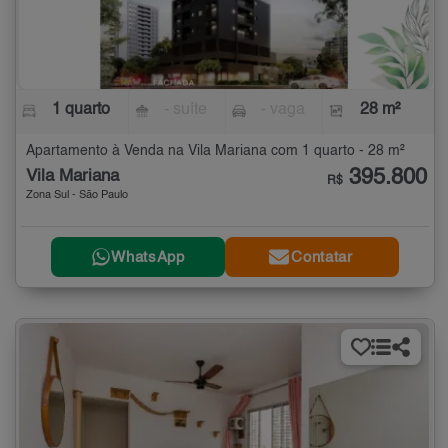
1 quarto
- suíte
- vaga
28 m²
Apartamento à Venda na Vila Mariana com 1 quarto - 28 m²
395.800
Vila Mariana
R$
Zona Sul - São Paulo
WhatsApp
Contatar