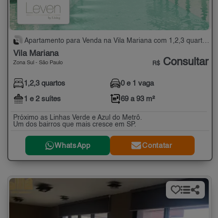
Apartamento para Venda na Vila Mariana com 1,2,3 quartos - 69 a 93 m²
Vila Mariana
Consultar
Zona Sul - São Paulo
R$
1,2,3 quartos
0 e 1 vaga
1 e 2 suítes
69 a 93 m²
Próximo as Linhas Verde e Azul do Metrô.
Um dos bairros que mais cresce em SP.
WhatsApp
Contatar