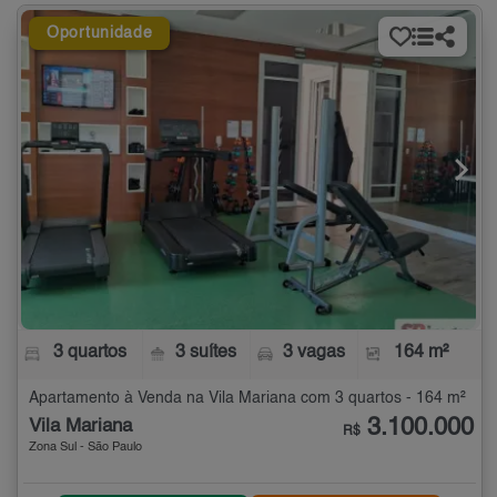
Oportunidade
3 quartos
3 suítes
3 vagas
164 m²
Apartamento à Venda na Vila Mariana com 3 quartos - 164 m²
3.100.000
Vila Mariana
R$
Zona Sul - São Paulo