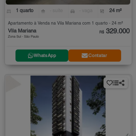
1 quarto
- suíte
- vaga
24 m²
Apartamento à Venda na Vila Mariana com 1 quarto - 24 m²
329.000
Vila Mariana
R$
Zona Sul - São Paulo
WhatsApp
Contatar