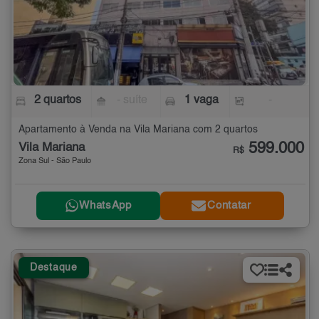
2 quartos
- suíte
1 vaga
-
Apartamento à Venda na Vila Mariana com 2 quartos
599.000
Vila Mariana
R$
Zona Sul - São Paulo
WhatsApp
Contatar
Destaque