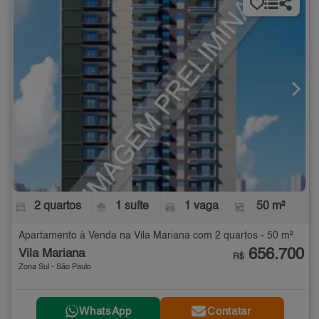
2 quartos
1 suíte
1 vaga
50 m²
Apartamento à Venda na Vila Mariana com 2 quartos - 50 m²
656.700
Vila Mariana
R$
Zona Sul - São Paulo
WhatsApp
Contatar