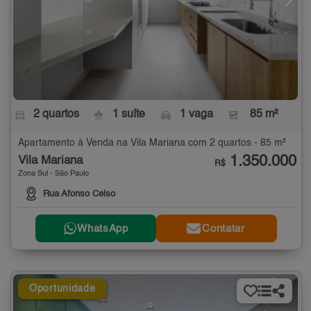
2 quartos
1 suíte
1 vaga
85 m²
Apartamento à Venda na Vila Mariana com 2 quartos - 85 m²
1.350.000
Vila Mariana
R$
Zona Sul - São Paulo
Rua Afonso Celso
WhatsApp
Contatar
Oportunidade