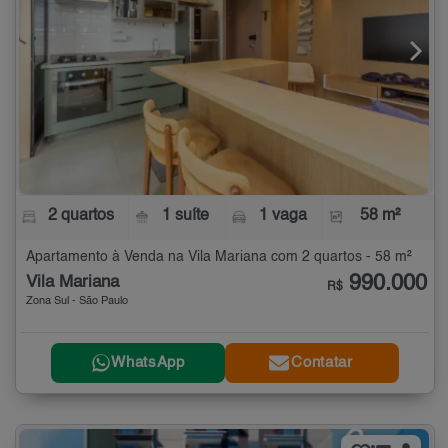
2 quartos
1 suíte
1 vaga
58 m²
Apartamento à Venda na Vila Mariana com 2 quartos - 58 m²
990.000
Vila Mariana
R$
Zona Sul - São Paulo
WhatsApp
Contatar