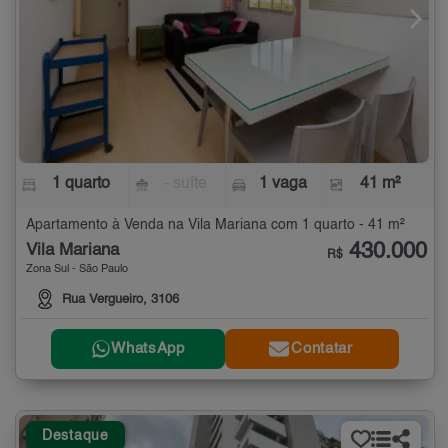
1 quarto
- suíte
1 vaga
41 m²
Apartamento à Venda na Vila Mariana com 1 quarto - 41 m²
430.000
Vila Mariana
R$
Zona Sul - São Paulo
Rua Vergueiro, 3106
WhatsApp
Contatar
Destaque