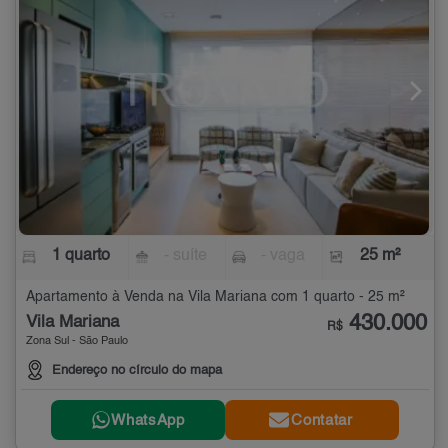
1 quarto
- suíte
- vaga
25 m²
Apartamento à Venda na Vila Mariana com 1 quarto - 25 m²
430.000
Vila Mariana
R$
Zona Sul - São Paulo
Endereço no círculo do mapa
WhatsApp
Contatar