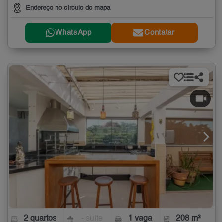
Endereço no círculo do mapa
WhatsApp
Contatar
2 quartos
- suíte
1 vaga
208 m²