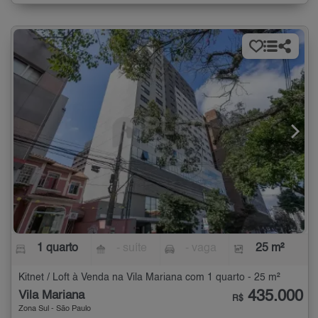
1 quarto
- suíte
- vaga
25 m²
Kitnet / Loft à Venda na Vila Mariana com 1 quarto - 25 m²
435.000
Vila Mariana
R$
Zona Sul - São Paulo