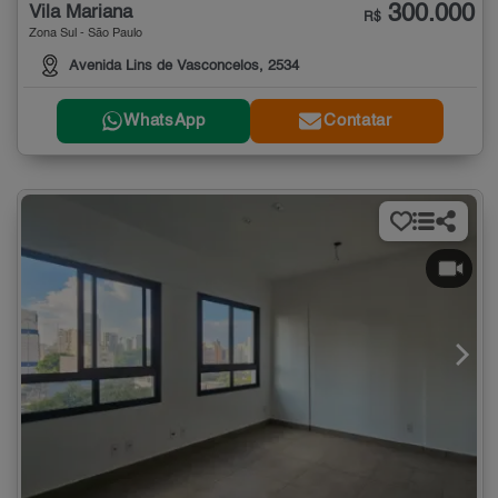
300.000
Vila Mariana
R$
Zona Sul - São Paulo
Avenida Lins de Vasconcelos, 2534
WhatsApp
Contatar