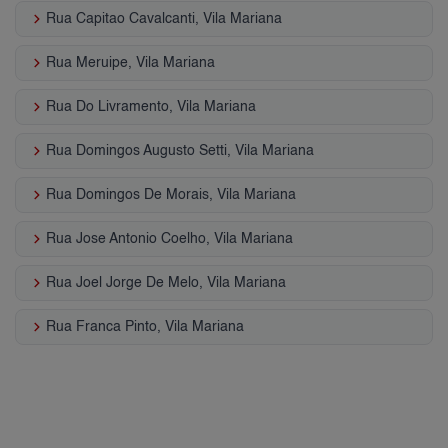
keyboard_arrow_right
Rua Capitao Cavalcanti, Vila Mariana
keyboard_arrow_right
Rua Meruipe, Vila Mariana
keyboard_arrow_right
Rua Do Livramento, Vila Mariana
keyboard_arrow_right
Rua Domingos Augusto Setti, Vila Mariana
keyboard_arrow_right
Rua Domingos De Morais, Vila Mariana
keyboard_arrow_right
Rua Jose Antonio Coelho, Vila Mariana
keyboard_arrow_right
Rua Joel Jorge De Melo, Vila Mariana
keyboard_arrow_right
Rua Franca Pinto, Vila Mariana