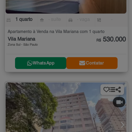
1 quarto
- suíte
- vaga
-
Apartamento à Venda na Vila Mariana com 1 quarto
530.000
Vila Mariana
R$
Zona Sul - São Paulo
WhatsApp
Contatar