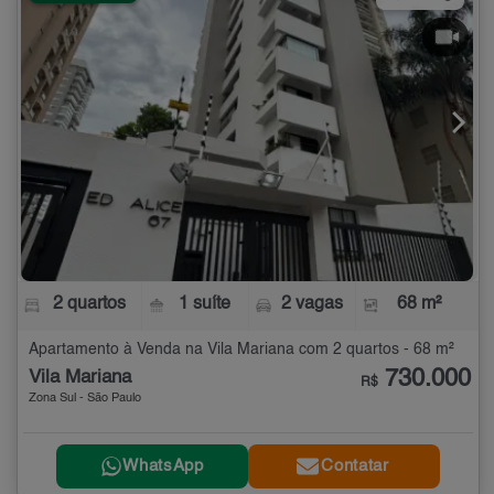
2 quartos
1 suíte
2 vagas
68 m²
Apartamento à Venda na Vila Mariana com 2 quartos - 68 m²
730.000
Vila Mariana
R$
Zona Sul - São Paulo
WhatsApp
Contatar