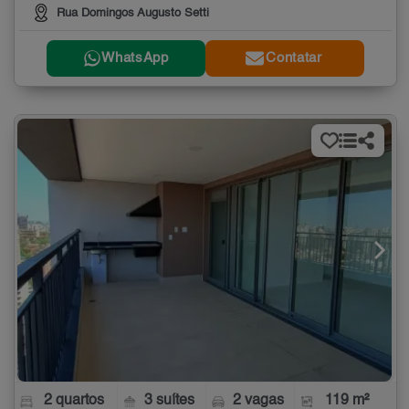
Rua Domingos Augusto Setti
WhatsApp
Contatar
2 quartos
3 suítes
2 vagas
119 m²