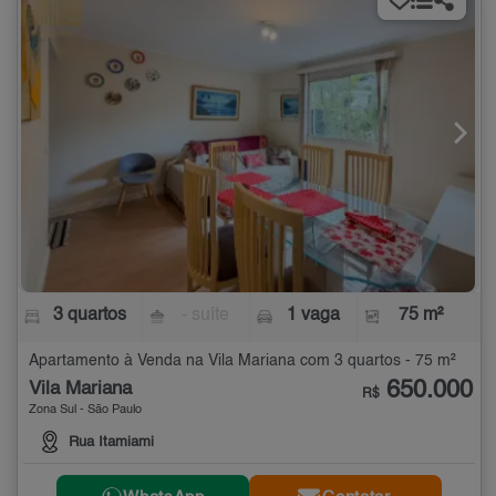
3 quartos
- suíte
1 vaga
75 m²
Apartamento à Venda na Vila Mariana com 3 quartos - 75 m²
650.000
Vila Mariana
R$
Zona Sul - São Paulo
Rua Itamiami