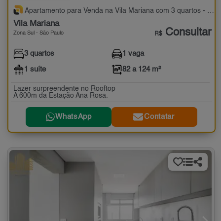
Apartamento para Venda na Vila Mariana com 3 quartos - 82 a 124 m²
Vila Mariana
Consultar
Zona Sul - São Paulo
R$
3 quartos
1 vaga
1 suíte
82 a 124 m²
Lazer surpreendente no Rooftop
A 600m da Estação Ana Rosa.
WhatsApp
Contatar