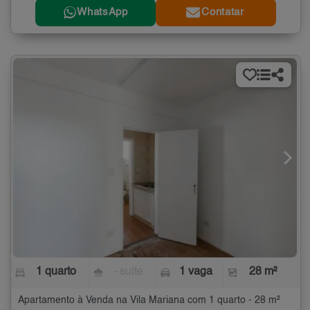
WhatsApp
Contatar
1 quarto
- suíte
1 vaga
28 m²
Apartamento à Venda na Vila Mariana com 1 quarto - 28 m²