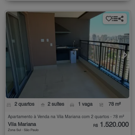
2 quartos
2 suítes
1 vaga
78 m²
Apartamento à Venda na Vila Mariana com 2 quartos - 78 m²
1.520.000
Vila Mariana
R$
Zona Sul - São Paulo