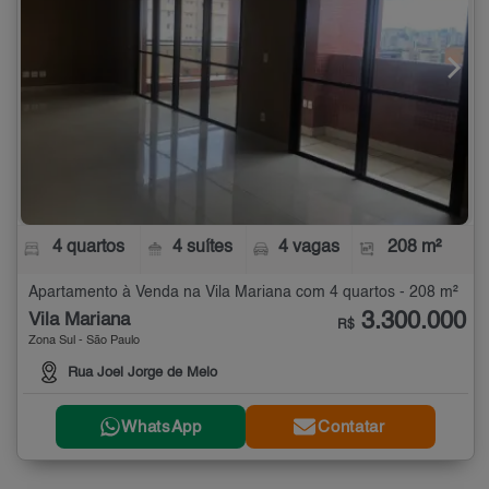
4 quartos
4 suítes
4 vagas
208 m²
Apartamento à Venda na Vila Mariana com 4 quartos - 208 m²
3.300.000
Vila Mariana
R$
Zona Sul - São Paulo
Rua Joel Jorge de Melo
WhatsApp
Contatar