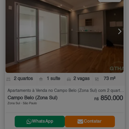
2 quartos
1 suíte
2 vagas
73 m²
Apartamento à Venda no Campo Belo (Zona Sul) com 2 quartos - 73 m²
850.000
Campo Belo (Zona Sul)
R$
Zona Sul - São Paulo
WhatsApp
Contatar