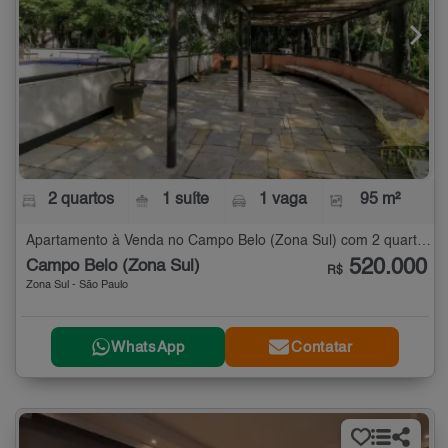
2 quartos
1 suíte
1 vaga
95 m²
Apartamento à Venda no Campo Belo (Zona Sul) com 2 quartos - 95 m²
520.000
Campo Belo (Zona Sul)
R$
Zona Sul - São Paulo
WhatsApp
Contatar