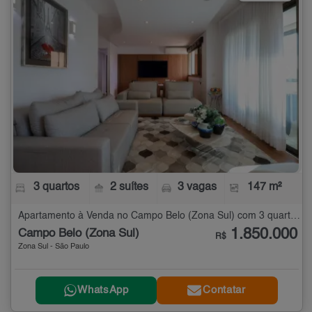
3 quartos
2 suítes
3 vagas
147 m²
Apartamento à Venda no Campo Belo (Zona Sul) com 3 quartos - 147 m²
1.850.000
Campo Belo (Zona Sul)
R$
Zona Sul - São Paulo
WhatsApp
Contatar