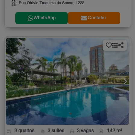
Rua Otávio Traquinio de Sousa, 1222
WhatsApp
Contatar
3 quartos
3 suítes
3 vagas
142 m²