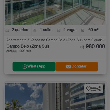
2 quartos
1 suíte
1 vaga
60 m²
Apartamento à Venda no Campo Belo (Zona Sul) com 2 quartos - 60 m²
980.000
Campo Belo (Zona Sul)
R$
Zona Sul - São Paulo
WhatsApp
Contatar