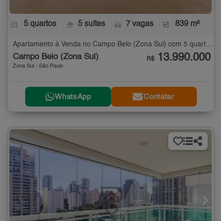
5 quartos
5 suítes
7 vagas
839 m²
Apartamento à Venda no Campo Belo (Zona Sul) com 5 quartos - 839 m²
13.990.000
Campo Belo (Zona Sul)
R$
Zona Sul - São Paulo
WhatsApp
Contatar