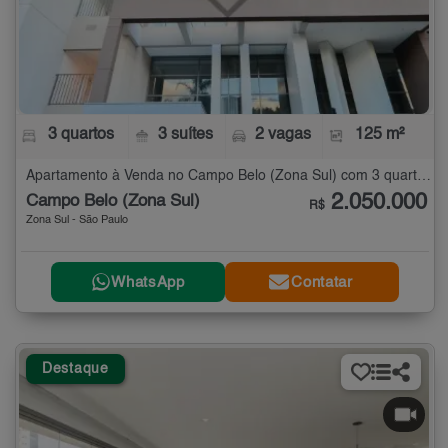
3 quartos
3 suítes
2 vagas
125 m²
Apartamento à Venda no Campo Belo (Zona Sul) com 3 quartos - 125 m²
2.050.000
Campo Belo (Zona Sul)
R$
Zona Sul - São Paulo
WhatsApp
Contatar
Destaque