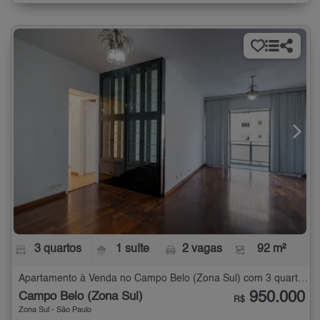
3 quartos
1 suíte
2 vagas
92 m²
Apartamento à Venda no Campo Belo (Zona Sul) com 3 quartos - 92 m²
950.000
Campo Belo (Zona Sul)
R$
Zona Sul - São Paulo