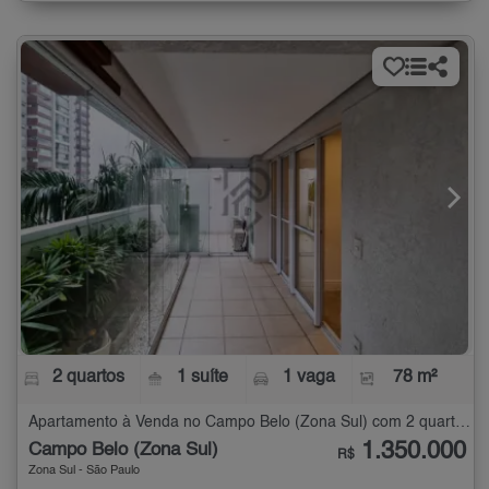
2 quartos
1 suíte
1 vaga
78 m²
Apartamento à Venda no Campo Belo (Zona Sul) com 2 quartos - 78 m²
1.350.000
Campo Belo (Zona Sul)
R$
Zona Sul - São Paulo