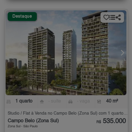
Destaque
1 quarto
- suíte
- vaga
40 m²
Studio / Flat à Venda no Campo Belo (Zona Sul) com 1 quarto - 40 m²
535.000
Campo Belo (Zona Sul)
R$
Zona Sul - São Paulo