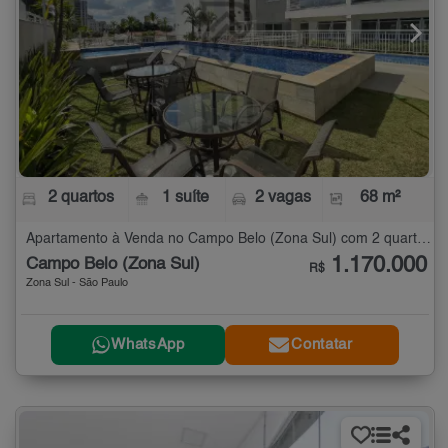
2 quartos
1 suíte
2 vagas
68 m²
Apartamento à Venda no Campo Belo (Zona Sul) com 2 quartos - 68 m²
1.170.000
Campo Belo (Zona Sul)
R$
Zona Sul - São Paulo
WhatsApp
Contatar