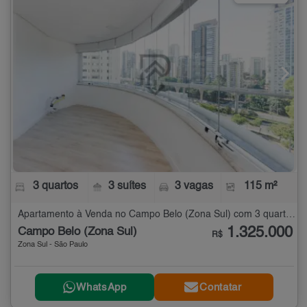
3 quartos
3 suítes
3 vagas
115 m²
Apartamento à Venda no Campo Belo (Zona Sul) com 3 quartos - 115 m²
1.325.000
Campo Belo (Zona Sul)
R$
Zona Sul - São Paulo
WhatsApp
Contatar