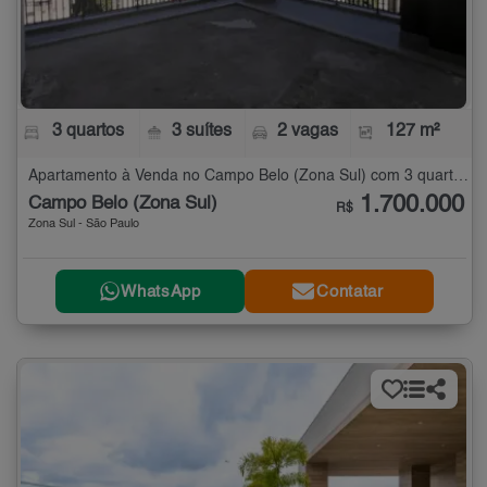
3 quartos
3 suítes
2 vagas
127 m²
Apartamento à Venda no Campo Belo (Zona Sul) com 3 quartos - 127 m²
1.700.000
Campo Belo (Zona Sul)
R$
Zona Sul - São Paulo
WhatsApp
Contatar