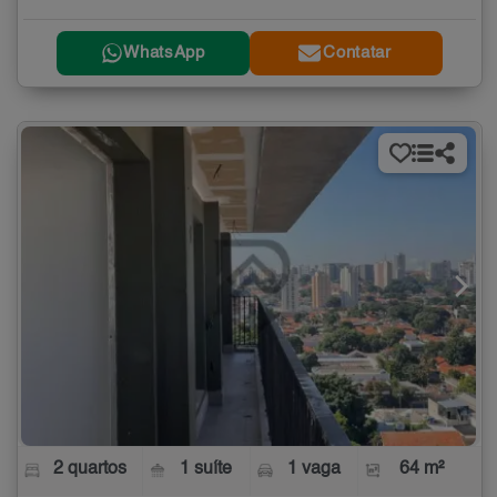
WhatsApp
Contatar
2 quartos
1 suíte
1 vaga
64 m²