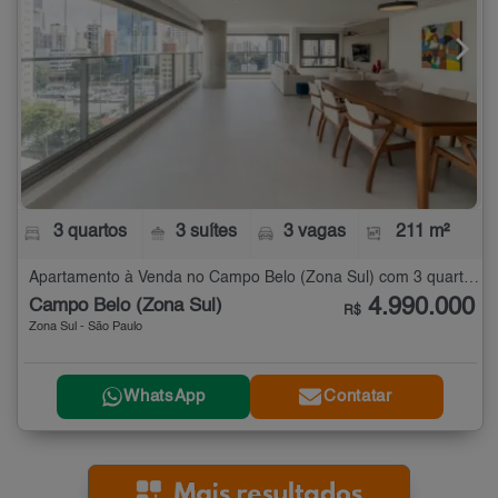
3 quartos
3 suítes
3 vagas
211 m²
Apartamento à Venda no Campo Belo (Zona Sul) com 3 quartos - 211 m²
4.990.000
Campo Belo (Zona Sul)
R$
Zona Sul - São Paulo
WhatsApp
Contatar