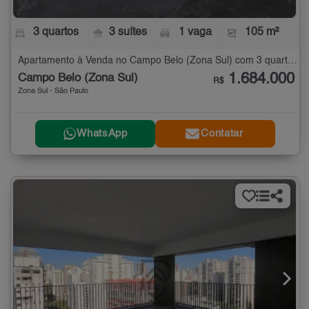
3 quartos
3 suítes
1 vaga
105 m²
Apartamento à Venda no Campo Belo (Zona Sul) com 3 quartos - 105 m²
1.684.000
Campo Belo (Zona Sul)
R$
Zona Sul - São Paulo
WhatsApp
Contatar