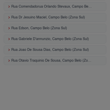
keyboard_arrow_right
Rua Comendadorua Orlando Stevaux, Campo Belo (Zona Sul)
keyboard_arrow_right
Rua Dr Jesuino Maciel, Campo Belo (Zona Sul)
keyboard_arrow_right
Rua Edson, Campo Belo (Zona Sul)
keyboard_arrow_right
Rua Gabriele D'annunzio, Campo Belo (Zona Sul)
keyboard_arrow_right
Rua Joao De Sousa Dias, Campo Belo (Zona Sul)
keyboard_arrow_right
Rua Otavio Traquinio De Sousa, Campo Belo (Zona Sul)