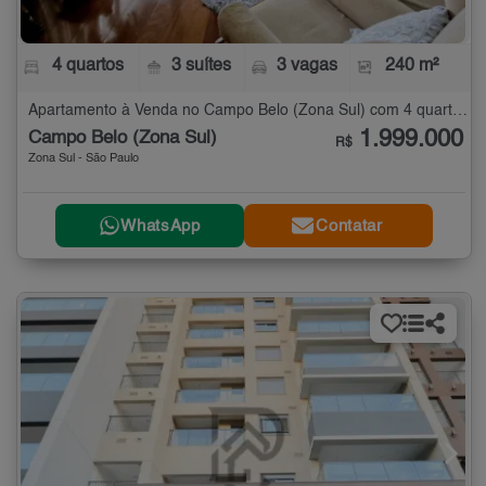
4 quartos
3 suítes
3 vagas
240 m²
Apartamento à Venda no Campo Belo (Zona Sul) com 4 quartos - 240 m²
1.999.000
Campo Belo (Zona Sul)
R$
Zona Sul - São Paulo
WhatsApp
Contatar