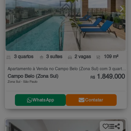
3 quartos
3 suítes
2 vagas
109 m²
Apartamento à Venda no Campo Belo (Zona Sul) com 3 quartos - 109 m²
1.849.000
Campo Belo (Zona Sul)
R$
Zona Sul - São Paulo
WhatsApp
Contatar