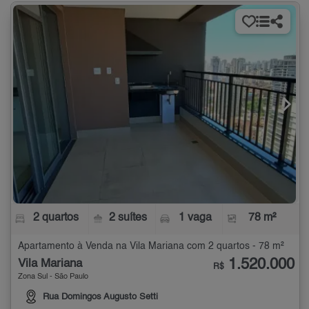
2 quartos
2 suítes
1 vaga
78 m²
Apartamento à Venda na Vila Mariana com 2 quartos - 78 m²
1.520.000
Vila Mariana
R$
Zona Sul - São Paulo
Rua Domingos Augusto Setti