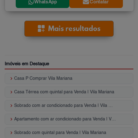
WhatsApp
Contatar
Imóveis em Destaque
keyboard_arrow_right
Casa P Comprar Vila Mariana
keyboard_arrow_right
Casa Térrea com quintal para Venda | Vila Mariana
keyboard_arrow_right
Sobrado com ar condicionado para Venda | Vila Mariana
keyboard_arrow_right
Apartamento com ar condicionado para Venda | Vila Mariana
keyboard_arrow_right
Sobrado com quintal para Venda | Vila Mariana