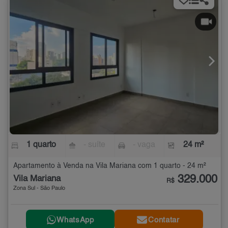
1 quarto
- suíte
- vaga
24 m²
Apartamento à Venda na Vila Mariana com 1 quarto - 24 m²
329.000
Vila Mariana
R$
Zona Sul - São Paulo
WhatsApp
Contatar