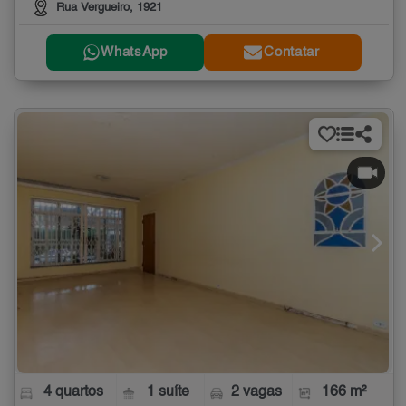
Rua Vergueiro, 1921
WhatsApp
Contatar
4 quartos
1 suíte
2 vagas
166 m²