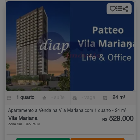
1 quarto
- suíte
- vaga
24 m²
Apartamento à Venda na Vila Mariana com 1 quarto - 24 m²
529.000
Vila Mariana
R$
Zona Sul - São Paulo