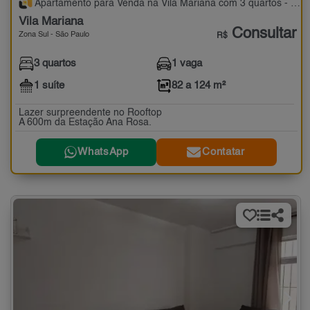
Apartamento para Venda na Vila Mariana com 3 quartos - 82 a 124 m²
Vila Mariana
Consultar
Zona Sul - São Paulo
R$
3 quartos
1 vaga
1 suíte
82 a 124 m²
Lazer surpreendente no Rooftop
A 600m da Estação Ana Rosa.
WhatsApp
Contatar