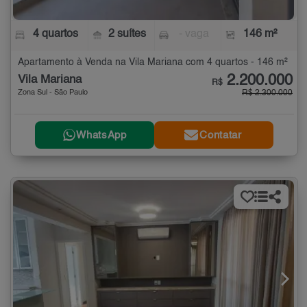
4 quartos
2 suítes
- vaga
146 m²
Apartamento à Venda na Vila Mariana com 4 quartos - 146 m²
2.200.000
Vila Mariana
R$
Zona Sul - São Paulo
R$ 2.300.000
WhatsApp
Contatar