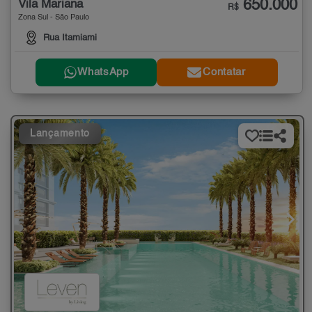
650.000
Vila Mariana
R$
Zona Sul - São Paulo
Rua Itamiami
WhatsApp
Contatar
Lançamento