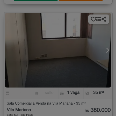
-
- suíte
1 vaga
35 m²
Sala Comercial à Venda na Vila Mariana - 35 m²
380.000
Vila Mariana
R$
Zona Sul - São Paulo