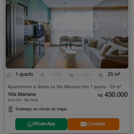
1 quarto
- suíte
- vaga
25 m²
Apartamento à Venda na Vila Mariana com 1 quarto - 25 m²
430.000
Vila Mariana
R$
Zona Sul - São Paulo
Endereço no círculo do mapa
WhatsApp
Contatar