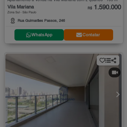
1.590.000
Vila Mariana
R$
Zona Sul - São Paulo
Rua Guimarães Passos, 246
WhatsApp
Contatar