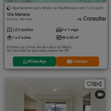
Apartamento para Venda na Vila Mariana com 1,2,3 quartos - 69 a 93 m²
Vila Mariana
Consultar
Zona Sul - São Paulo
R$
1,2,3 quartos
0 e 1 vaga
1 e 2 suítes
69 a 93 m²
Próximo as Linhas Verde e Azul do Metrô.
Um dos bairros que mais cresce em SP.
WhatsApp
Contatar