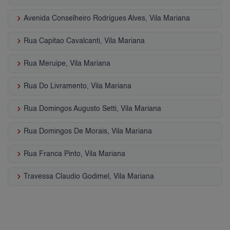
keyboard_arrow_right
Avenida Conselheiro Rodrigues Alves, Vila Mariana
keyboard_arrow_right
Rua Capitao Cavalcanti, Vila Mariana
keyboard_arrow_right
Rua Meruipe, Vila Mariana
keyboard_arrow_right
Rua Do Livramento, Vila Mariana
keyboard_arrow_right
Rua Domingos Augusto Setti, Vila Mariana
keyboard_arrow_right
Rua Domingos De Morais, Vila Mariana
keyboard_arrow_right
Rua Franca Pinto, Vila Mariana
keyboard_arrow_right
Travessa Claudio Godimel, Vila Mariana