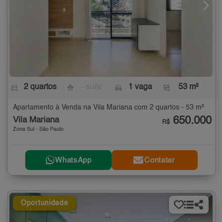
2 quartos
- suíte
1 vaga
53 m²
Apartamento à Venda na Vila Mariana com 2 quartos - 53 m²
650.000
Vila Mariana
R$
Zona Sul - São Paulo
WhatsApp
Contatar
Oportunidade