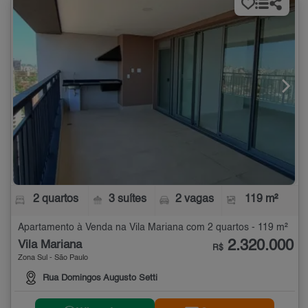
2 quartos
3 suítes
2 vagas
119 m²
Apartamento à Venda na Vila Mariana com 2 quartos - 119 m²
2.320.000
Vila Mariana
R$
Zona Sul - São Paulo
Rua Domingos Augusto Setti