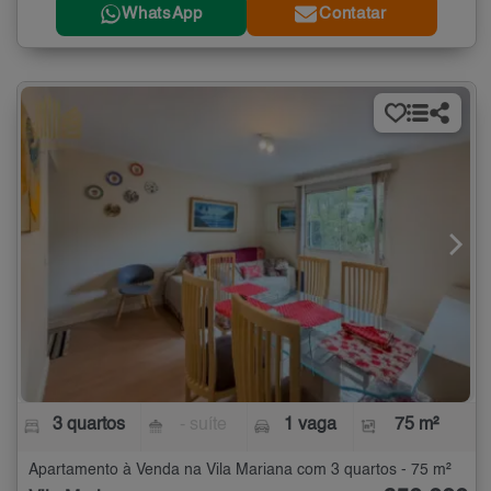
WhatsApp
Contatar
3 quartos
- suíte
1 vaga
75 m²
Apartamento à Venda na Vila Mariana com 3 quartos - 75 m²