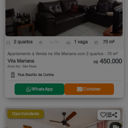
2 quartos
- suíte
1 vaga
70 m²
Apartamento à Venda na Vila Mariana com 2 quartos - 70 m²
450.000
Vila Mariana
R$
Zona Sul - São Paulo
Rua Basílio da Cunha
WhatsApp
Contatar
Oportunidade