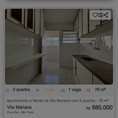
3 quartos
- suíte
1 vaga
76 m²
Apartamento à Venda na Vila Mariana com 3 quartos - 76 m²
685.000
Vila Mariana
R$
Zona Sul - São Paulo