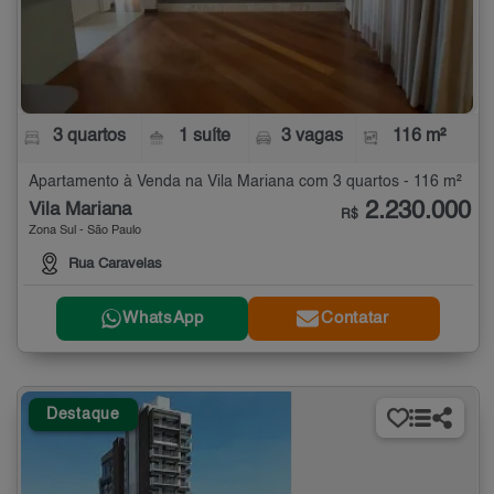
3 quartos
1 suíte
3 vagas
116 m²
Apartamento à Venda na Vila Mariana com 3 quartos - 116 m²
2.230.000
Vila Mariana
R$
Zona Sul - São Paulo
Rua Caravelas
WhatsApp
Contatar
Destaque