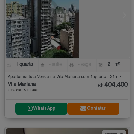
1 quarto
- suíte
- vaga
21 m²
Apartamento à Venda na Vila Mariana com 1 quarto - 21 m²
404.400
Vila Mariana
R$
Zona Sul - São Paulo
WhatsApp
Contatar