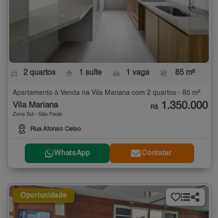
2 quartos
1 suíte
1 vaga
85 m²
Apartamento à Venda na Vila Mariana com 2 quartos - 85 m²
1.350.000
Vila Mariana
R$
Zona Sul - São Paulo
Rua Afonso Celso
WhatsApp
Contatar
Oportunidade