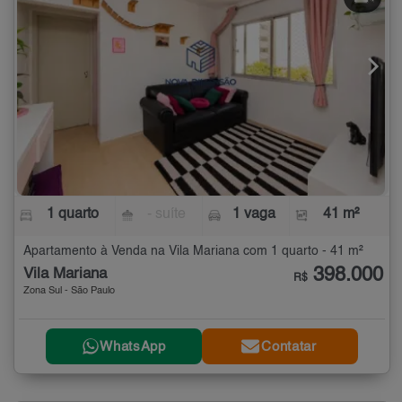
1 quarto
- suíte
1 vaga
41 m²
Apartamento à Venda na Vila Mariana com 1 quarto - 41 m²
398.000
Vila Mariana
R$
Zona Sul - São Paulo
WhatsApp
Contatar