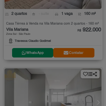
2 quartos
- suíte
1 vaga
160 m²
Casa Térrea à Venda na Vila Mariana com 2 quartos - 160 m²
922.000
Vila Mariana
R$
Zona Sul - São Paulo
Travessa Claudio Godimel
WhatsApp
Contatar