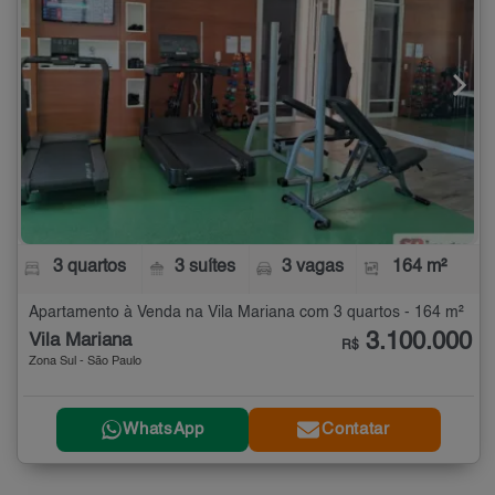
3 quartos
3 suítes
3 vagas
164 m²
Apartamento à Venda na Vila Mariana com 3 quartos - 164 m²
3.100.000
Vila Mariana
R$
Zona Sul - São Paulo
WhatsApp
Contatar