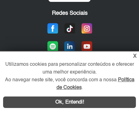
Redes Sociais
X
Utilizamos cookies para personalizar conteúdos e oferecer
uma melhor experiência.
Área exclusiva aos anunciantes,
Ao navegar neste site, você concorda com a nossa
Política
acesse sua conta:
de Cookies
.
Ok, Entendi!
WhatsApp
Contatar