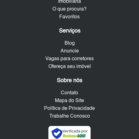
Imobiliária
O que procura?
Favoritos
Serviços
Blog
Anuncie
Vagas para corretores
Ofereça seu imóvel
Sobre nós
Contato
Mapa do Site
Política de Privacidade
Trabalhe Conosco
Verificada por