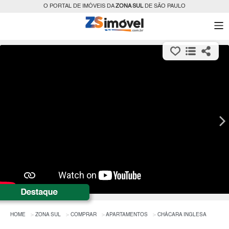
O PORTAL DE IMÓVEIS DA
ZONA SUL
DE SÃO PAULO
HOME
ZONA SUL
COMPRAR
APARTAMENTOS
CHÁCARA INGLESA