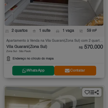
2 quartos
1 suíte
1 vaga
59 m²
Apartamento à Venda na Vila Guarani(Zona Sul) com 2 quartos - 59 m²
570.000
Vila Guarani(Zona Sul)
R$
Zona Sul - São Paulo
Endereço no círculo do mapa
WhatsApp
Contatar