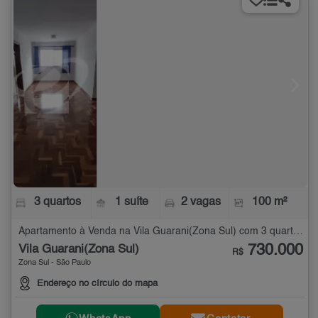
3 quartos
1 suíte
2 vagas
100 m²
Apartamento à Venda na Vila Guarani(Zona Sul) com 3 quartos - 100 m²
730.000
Vila Guarani(Zona Sul)
R$
Zona Sul - São Paulo
Endereço no círculo do mapa