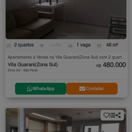
2 quartos
- suíte
1 vaga
48 m²
Apartamento à Venda na Vila Guarani(Zona Sul) com 2 quartos - 48 m²
480.000
Vila Guarani(Zona Sul)
R$
Zona Sul - São Paulo
WhatsApp
Contatar