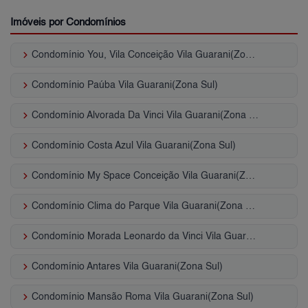
Imóveis por Condomínios
keyboard_arrow_right
Condomínio You, Vila Conceição Vila Guarani(Zona Sul)
keyboard_arrow_right
Condomínio Paúba Vila Guarani(Zona Sul)
keyboard_arrow_right
Condomínio Alvorada Da Vinci Vila Guarani(Zona Sul)
keyboard_arrow_right
Condomínio Costa Azul Vila Guarani(Zona Sul)
keyboard_arrow_right
Condomínio My Space Conceição Vila Guarani(Zona Sul)
keyboard_arrow_right
Condomínio Clima do Parque Vila Guarani(Zona Sul)
keyboard_arrow_right
Condomínio Morada Leonardo da Vinci Vila Guarani(Zona Sul)
keyboard_arrow_right
Condomínio Antares Vila Guarani(Zona Sul)
keyboard_arrow_right
Condomínio Mansão Roma Vila Guarani(Zona Sul)