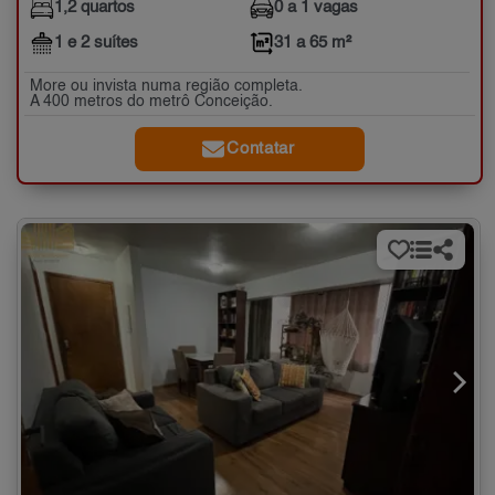
1,2 quartos
0 a 1 vagas
1 e 2 suítes
31 a 65 m²
More ou invista numa região completa.
A 400 metros do metrô Conceição.
Contatar