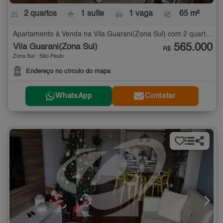
2 quartos
1 suíte
1 vaga
65 m²
Apartamento à Venda na Vila Guarani(Zona Sul) com 2 quartos - 65 m²
565.000
Vila Guarani(Zona Sul)
R$
Zona Sul - São Paulo
Endereço no círculo do mapa
WhatsApp
Contatar