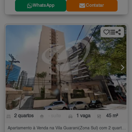
WhatsApp
Contatar
2 quartos
- suíte
1 vaga
45 m²
Apartamento à Venda na Vila Guarani(Zona Sul) com 2 quartos - 45 m²