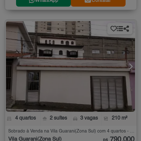
WhatsApp
Contatar
4 quartos
2 suítes
3 vagas
210 m²
Sobrado à Venda na Vila Guarani(Zona Sul) com 4 quartos - 210 m²
790.000
Vila Guarani(Zona Sul)
R$