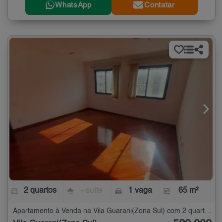
WhatsApp
Contatar
2 quartos
- suíte
1 vaga
65 m²
Apartamento à Venda na Vila Guarani(Zona Sul) com 2 quartos - 65 m²