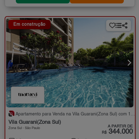
Em construção
Apartamento para Venda na Vila Guarani(Zona Sul) com 1,2 quartos - 31 a 65 m²
Vila Guarani(Zona Sul)
A PARTIR DE
Zona Sul - São Paulo
344.000
R$