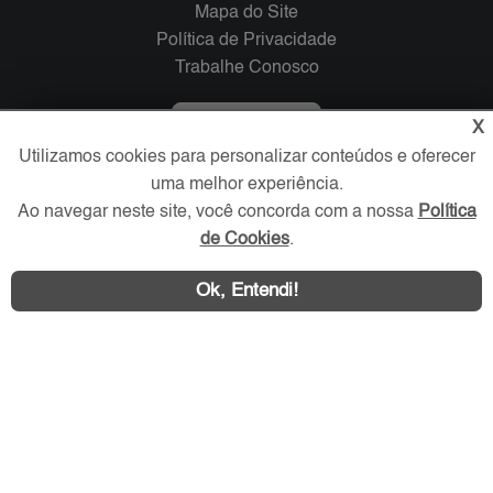
Mapa do Site
Política de Privacidade
Trabalhe Conosco
Verificada por
X
Utilizamos cookies para personalizar conteúdos e oferecer
uma melhor experiência.
Redes Sociais
Ao navegar neste site, você concorda com a nossa
Política
de Cookies
.
Ok, Entendi!
Área exclusiva aos anunciantes,
acesse sua conta: