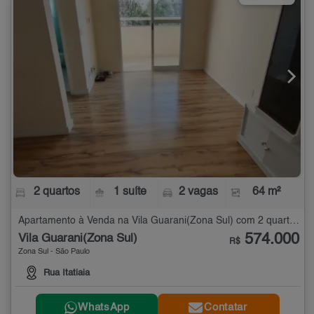
2 quartos
1 suíte
2 vagas
64 m²
Apartamento à Venda na Vila Guarani(Zona Sul) com 2 quartos - 64 m²
574.000
Vila Guarani(Zona Sul)
R$
Zona Sul - São Paulo
Rua Itatiaia
WhatsApp
Contatar