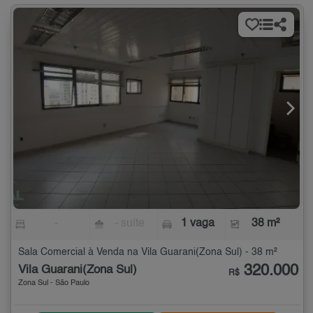
-
- suíte
1 vaga
38 m²
Sala Comercial à Venda na Vila Guarani(Zona Sul) - 38 m²
320.000
Vila Guarani(Zona Sul)
R$
Zona Sul - São Paulo