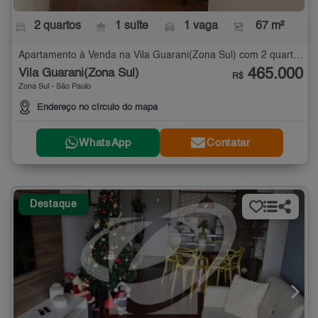
2 quartos
1 suíte
1 vaga
67 m²
Apartamento à Venda na Vila Guarani(Zona Sul) com 2 quartos - 67 m²
465.000
Vila Guarani(Zona Sul)
R$
Zona Sul - São Paulo
Endereço no círculo do mapa
WhatsApp
Contatar
Destaque