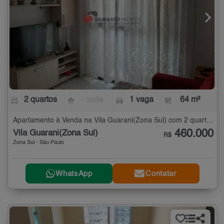
2 quartos
- suíte
1 vaga
64 m²
Apartamento à Venda na Vila Guarani(Zona Sul) com 2 quartos - 64 m²
460.000
Vila Guarani(Zona Sul)
R$
Zona Sul - São Paulo
WhatsApp
Contatar