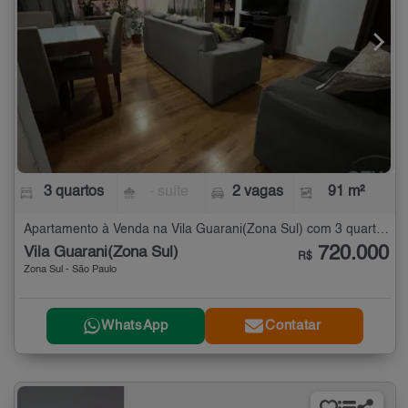
3 quartos
- suíte
2 vagas
91 m²
Apartamento à Venda na Vila Guarani(Zona Sul) com 3 quartos - 91 m²
720.000
Vila Guarani(Zona Sul)
R$
Zona Sul - São Paulo
WhatsApp
Contatar