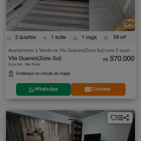
2 quartos
1 suíte
1 vaga
59 m²
Apartamento à Venda na Vila Guarani(Zona Sul) com 2 quartos - 59 m²
570.000
Vila Guarani(Zona Sul)
R$
Zona Sul - São Paulo
Endereço no círculo do mapa
WhatsApp
Contatar