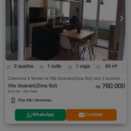
2 quartos
1 suíte
1 vaga
84 m²
Cobertura à Venda na Vila Guarani(Zona Sul) com 2 quartos - 84 m²
760.000
Vila Guarani(Zona Sul)
R$
Zona Sul - São Paulo
Rua São Venceslau
WhatsApp
Contatar