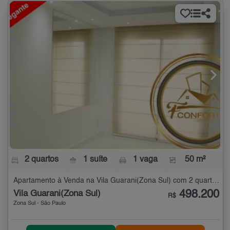
2 quartos
1 suíte
1 vaga
50 m²
Apartamento à Venda na Vila Guarani(Zona Sul) com 2 quartos - 50 m²
498.200
Vila Guarani(Zona Sul)
R$
Zona Sul - São Paulo