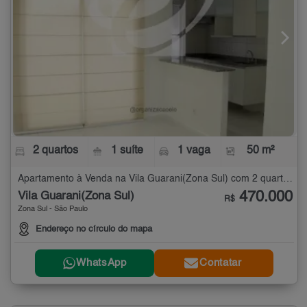
2 quartos
1 suíte
1 vaga
50 m²
Apartamento à Venda na Vila Guarani(Zona Sul) com 2 quartos - 50 m²
470.000
Vila Guarani(Zona Sul)
R$
Zona Sul - São Paulo
Endereço no círculo do mapa
WhatsApp
Contatar