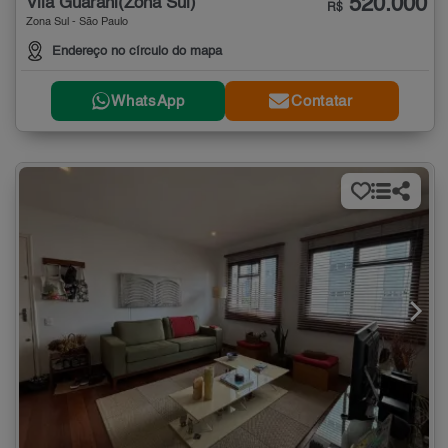
520.000
Vila Guarani(Zona Sul)
R$
Zona Sul - São Paulo
Endereço no círculo do mapa
WhatsApp
Contatar