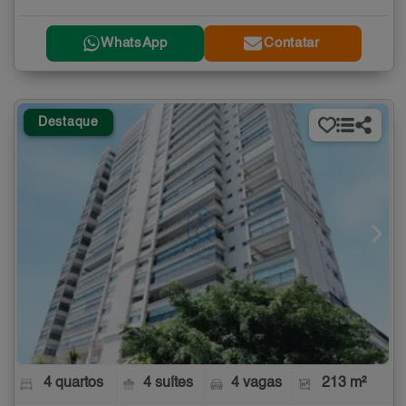
WhatsApp
Contatar
Destaque
4 quartos
4 suítes
4 vagas
213 m²