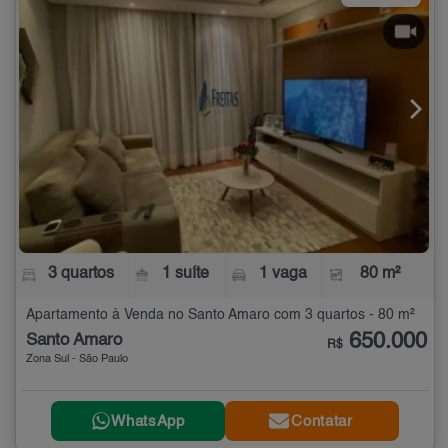
3 quartos
1 suíte
1 vaga
80 m²
Apartamento à Venda no Santo Amaro com 3 quartos - 80 m²
650.000
Santo Amaro
R$
Zona Sul - São Paulo
WhatsApp
Contatar