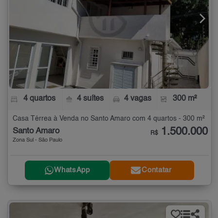
4 quartos
4 suítes
4 vagas
300 m²
Casa Térrea à Venda no Santo Amaro com 4 quartos - 300 m²
1.500.000
Santo Amaro
R$
Zona Sul - São Paulo
WhatsApp
Contatar