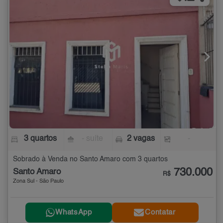
3 quartos
- suíte
2 vagas
-
Sobrado à Venda no Santo Amaro com 3 quartos
730.000
Santo Amaro
R$
Zona Sul - São Paulo
WhatsApp
Contatar