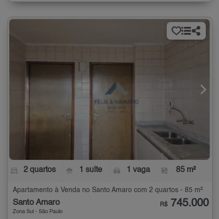
2 quartos
1 suíte
1 vaga
85 m²
Apartamento à Venda no Santo Amaro com 2 quartos - 85 m²
745.000
Santo Amaro
R$
Zona Sul - São Paulo