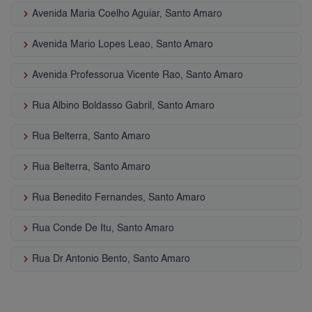
keyboard_arrow_right
Avenida Maria Coelho Aguiar, Santo Amaro
keyboard_arrow_right
Avenida Mario Lopes Leao, Santo Amaro
keyboard_arrow_right
Avenida Professorua Vicente Rao, Santo Amaro
keyboard_arrow_right
Rua Albino Boldasso Gabril, Santo Amaro
keyboard_arrow_right
Rua Belterra, Santo Amaro
keyboard_arrow_right
Rua Belterra, Santo Amaro
keyboard_arrow_right
Rua Benedito Fernandes, Santo Amaro
keyboard_arrow_right
Rua Conde De Itu, Santo Amaro
keyboard_arrow_right
Rua Dr Antonio Bento, Santo Amaro