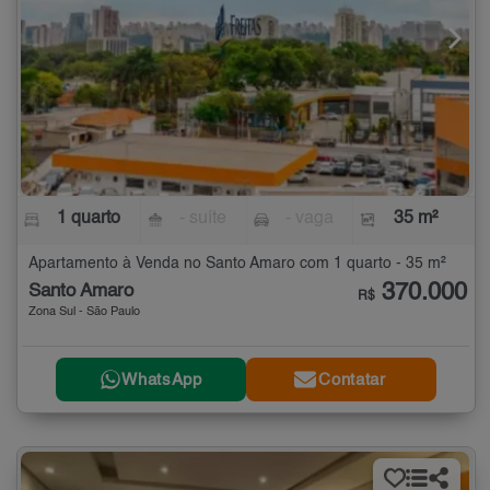
1 quarto
- suíte
- vaga
35 m²
Apartamento à Venda no Santo Amaro com 1 quarto - 35 m²
370.000
Santo Amaro
R$
Zona Sul - São Paulo
WhatsApp
Contatar