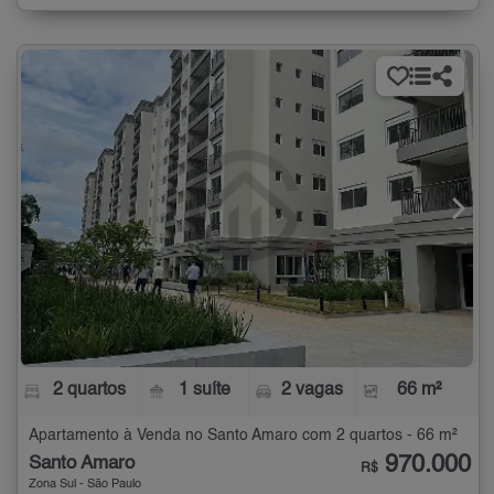
2 quartos
1 suíte
2 vagas
66 m²
Apartamento à Venda no Santo Amaro com 2 quartos - 66 m²
970.000
Santo Amaro
R$
Zona Sul - São Paulo