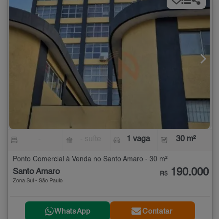
-
- suíte
1 vaga
30 m²
Ponto Comercial à Venda no Santo Amaro - 30 m²
190.000
Santo Amaro
R$
Zona Sul - São Paulo
WhatsApp
Contatar