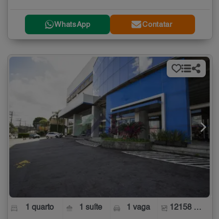
WhatsApp
Contatar
1 quarto
1 suíte
1 vaga
12158 m²