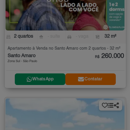
2 quartos
- suíte
- vaga
32 m²
Apartamento à Venda no Santo Amaro com 2 quartos - 32 m²
260.000
Santo Amaro
R$
Zona Sul - São Paulo
WhatsApp
Contatar