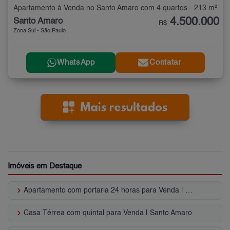
Apartamento à Venda no Santo Amaro com 4 quartos - 213 m²
4.500.000
Santo Amaro
R$
Zona Sul - São Paulo
WhatsApp
Contatar
Imóveis em Destaque
keyboard_arrow_right
Apartamento com portaria 24 horas para Venda | Santo Amaro
keyboard_arrow_right
Casa Térrea com quintal para Venda | Santo Amaro