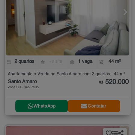
2 quartos
- suíte
1 vaga
44 m²
Apartamento à Venda no Santo Amaro com 2 quartos - 44 m²
520.000
Santo Amaro
R$
Zona Sul - São Paulo
WhatsApp
Contatar