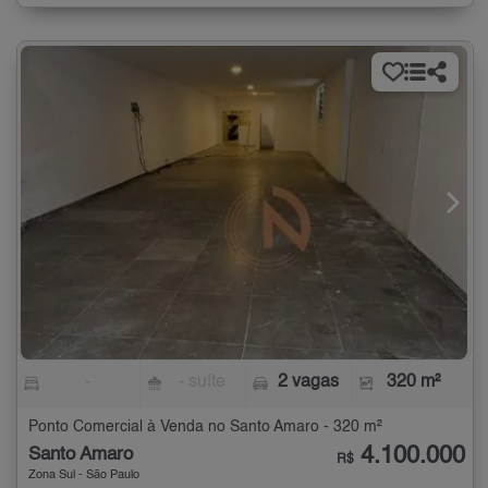
-
- suíte
2 vagas
320 m²
Ponto Comercial à Venda no Santo Amaro - 320 m²
4.100.000
Santo Amaro
R$
Zona Sul - São Paulo