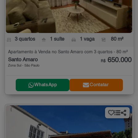
3 quartos
1 suíte
1 vaga
80 m²
Apartamento à Venda no Santo Amaro com 3 quartos - 80 m²
650.000
Santo Amaro
R$
Zona Sul - São Paulo
WhatsApp
Contatar