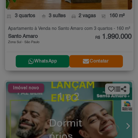
3 quartos
3 suítes
2 vagas
160 m²
Apartamento à Venda no Santo Amaro com 3 quartos - 160 m²
1.990.000
Santo Amaro
R$
Zona Sul - São Paulo
WhatsApp
Contatar
Imóvel novo