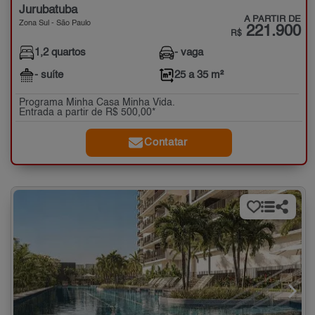
Jurubatuba
A PARTIR DE
Zona Sul - São Paulo
221.900
R$
1,2 quartos
- vaga
- suíte
25 a 35 m²
Programa Minha Casa Minha Vida.
Entrada a partir de R$ 500,00*
Contatar