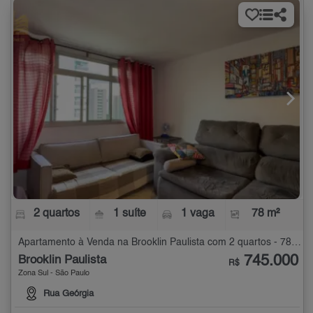
2 quartos
1 suíte
1 vaga
78 m²
Apartamento à Venda na Brooklin Paulista com 2 quartos - 78 m²
745.000
Brooklin Paulista
R$
Zona Sul - São Paulo
Rua Geórgia