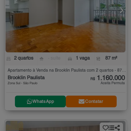
2 quartos
- suíte
1 vaga
87 m²
Apartamento à Venda na Brooklin Paulista com 2 quartos - 87 m²
1.160.000
Brooklin Paulista
R$
Aceita Permuta
Zona Sul - São Paulo
WhatsApp
Contatar