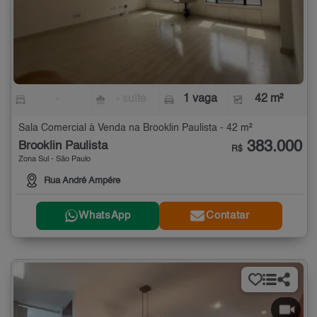
-
- suíte
1 vaga
42 m²
Sala Comercial à Venda na Brooklin Paulista - 42 m²
383.000
Brooklin Paulista
R$
Zona Sul - São Paulo
Rua André Ampére
WhatsApp
Contatar