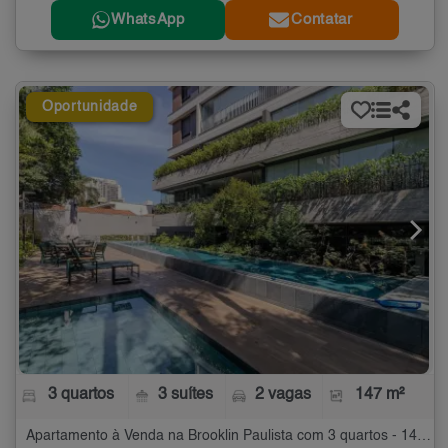
WhatsApp
Contatar
Oportunidade
3 quartos
3 suítes
2 vagas
147 m²
Apartamento à Venda na Brooklin Paulista com 3 quartos - 147 m²