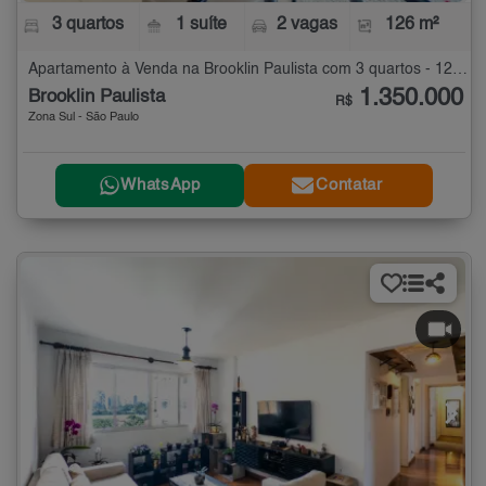
3 quartos
1 suíte
2 vagas
126 m²
Apartamento à Venda na Brooklin Paulista com 3 quartos - 126 m²
1.350.000
Brooklin Paulista
R$
Zona Sul - São Paulo
WhatsApp
Contatar