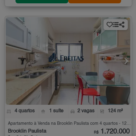
4 quartos
1 suíte
2 vagas
124 m²
Apartamento à Venda na Brooklin Paulista com 4 quartos - 124 m²
1.720.000
Brooklin Paulista
R$