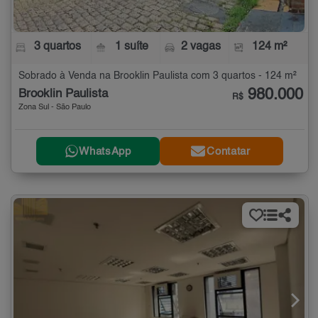
3 quartos
1 suíte
2 vagas
124 m²
Sobrado à Venda na Brooklin Paulista com 3 quartos - 124 m²
980.000
Brooklin Paulista
R$
Zona Sul - São Paulo
WhatsApp
Contatar