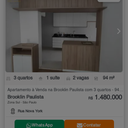
3 quartos
1 suíte
2 vagas
94 m²
Apartamento à Venda na Brooklin Paulista com 3 quartos - 94 m²
1.480.000
Brooklin Paulista
R$
Zona Sul - São Paulo
Rua Nova York
WhatsApp
Contatar