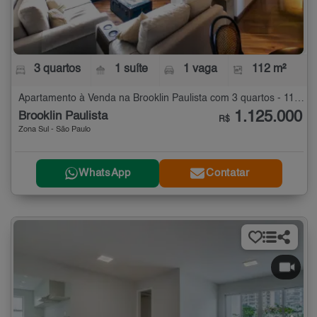
3 quartos
1 suíte
1 vaga
112 m²
Apartamento à Venda na Brooklin Paulista com 3 quartos - 112 m²
1.125.000
Brooklin Paulista
R$
Zona Sul - São Paulo
WhatsApp
Contatar