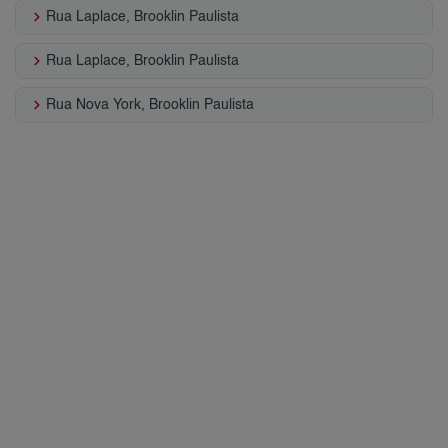
keyboard_arrow_right
Rua Laplace, Brooklin Paulista
keyboard_arrow_right
Rua Laplace, Brooklin Paulista
keyboard_arrow_right
Rua Nova York, Brooklin Paulista