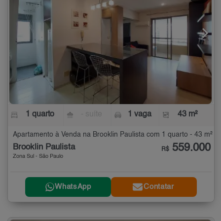
1 quarto
- suíte
1 vaga
43 m²
Apartamento à Venda na Brooklin Paulista com 1 quarto - 43 m²
559.000
Brooklin Paulista
R$
Zona Sul - São Paulo
WhatsApp
Contatar