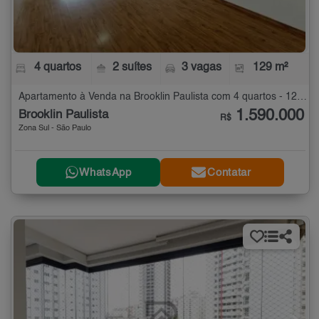
4 quartos
2 suítes
3 vagas
129 m²
Apartamento à Venda na Brooklin Paulista com 4 quartos - 129 m²
1.590.000
Brooklin Paulista
R$
Zona Sul - São Paulo
WhatsApp
Contatar