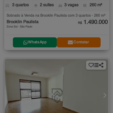
3 quartos
2 suítes
3 vagas
260 m²
Sobrado à Venda na Brooklin Paulista com 3 quartos - 260 m²
1.490.000
Brooklin Paulista
R$
Zona Sul - São Paulo
WhatsApp
Contatar