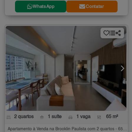
WhatsApp
Contatar
2 quartos
1 suíte
1 vaga
65 m²
Apartamento à Venda na Brooklin Paulista com 2 quartos - 65 m²