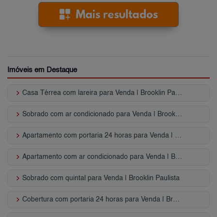
Imóveis em Destaque
keyboard_arrow_right
Casa Térrea com lareira para Venda | Brooklin Paulista
keyboard_arrow_right
Sobrado com ar condicionado para Venda | Brooklin Paulista
keyboard_arrow_right
Apartamento com portaria 24 horas para Venda | Brooklin Paulista
keyboard_arrow_right
Apartamento com ar condicionado para Venda | Brooklin Paulista
keyboard_arrow_right
Sobrado com quintal para Venda | Brooklin Paulista
keyboard_arrow_right
Cobertura com portaria 24 horas para Venda | Brooklin Paulista