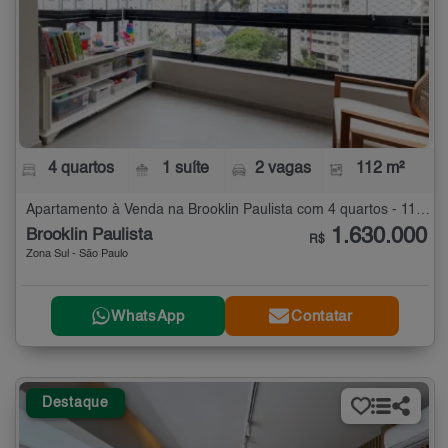
4 quartos
1 suíte
2 vagas
112 m²
Apartamento à Venda na Brooklin Paulista com 4 quartos - 112 m²
1.630.000
Brooklin Paulista
R$
Zona Sul - São Paulo
WhatsApp
Contatar
Destaque