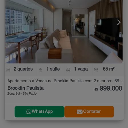
2 quartos
1 suíte
1 vaga
65 m²
Apartamento à Venda na Brooklin Paulista com 2 quartos - 65 m²
999.000
Brooklin Paulista
R$
Zona Sul - São Paulo
WhatsApp
Contatar