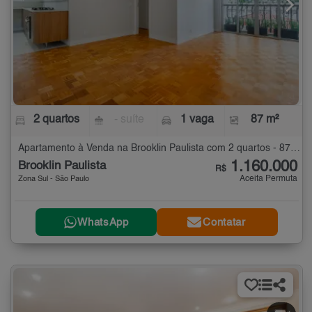
2 quartos
- suíte
1 vaga
87 m²
Apartamento à Venda na Brooklin Paulista com 2 quartos - 87 m²
1.160.000
Brooklin Paulista
R$
Aceita Permuta
Zona Sul - São Paulo
WhatsApp
Contatar