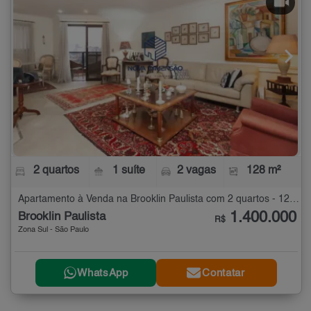
2 quartos
1 suíte
2 vagas
128 m²
Apartamento à Venda na Brooklin Paulista com 2 quartos - 128 m²
1.400.000
Brooklin Paulista
R$
Zona Sul - São Paulo
WhatsApp
Contatar