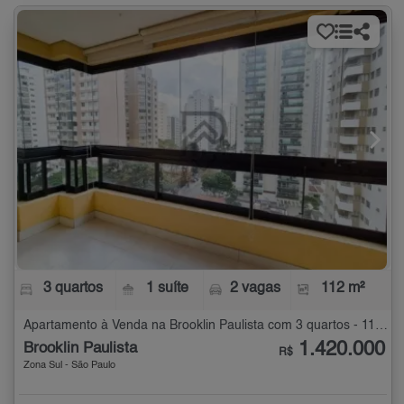
3 quartos
1 suíte
2 vagas
112 m²
Apartamento à Venda na Brooklin Paulista com 3 quartos - 112 m²
1.420.000
Brooklin Paulista
R$
Zona Sul - São Paulo