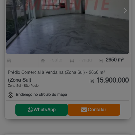
-
- suíte
- vaga
2650 m²
Prédio Comercial à Venda na (Zona Sul) - 2650 m²
15.900.000
(Zona Sul)
R$
Zona Sul - São Paulo
Endereço no círculo do mapa
WhatsApp
Contatar