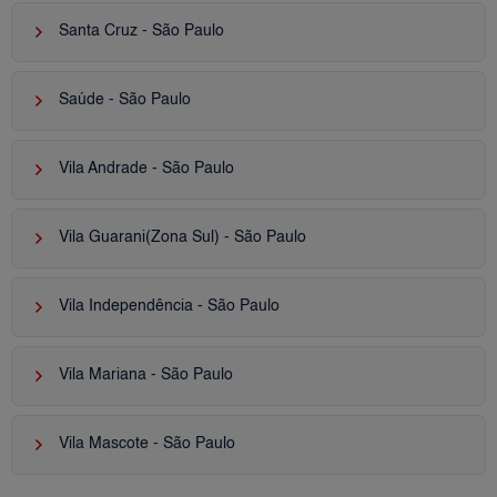
keyboard_arrow_right
Santa Cruz - São Paulo
keyboard_arrow_right
Saúde - São Paulo
keyboard_arrow_right
Vila Andrade - São Paulo
keyboard_arrow_right
Vila Guarani(Zona Sul) - São Paulo
keyboard_arrow_right
Vila Independência - São Paulo
keyboard_arrow_right
Vila Mariana - São Paulo
keyboard_arrow_right
Vila Mascote - São Paulo