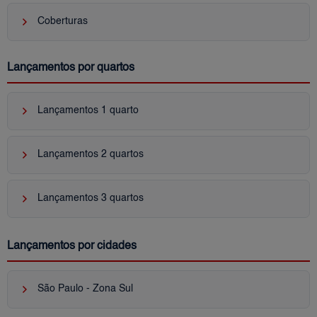
keyboard_arrow_right
Coberturas
Lançamentos por quartos
keyboard_arrow_right
Lançamentos 1 quarto
keyboard_arrow_right
Lançamentos 2 quartos
keyboard_arrow_right
Lançamentos 3 quartos
Lançamentos por cidades
keyboard_arrow_right
São Paulo - Zona Sul