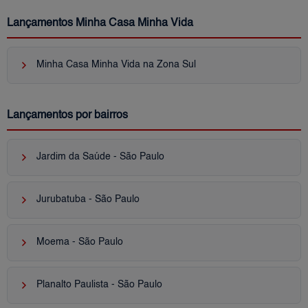
Lançamentos Minha Casa Minha Vida
keyboard_arrow_right
Minha Casa Minha Vida na Zona Sul
Lançamentos por bairros
keyboard_arrow_right
Jardim da Saúde - São Paulo
keyboard_arrow_right
Jurubatuba - São Paulo
keyboard_arrow_right
Moema - São Paulo
keyboard_arrow_right
Planalto Paulista - São Paulo