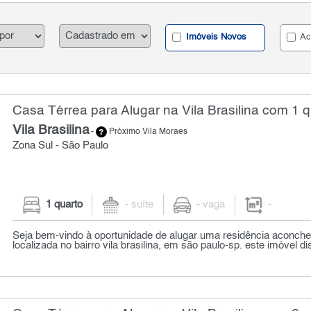
Imóveis Novos
Ac
Casa Térrea para Alugar na Vila Brasilina com 1 q
Vila Brasilina
-
Próximo Vila Moraes
Zona Sul - São Paulo
1 quarto
- suíte
- vaga
-
Seja bem-vindo à oportunidade de alugar uma residência aconch
localizada no bairro vila brasilina, em são paulo-sp. este imóvel d