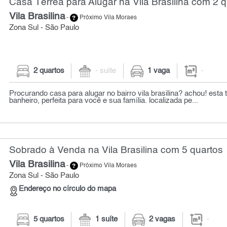
Casa Térrea para Alugar na Vila Brasilina com 2 
Vila Brasilina
-
Próximo Vila Moraes
Zona Sul - São Paulo
2 quartos
- suíte
1 vaga
-
Procurando casa para alugar no bairro vila brasilina? achou! esta 
banheiro, perfeita para você e sua família. localizada pe...
Sobrado à Venda na Vila Brasilina com 5 quartos
Vila Brasilina
-
Próximo Vila Moraes
Zona Sul - São Paulo
Endereço no círculo do mapa
5 quartos
1 suíte
2 vagas
-