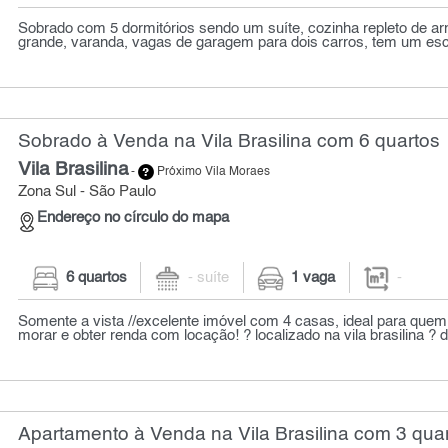
Sobrado com 5 dormitórios sendo um suíte, cozinha repleto de arm
grande, varanda, vagas de garagem para dois carros, tem um escri
Sobrado à Venda na Vila Brasilina com 6 quartos
Vila Brasilina
-
Próximo Vila Moraes
Zona Sul - São Paulo
Endereço no círculo do mapa
6 quartos
- suíte
1 vaga
-
Somente a vista //excelente imóvel com 4 casas, ideal para quem 
morar e obter renda com locação! ? localizado na vila brasilina ? de
Apartamento à Venda na Vila Brasilina com 3 quar