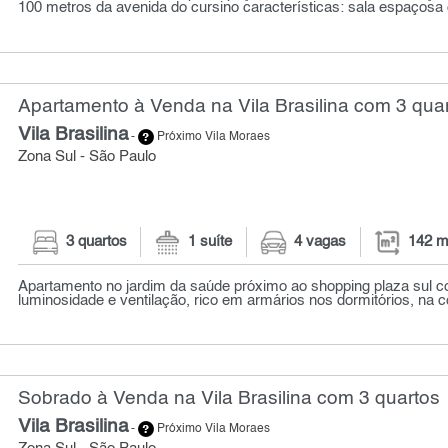
100 metros da avenida do cursino características: sala espaçosa 
Apartamento à Venda na Vila Brasilina com 3 quar
Vila Brasilina
-
Próximo Vila Moraes
Zona Sul - São Paulo
3 quartos
1 suíte
4 vagas
142 m
Apartamento no jardim da saúde próximo ao shopping plaza sul c
luminosidade e ventilação, rico em armários nos dormitórios, na co
Sobrado à Venda na Vila Brasilina com 3 quartos
Vila Brasilina
-
Próximo Vila Moraes