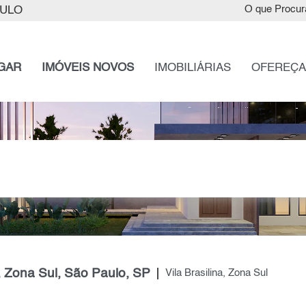
AULO
O que Procur
GAR
IMÓVEIS NOVOS
IMOBILIÁRIAS
OFEREÇA
r, Zona Sul, São Paulo, SP
Vila Brasilina, Zona Sul