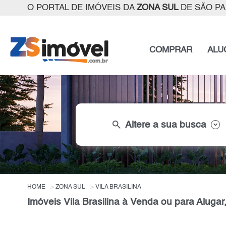
O PORTAL DE IMÓVEIS DA
ZONA SUL
DE SÃO P
COMPRAR
ALU
search
Altere a sua busca
HOME
ZONA SUL
VILA BRASILINA
Imóveis Vila Brasilina à Venda ou para Aluga