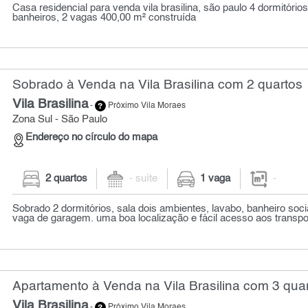
Casa residencial para venda vila brasilina, são paulo 4 dormitórios,
banheiros, 2 vagas 400,00 m² construída
Sobrado à Venda na Vila Brasilina com 2 quartos
Vila Brasilina
-
Próximo Vila Moraes
Zona Sul - São Paulo
Endereço no círculo do mapa
2 quartos
- suíte
1 vaga
-
Sobrado 2 dormitórios, sala dois ambientes, lavabo, banheiro socia
vaga de garagem. uma boa localização e fácil acesso aos transport
Apartamento à Venda na Vila Brasilina com 3 quar
Vila Brasilina
-
Próximo Vila Moraes