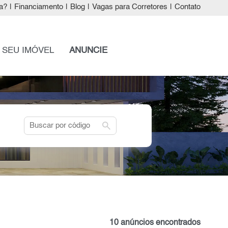
a?
|
Financiamento
|
Blog
|
Vagas para Corretores
|
Contato
 SEU IMÓVEL
ANUNCIE
search
10 anúncios encontrados