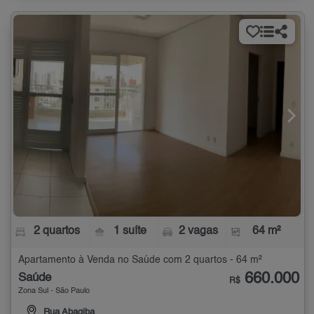
2 quartos
1 suíte
2 vagas
64 m²
Apartamento à Venda no Saúde com 2 quartos - 64 m²
660.000
Saúde
R$
Zona Sul - São Paulo
Rua Abagiba