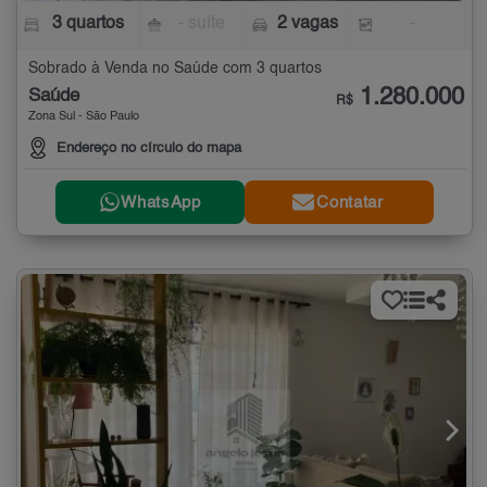
3 quartos
- suíte
2 vagas
-
Sobrado à Venda no Saúde com 3 quartos
1.280.000
Saúde
R$
Zona Sul - São Paulo
Endereço no círculo do mapa
WhatsApp
Contatar