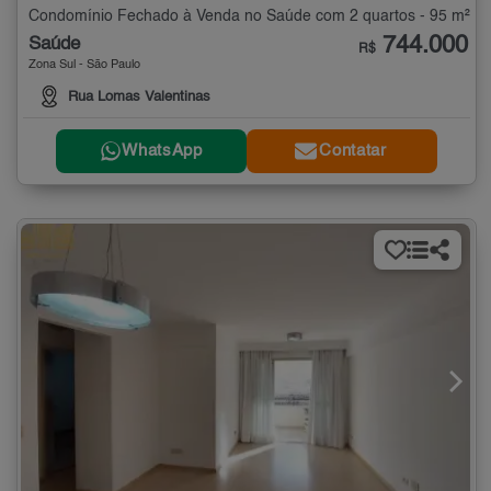
Condomínio Fechado à Venda no Saúde com 2 quartos - 95 m²
744.000
Saúde
R$
Zona Sul - São Paulo
Rua Lomas Valentinas
WhatsApp
Contatar