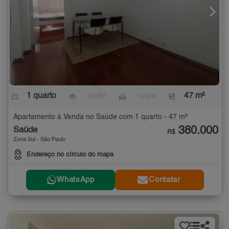
1 quarto
- suíte
- vaga
47 m²
Apartamento à Venda no Saúde com 1 quarto - 47 m²
380.000
Saúde
R$
Zona Sul - São Paulo
Endereço no círculo do mapa
WhatsApp
Contatar