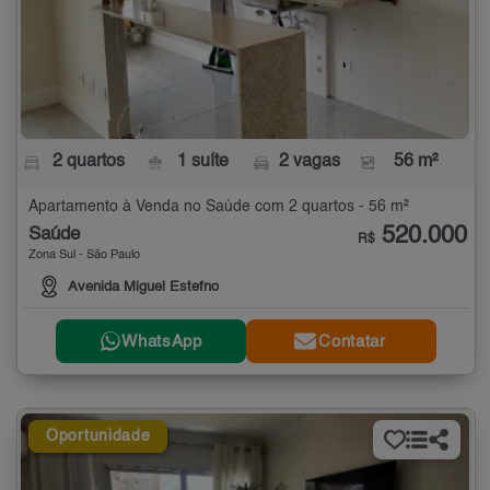
2 quartos
1 suíte
2 vagas
56 m²
Apartamento à Venda no Saúde com 2 quartos - 56 m²
520.000
Saúde
R$
Zona Sul - São Paulo
Avenida Miguel Estefno
WhatsApp
Contatar
Oportunidade