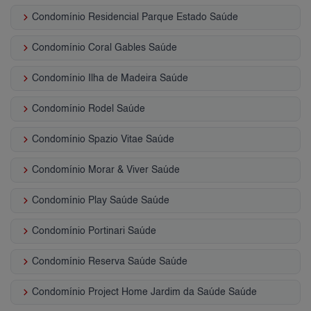
keyboard_arrow_right
Condomínio Residencial Parque Estado Saúde
keyboard_arrow_right
Condomínio Coral Gables Saúde
keyboard_arrow_right
Condomínio Ilha de Madeira Saúde
keyboard_arrow_right
Condomínio Rodel Saúde
keyboard_arrow_right
Condomínio Spazio Vitae Saúde
keyboard_arrow_right
Condomínio Morar & Viver Saúde
keyboard_arrow_right
Condomínio Play Saúde Saúde
keyboard_arrow_right
Condomínio Portinari Saúde
keyboard_arrow_right
Condomínio Reserva Saúde Saúde
keyboard_arrow_right
Condomínio Project Home Jardim da Saúde Saúde