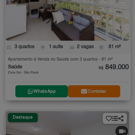
3 quartos
1 suíte
2 vagas
81 m²
Apartamento à Venda no Saúde com 3 quartos - 81 m²
849.000
Saúde
R$
Zona Sul - São Paulo
WhatsApp
Contatar
Destaque