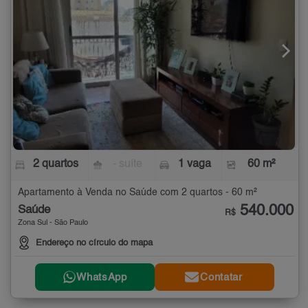
2 quartos
- suíte
1 vaga
60 m²
Apartamento à Venda no Saúde com 2 quartos - 60 m²
540.000
Saúde
R$
Zona Sul - São Paulo
Endereço no círculo do mapa
WhatsApp
Contatar