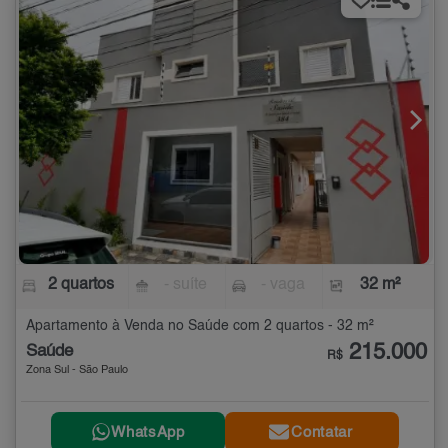
2 quartos
- suíte
- vaga
32 m²
Apartamento à Venda no Saúde com 2 quartos - 32 m²
215.000
Saúde
R$
Zona Sul - São Paulo
WhatsApp
Contatar