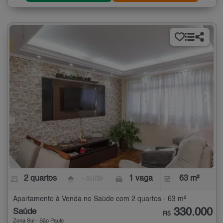
2 quartos
- suíte
1 vaga
63 m²
Apartamento à Venda no Saúde com 2 quartos - 63 m²
330.000
Saúde
R$
Zona Sul - São Paulo