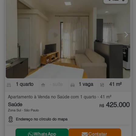
1 quarto
- suíte
1 vaga
41 m²
Apartamento à Venda no Saúde com 1 quarto - 41 m²
425.000
Saúde
R$
Zona Sul - São Paulo
Endereço no círculo do mapa
WhatsApp
Contatar