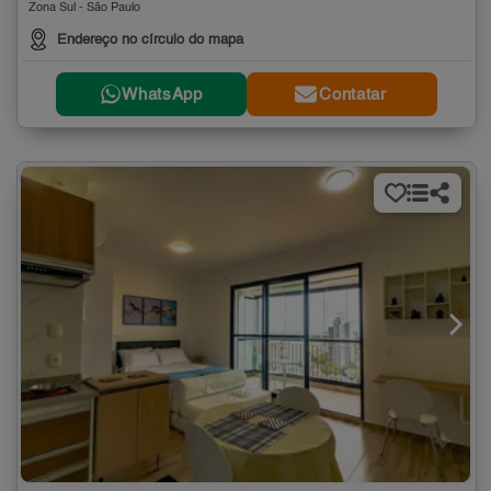
Zona Sul - São Paulo
Endereço no círculo do mapa
WhatsApp
Contatar