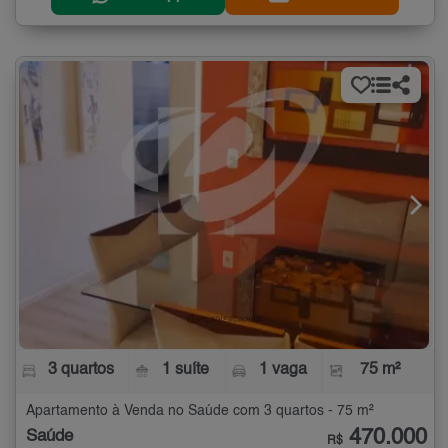
3 quartos
1 suíte
1 vaga
75 m²
Apartamento à Venda no Saúde com 3 quartos - 75 m²
470.000
Saúde
R$