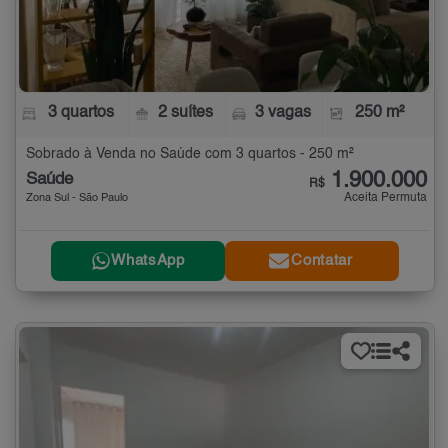
3 quartos
2 suítes
3 vagas
250 m²
Sobrado à Venda no Saúde com 3 quartos - 250 m²
1.900.000
Saúde
R$
Aceita Permuta
Zona Sul - São Paulo
WhatsApp
Contatar