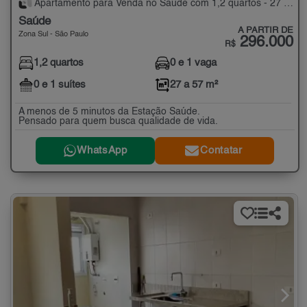
Apartamento para Venda no Saúde com 1,2 quartos - 27 a 57 m²
Saúde
A PARTIR DE
Zona Sul - São Paulo
296.000
R$
1,2 quartos
0 e 1 vaga
0 e 1 suítes
27 a 57 m²
A menos de 5 minutos da Estação Saúde.
Pensado para quem busca qualidade de vida.
WhatsApp
Contatar