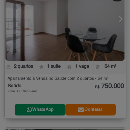
2 quartos
1 suíte
1 vaga
64 m²
Apartamento à Venda no Saúde com 2 quartos - 64 m²
750.000
Saúde
R$
Zona Sul - São Paulo
WhatsApp
Contatar