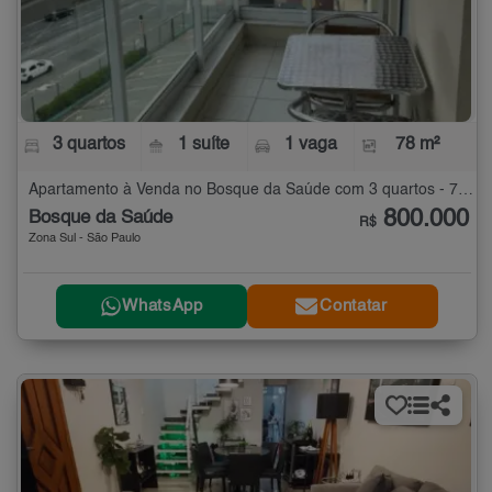
3 quartos
1 suíte
1 vaga
78 m²
Apartamento à Venda no Bosque da Saúde com 3 quartos - 78 m²
800.000
Bosque da Saúde
R$
Zona Sul - São Paulo
WhatsApp
Contatar