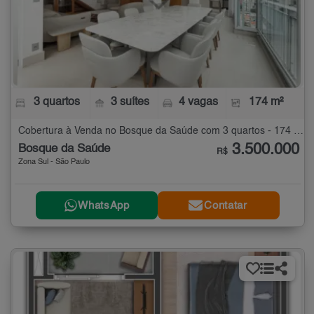
3 quartos
3 suítes
4 vagas
174 m²
Cobertura à Venda no Bosque da Saúde com 3 quartos - 174 m²
3.500.000
Bosque da Saúde
R$
Zona Sul - São Paulo
WhatsApp
Contatar