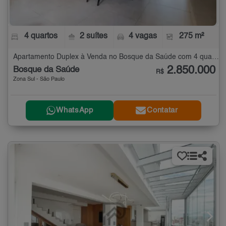
4 quartos
2 suítes
4 vagas
275 m²
Apartamento Duplex à Venda no Bosque da Saúde com 4 quartos - 275 m²
2.850.000
Bosque da Saúde
R$
Zona Sul - São Paulo
WhatsApp
Contatar