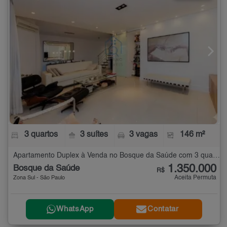
3 quartos
3 suítes
3 vagas
146 m²
Apartamento Duplex à Venda no Bosque da Saúde com 3 quartos - 146 m²
1.350.000
Bosque da Saúde
R$
Aceita Permuta
Zona Sul - São Paulo
WhatsApp
Contatar