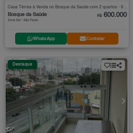
Casa Térrea à Venda no Bosque da Saúde com 2 quartos - 92 m²
600.000
Bosque da Saúde
R$
Zona Sul - São Paulo
WhatsApp
Contatar
Destaque