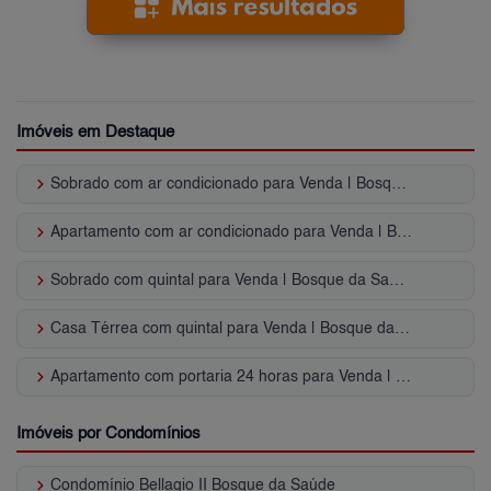
Imóveis em Destaque
keyboard_arrow_right
Sobrado com ar condicionado para Venda | Bosque da Saúde
keyboard_arrow_right
Apartamento com ar condicionado para Venda | Bosque da Saúde
keyboard_arrow_right
Sobrado com quintal para Venda | Bosque da Saúde
keyboard_arrow_right
Casa Térrea com quintal para Venda | Bosque da Saúde
keyboard_arrow_right
Apartamento com portaria 24 horas para Venda | Bosque da Saúde
Imóveis por Condomínios
keyboard_arrow_right
Condomínio Bellagio II Bosque da Saúde