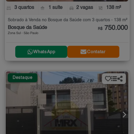
3 quartos
1 suíte
2 vagas
138 m²
Sobrado à Venda no Bosque da Saúde com 3 quartos - 138 m²
750.000
Bosque da Saúde
R$
Zona Sul - São Paulo
WhatsApp
Contatar
Destaque