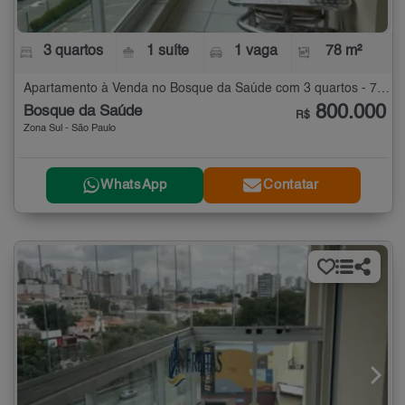
3 quartos
1 suíte
1 vaga
78 m²
Apartamento à Venda no Bosque da Saúde com 3 quartos - 78 m²
800.000
Bosque da Saúde
R$
Zona Sul - São Paulo
WhatsApp
Contatar