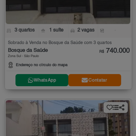
3 quartos
1 suíte
2 vagas
-
Sobrado à Venda no Bosque da Saúde com 3 quartos
740.000
Bosque da Saúde
R$
Zona Sul - São Paulo
Endereço no círculo do mapa
WhatsApp
Contatar