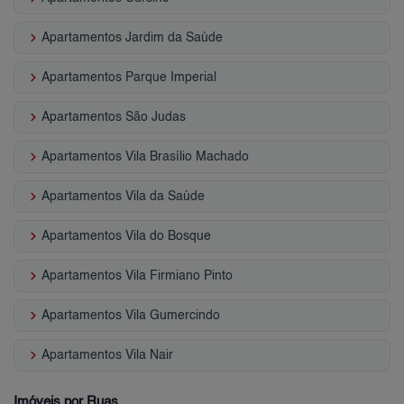
keyboard_arrow_right
Apartamentos Jardim da Saúde
keyboard_arrow_right
Apartamentos Parque Imperial
keyboard_arrow_right
Apartamentos São Judas
keyboard_arrow_right
Apartamentos Vila Brasílio Machado
keyboard_arrow_right
Apartamentos Vila da Saúde
keyboard_arrow_right
Apartamentos Vila do Bosque
keyboard_arrow_right
Apartamentos Vila Firmiano Pinto
keyboard_arrow_right
Apartamentos Vila Gumercindo
keyboard_arrow_right
Apartamentos Vila Nair
Imóveis por Ruas