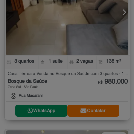
3 quartos
1 suíte
2 vagas
136 m²
Casa Térrea à Venda no Bosque da Saúde com 3 quartos - 136 m²
980.000
Bosque da Saúde
R$
Zona Sul - São Paulo
Rua Macarani
WhatsApp
Contatar