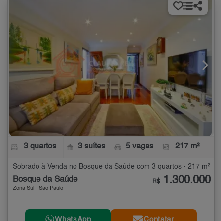
3 quartos
3 suítes
5 vagas
217 m²
Sobrado à Venda no Bosque da Saúde com 3 quartos - 217 m²
1.300.000
Bosque da Saúde
R$
Zona Sul - São Paulo
WhatsApp
Contatar