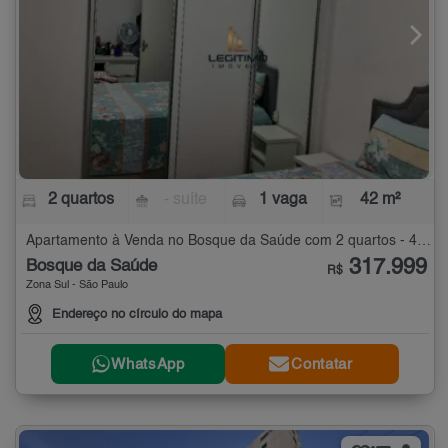
2 quartos
- suíte
1 vaga
42 m²
Apartamento à Venda no Bosque da Saúde com 2 quartos - 42 m²
317.999
Bosque da Saúde
R$
Zona Sul - São Paulo
Endereço no círculo do mapa
WhatsApp
Contatar