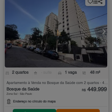
2 quartos
- suíte
1 vaga
48 m²
Apartamento à Venda no Bosque da Saúde com 2 quartos - 48 m²
449.999
Bosque da Saúde
R$
Zona Sul - São Paulo
Endereço no círculo do mapa