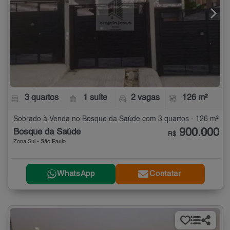
3 quartos
1 suíte
2 vagas
126 m²
Sobrado à Venda no Bosque da Saúde com 3 quartos - 126 m²
900.000
Bosque da Saúde
R$
Zona Sul - São Paulo
WhatsApp
Contatar