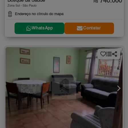
740.000
Bosque da Saúde
R$
Zona Sul - São Paulo
Endereço no círculo do mapa
WhatsApp
Contatar