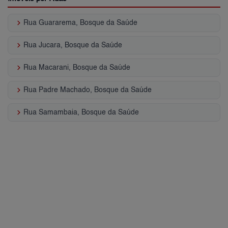
keyboard_arrow_right
Rua Guararema, Bosque da Saúde
keyboard_arrow_right
Rua Jucara, Bosque da Saúde
keyboard_arrow_right
Rua Macarani, Bosque da Saúde
keyboard_arrow_right
Rua Padre Machado, Bosque da Saúde
keyboard_arrow_right
Rua Samambaia, Bosque da Saúde