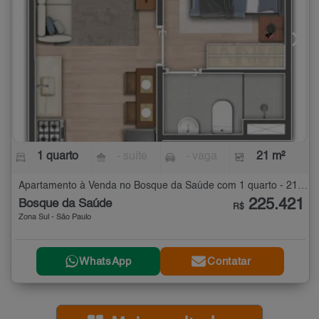
1 quarto
- suíte
- vaga
21 m²
Apartamento à Venda no Bosque da Saúde com 1 quarto - 21 m²
225.421
Bosque da Saúde
R$
Zona Sul - São Paulo
WhatsApp
Contatar