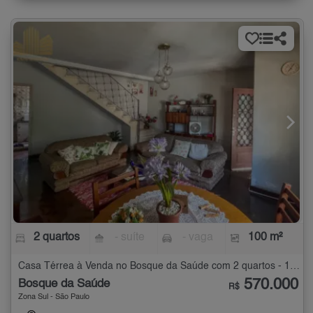
2 quartos
- suíte
- vaga
100 m²
Casa Térrea à Venda no Bosque da Saúde com 2 quartos - 100 m²
570.000
Bosque da Saúde
R$
Zona Sul - São Paulo