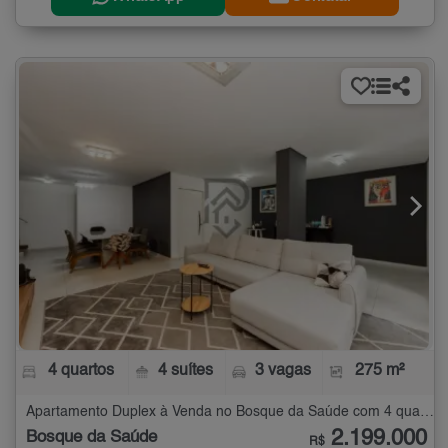
4 quartos
4 suítes
3 vagas
275 m²
Apartamento Duplex à Venda no Bosque da Saúde com 4 quartos - 275 m²
2.199.000
Bosque da Saúde
R$