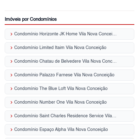
Imóveis por Condomínios
keyboard_arrow_right
Condomínio Horizonte JK Home Vila Nova Conceição
keyboard_arrow_right
Condomínio Limited Itaim Vila Nova Conceição
keyboard_arrow_right
Condomínio Chatau de Belvedere Vila Nova Conceição
keyboard_arrow_right
Condomínio Palazzo Farnese Vila Nova Conceição
keyboard_arrow_right
Condomínio The Blue Loft Vila Nova Conceição
keyboard_arrow_right
Condomínio Number One Vila Nova Conceição
keyboard_arrow_right
Condomínio Saint Charles Residence Service Vila Nova Conceição
keyboard_arrow_right
Condomínio Espaço Alpha Vila Nova Conceição