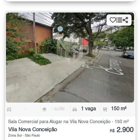
-
- suíte
1 vaga
150 m²
Sala Comercial para Alugar na Vila Nova Conceição - 150 m²
2.900
Vila Nova Conceição
R$
Zona Sul - São Paulo