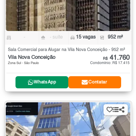
-
- suíte
15 vagas
952 m²
Sala Comercial para Alugar na Vila Nova Conceição - 952 m²
41.760
Vila Nova Conceição
R$
Condomínio: R$ 17.415
Zona Sul - São Paulo
WhatsApp
Contatar