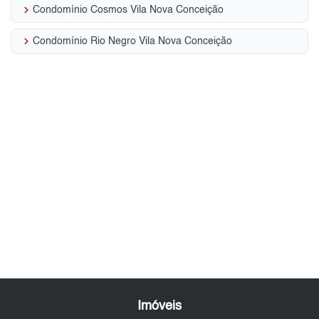
keyboard_arrow_right
Condomínio Cosmos Vila Nova Conceição
keyboard_arrow_right
Condomínio Rio Negro Vila Nova Conceição
Imóveis