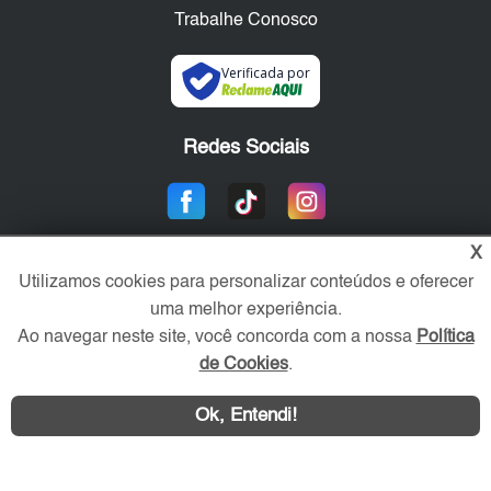
Trabalhe Conosco
Verificada por
Redes Sociais
X
Utilizamos cookies para personalizar conteúdos e oferecer
uma melhor experiência.
Ao navegar neste site, você concorda com a nossa
Política
de Cookies
.
Área exclusiva aos anunciantes,
acesse sua conta:
Ok, Entendi!