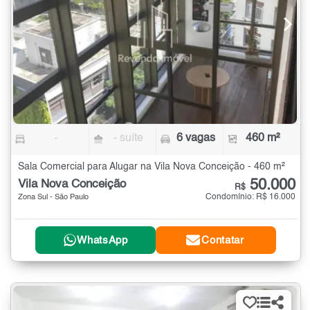
-
- suíte
6 vagas
460 m²
Sala Comercial para Alugar na Vila Nova Conceição - 460 m²
50.000
Vila Nova Conceição
R$
Condomínio: R$ 16.000
Zona Sul - São Paulo
WhatsApp
Contatar