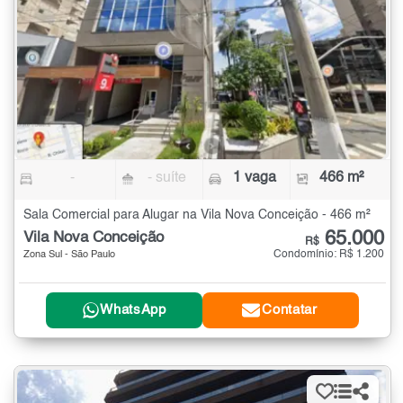
-
- suíte
1 vaga
466 m²
Sala Comercial para Alugar na Vila Nova Conceição - 466 m²
65.000
Vila Nova Conceição
R$
Condomínio: R$ 1.200
Zona Sul - São Paulo
WhatsApp
Contatar