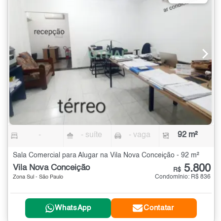
-
- suíte
- vaga
92 m²
Sala Comercial para Alugar na Vila Nova Conceição - 92 m²
5.800
Vila Nova Conceição
R$
Condomínio: R$ 836
Zona Sul - São Paulo
WhatsApp
Contatar