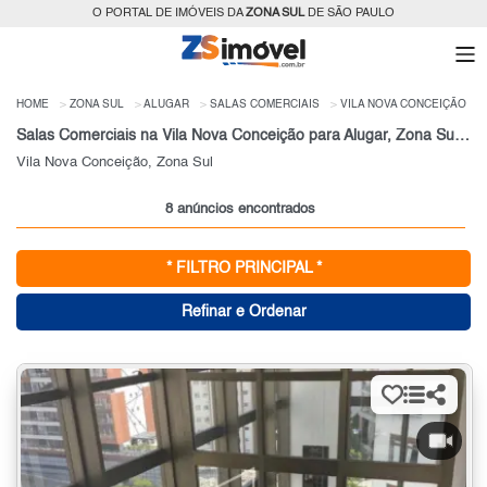
O PORTAL DE IMÓVEIS DA
ZONA SUL
DE SÃO PAULO
HOME
ZONA SUL
ALUGAR
SALAS COMERCIAIS
VILA NOVA CONCEIÇÃO
Salas Comerciais na Vila Nova Conceição para Alugar, Zona Sul de São Paulo, SP
Vila Nova Conceição, Zona Sul
8 anúncios encontrados
* FILTRO PRINCIPAL *
Refinar e Ordenar