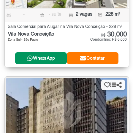
-
- suíte
2 vagas
228 m²
Sala Comercial para Alugar na Vila Nova Conceição - 228 m²
30.000
Vila Nova Conceição
R$
Condomínio: R$ 6.000
Zona Sul - São Paulo
WhatsApp
Contatar