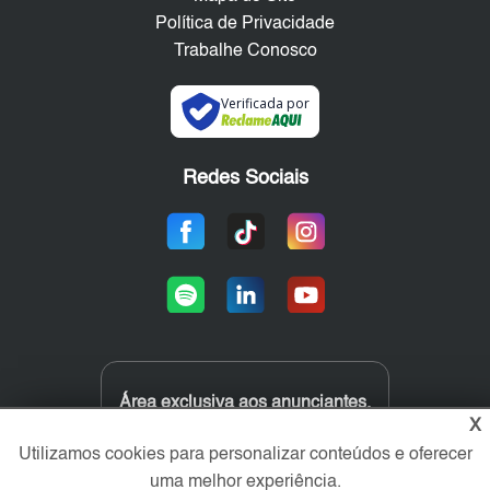
Política de Privacidade
Trabalhe Conosco
Verificada por
Redes Sociais
Área exclusiva aos anunciantes,
acesse sua conta:
X
Utilizamos cookies para personalizar conteúdos e oferecer
uma melhor experiência.