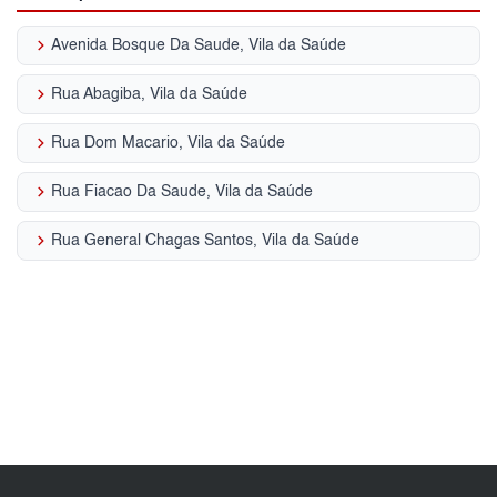
keyboard_arrow_right
Avenida Bosque Da Saude, Vila da Saúde
keyboard_arrow_right
Rua Abagiba, Vila da Saúde
keyboard_arrow_right
Rua Dom Macario, Vila da Saúde
keyboard_arrow_right
Rua Fiacao Da Saude, Vila da Saúde
keyboard_arrow_right
Rua General Chagas Santos, Vila da Saúde