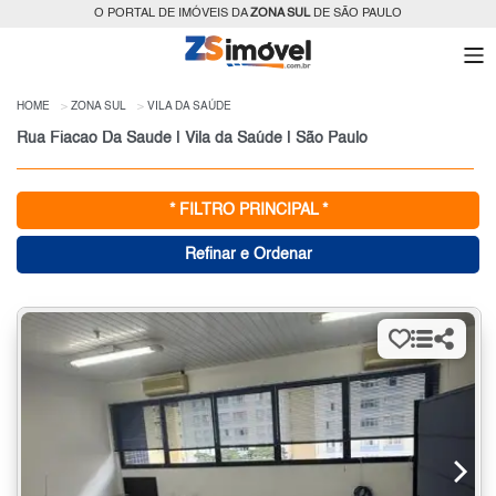
O PORTAL DE IMÓVEIS DA
ZONA SUL
DE SÃO PAULO
HOME
ZONA SUL
VILA DA SAÚDE
Rua Fiacao Da Saude | Vila da Saúde | São Paulo
* FILTRO PRINCIPAL *
Refinar e Ordenar