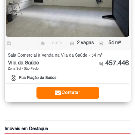
-
- suíte
2 vagas
54 m²
Sala Comercial à Venda na Vila da Saúde - 54 m²
457.446
Vila da Saúde
R$
Zona Sul - São Paulo
Rua Fiação da Saúde
Contatar
Imóveis em Destaque