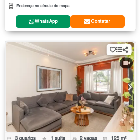
Endereço no círculo do mapa
WhatsApp
Contatar
3 quartos
1 suíte
2 vagas
125 m²