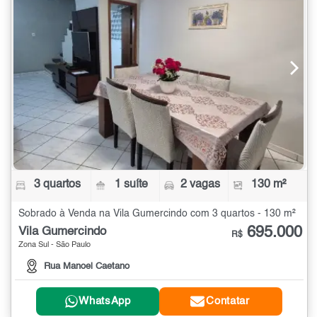
3 quartos
1 suíte
2 vagas
130 m²
Sobrado à Venda na Vila Gumercindo com 3 quartos - 130 m²
695.000
Vila Gumercindo
R$
Zona Sul - São Paulo
Rua Manoel Caetano
WhatsApp
Contatar