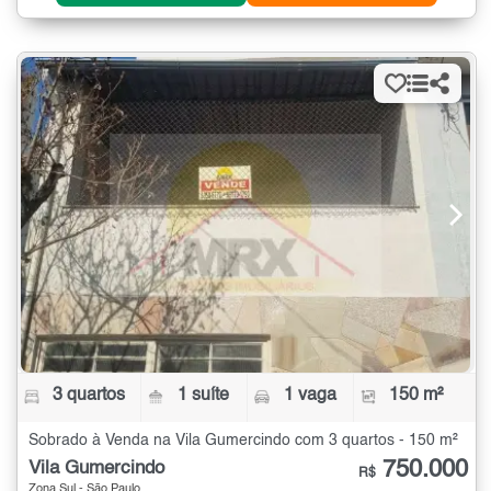
3 quartos
1 suíte
1 vaga
150 m²
Sobrado à Venda na Vila Gumercindo com 3 quartos - 150 m²
750.000
Vila Gumercindo
R$
Zona Sul - São Paulo