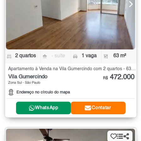
2 quartos
- suíte
1 vaga
63 m²
Apartamento à Venda na Vila Gumercindo com 2 quartos - 63 m²
472.000
Vila Gumercindo
R$
Zona Sul - São Paulo
Endereço no círculo do mapa
WhatsApp
Contatar