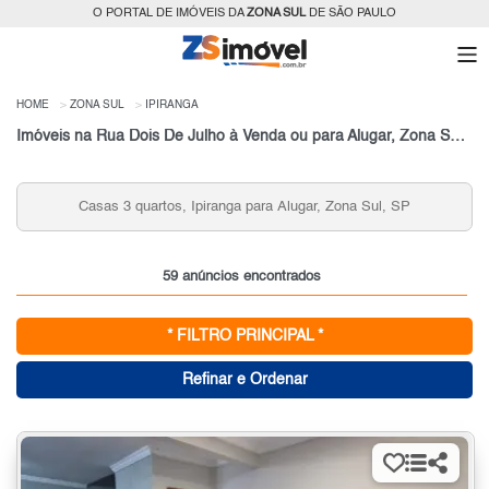
O PORTAL DE IMÓVEIS DA
ZONA SUL
DE SÃO PAULO
HOME
ZONA SUL
IPIRANGA
Imóveis na Rua Dois De Julho à Venda ou para Alugar, Zona Sul, São Paulo, SP
Casas 2 quartos, Ipiranga para Venda, Zona Sul, SP
59 anúncios encontrados
* FILTRO PRINCIPAL *
Refinar e Ordenar