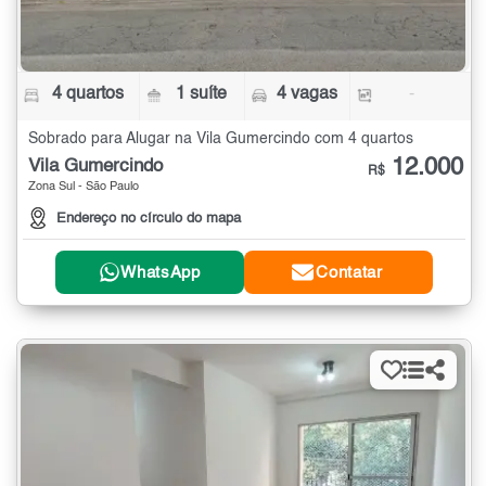
4 quartos
1 suíte
4 vagas
-
Sobrado para Alugar na Vila Gumercindo com 4 quartos
12.000
Vila Gumercindo
R$
Zona Sul - São Paulo
Endereço no círculo do mapa
WhatsApp
Contatar