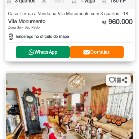
3 quartos
- suíte
1 vaga
180 m²
Casa Térrea à Venda na Vila Monumento com 3 quartos - 180 m²
960.000
Vila Monumento
R$
Zona Sul - São Paulo
Endereço no círculo do mapa
WhatsApp
Contatar