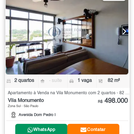
2 quartos
- suíte
1 vaga
82 m²
Apartamento à Venda na Vila Monumento com 2 quartos - 82 m²
498.000
Vila Monumento
R$
Zona Sul - São Paulo
Avenida Dom Pedro I
WhatsApp
Contatar