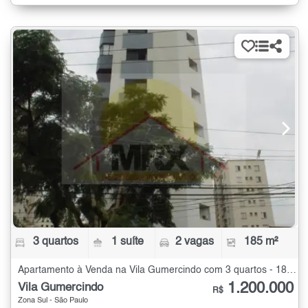
3 quartos
1 suíte
2 vagas
185 m²
Apartamento à Venda na Vila Gumercindo com 3 quartos - 185 m²
1.200.000
Vila Gumercindo
R$
Zona Sul - São Paulo