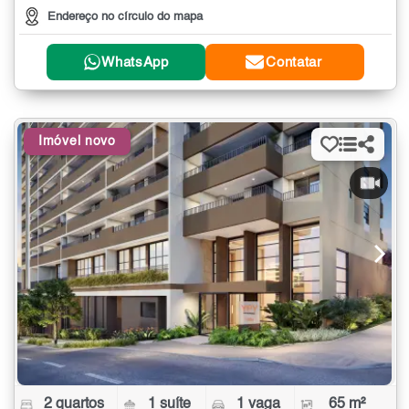
Endereço no círculo do mapa
WhatsApp
Contatar
Imóvel novo
2 quartos
1 suíte
1 vaga
65 m²