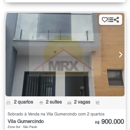
2 quartos
2 suítes
2 vagas
-
Sobrado à Venda na Vila Gumercindo com 2 quartos
900.000
Vila Gumercindo
R$
Zona Sul - São Paulo