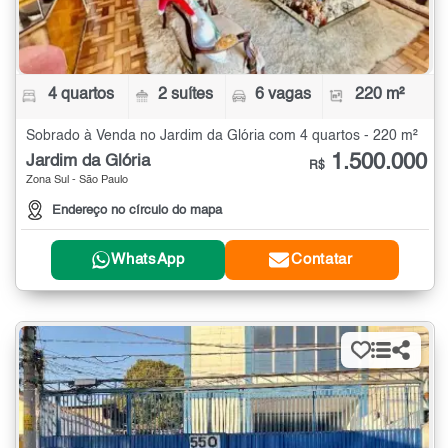
4 quartos
2 suítes
6 vagas
220 m²
Sobrado à Venda no Jardim da Glória com 4 quartos - 220 m²
1.500.000
Jardim da Glória
R$
Zona Sul - São Paulo
Endereço no círculo do mapa
WhatsApp
Contatar