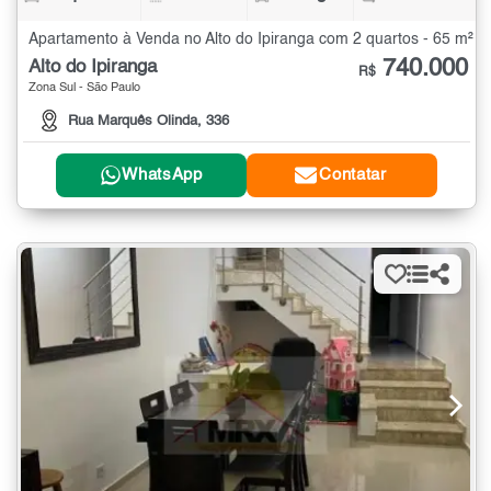
Apartamento à Venda no Alto do Ipiranga com 2 quartos - 65 m²
740.000
Alto do Ipiranga
R$
Zona Sul - São Paulo
Rua Marquês Olinda, 336
WhatsApp
Contatar