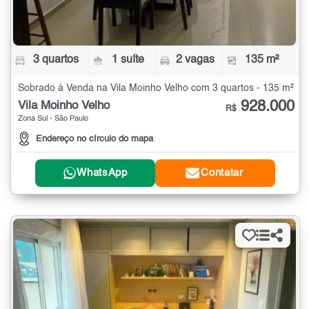
3 quartos
1 suíte
2 vagas
135 m²
Sobrado à Venda na Vila Moinho Velho com 3 quartos - 135 m²
928.000
Vila Moinho Velho
R$
Zona Sul - São Paulo
Endereço no círculo do mapa
WhatsApp
Contatar