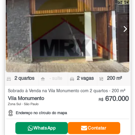
2 quartos
- suíte
2 vagas
200 m²
Sobrado à Venda na Vila Monumento com 2 quartos - 200 m²
670.000
Vila Monumento
R$
Zona Sul - São Paulo
Endereço no círculo do mapa
WhatsApp
Contatar