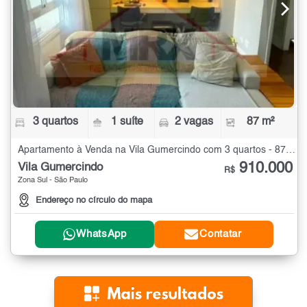
3 quartos
1 suíte
2 vagas
87 m²
Apartamento à Venda na Vila Gumercindo com 3 quartos - 87 m²
910.000
Vila Gumercindo
R$
Zona Sul - São Paulo
Endereço no círculo do mapa
WhatsApp
Contatar