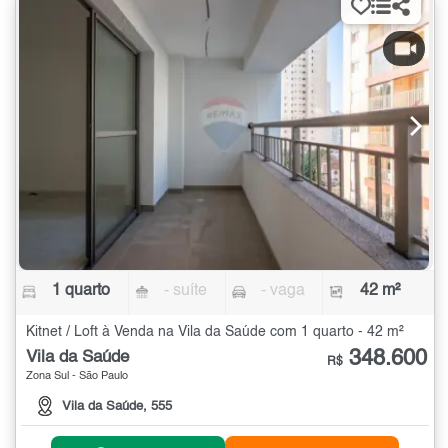
1 quarto
- suíte
- vaga
42 m²
Kitnet / Loft à Venda na Vila da Saúde com 1 quarto - 42 m²
348.600
Vila da Saúde
R$
Zona Sul - São Paulo
Vila da Saúde, 555