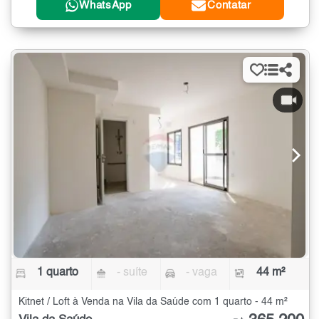
WhatsApp
Contatar
1 quarto
- suíte
- vaga
44 m²
Kitnet / Loft à Venda na Vila da Saúde com 1 quarto - 44 m²