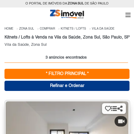
O PORTAL DE IMÓVEIS DA
ZONA SUL
DE SÃO PAULO
HOME
ZONA SUL
COMPRAR
KITNETS / LOFTS
VILA DA SAÚDE
Kitnets / Lofts à Venda na Vila da Saúde, Zona Sul, São Paulo, SP
Vila da Saúde, Zona Sul
3 anúncios encontrados
* FILTRO PRINCIPAL *
Refinar e Ordenar