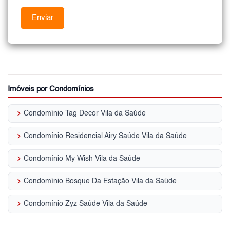
Imóveis por Condomínios
keyboard_arrow_right
Condomínio Tag Decor Vila da Saúde
keyboard_arrow_right
Condomínio Residencial Airy Saúde Vila da Saúde
keyboard_arrow_right
Condomínio My Wish Vila da Saúde
keyboard_arrow_right
Condomínio Bosque Da Estação Vila da Saúde
keyboard_arrow_right
Condomínio Zyz Saúde Vila da Saúde