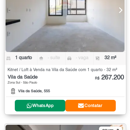
1 quarto
- suíte
- vaga
32 m²
Kitnet / Loft à Venda na Vila da Saúde com 1 quarto - 32 m²
267.200
Vila da Saúde
R$
Zona Sul - São Paulo
Vila da Saúde, 555
WhatsApp
Contatar