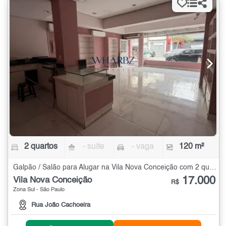
2 quartos
- suíte
- vaga
120 m²
Galpão / Salão para Alugar na Vila Nova Conceição com 2 quartos - 120 m²
17.000
Vila Nova Conceição
R$
Zona Sul - São Paulo
Rua João Cachoeira