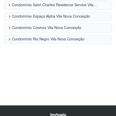
keyboard_arrow_right
Condomínio Saint Charles Residence Service Vila Nova Conceição
keyboard_arrow_right
Condomínio Espaço Alpha Vila Nova Conceição
keyboard_arrow_right
Condomínio Cosmos Vila Nova Conceição
keyboard_arrow_right
Condomínio Rio Negro Vila Nova Conceição
Imóveis