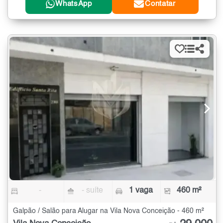
WhatsApp
Contatar
-
- suíte
1 vaga
460 m²
Galpão / Salão para Alugar na Vila Nova Conceição - 460 m²