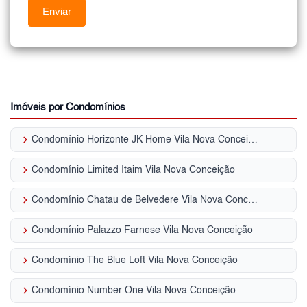
Imóveis por Condomínios
keyboard_arrow_right
Condomínio Horizonte JK Home Vila Nova Conceição
keyboard_arrow_right
Condomínio Limited Itaim Vila Nova Conceição
keyboard_arrow_right
Condomínio Chatau de Belvedere Vila Nova Conceição
keyboard_arrow_right
Condomínio Palazzo Farnese Vila Nova Conceição
keyboard_arrow_right
Condomínio The Blue Loft Vila Nova Conceição
keyboard_arrow_right
Condomínio Number One Vila Nova Conceição