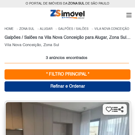
O PORTAL DE IMÓVEIS DA
ZONA SUL
DE SÃO PAULO
HOME
ZONA SUL
ALUGAR
GALPÕES / SALÕES
VILA NOVA CONCEIÇÃO
Galpões / Salões na Vila Nova Conceição para Alugar, Zona Sul de São Paulo, SP
Vila Nova Conceição, Zona Sul
3 anúncios encontrados
* FILTRO PRINCIPAL *
Refinar e Ordenar