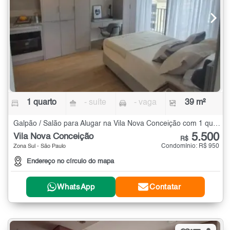
1 quarto
- suíte
- vaga
39 m²
Galpão / Salão para Alugar na Vila Nova Conceição com 1 quarto - 39 m²
5.500
Vila Nova Conceição
R$
Condomínio: R$ 950
Zona Sul - São Paulo
Endereço no círculo do mapa
WhatsApp
Contatar