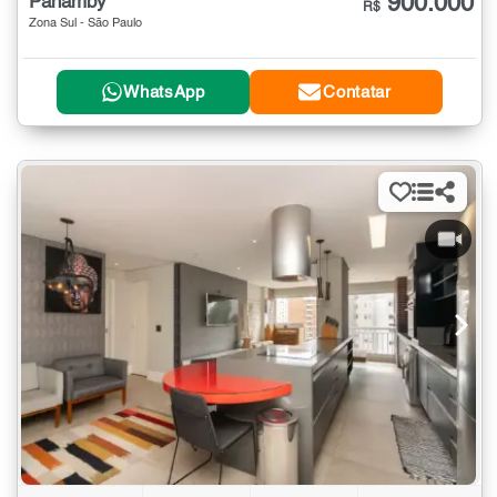
900.000
Panamby
R$
Zona Sul - São Paulo
WhatsApp
Contatar