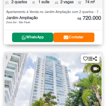
2 quartos
1 suíte
2 vagas
74 m²
Apartamento à Venda no Jardim Ampliação com 2 quartos - 74 m²
720.000
Jardim Ampliação
R$
Zona Sul - São Paulo
WhatsApp
Contatar