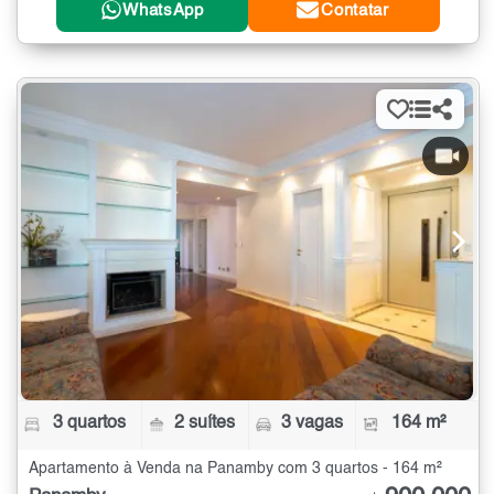
WhatsApp
Contatar
3 quartos
2 suítes
3 vagas
164 m²
Apartamento à Venda na Panamby com 3 quartos - 164 m²