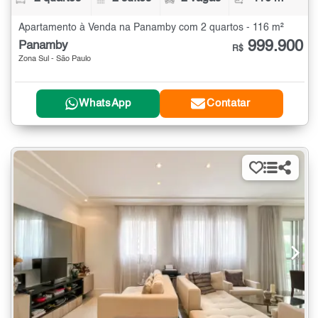
Apartamento à Venda na Panamby com 2 quartos - 116 m²
999.900
Panamby
R$
Zona Sul - São Paulo
WhatsApp
Contatar