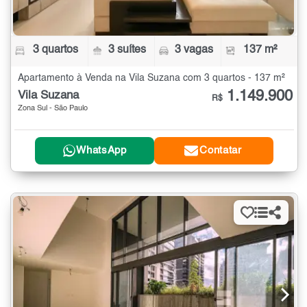
3 quartos
3 suítes
3 vagas
137 m²
Apartamento à Venda na Vila Suzana com 3 quartos - 137 m²
1.149.900
Vila Suzana
R$
Zona Sul - São Paulo
WhatsApp
Contatar