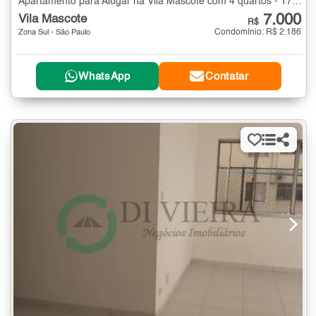
Apartamento para Alugar na Vila Mascote com 4 quartos - 170 m²
7.000
Vila Mascote
R$
Condomínio: R$ 2.186
Zona Sul - São Paulo
WhatsApp
Contatar