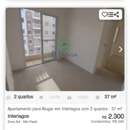
2 quartos
- suíte
- vaga
37 m²
Apartamento para Alugar em Interlagos com 2 quartos - 37 m²
2.300
Interlagos
R$
Condomínio: R$ 340
Zona Sul - São Paulo