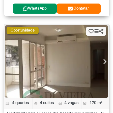
WhatsApp
Contatar
Oportunidade
4 quartos
4 suítes
4 vagas
170 m²