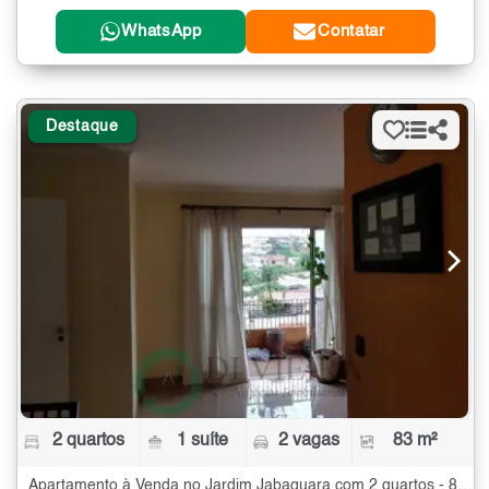
WhatsApp
Contatar
Destaque
2 quartos
1 suíte
2 vagas
83 m²
Apartamento à Venda no Jardim Jabaquara com 2 quartos - 83 m²