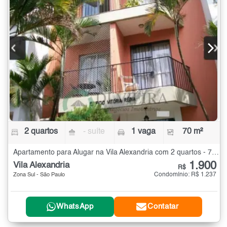
2 quartos
- suíte
1 vaga
70 m²
Apartamento para Alugar na Vila Alexandria com 2 quartos - 70 m²
1.900
Vila Alexandria
R$
Condomínio: R$ 1.237
Zona Sul - São Paulo
WhatsApp
Contatar