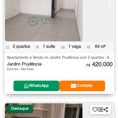
2 quartos
1 suíte
1 vaga
64 m²
Apartamento à Venda no Jardim Prudência com 2 quartos - 64 m²
420.000
Jardim Prudência
R$
Zona Sul - São Paulo
WhatsApp
Contatar
Destaque