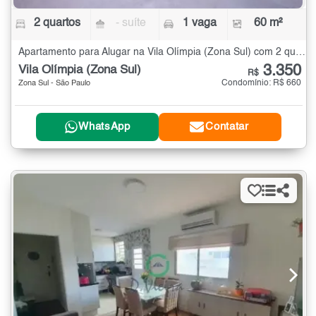
2 quartos
- suíte
1 vaga
60 m²
Apartamento para Alugar na Vila Olímpia (Zona Sul) com 2 quartos - 60 m²
3.350
Vila Olímpia (Zona Sul)
R$
Condomínio: R$ 660
Zona Sul - São Paulo
WhatsApp
Contatar