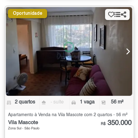
Oportunidade
2 quartos
- suíte
1 vaga
56 m²
Apartamento à Venda na Vila Mascote com 2 quartos - 56 m²
350.000
Vila Mascote
R$
Zona Sul - São Paulo