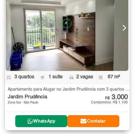
3 quartos
1 suíte
2 vagas
67 m²
Apartamento para Alugar no Jardim Prudência com 3 quartos - 67 m²
3.000
Jardim Prudência
R$
Condomínio: R$ 1.100
Zona Sul - São Paulo
WhatsApp
Contatar