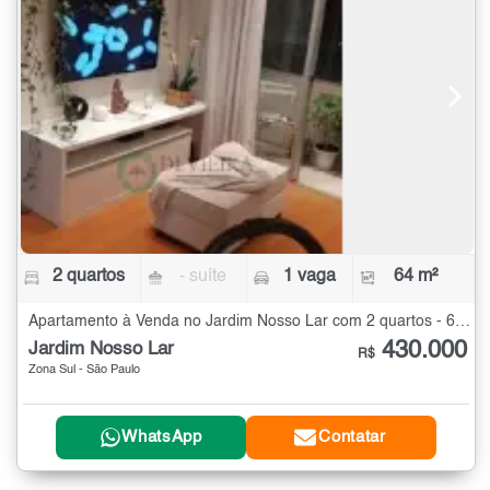
2 quartos
- suíte
1 vaga
64 m²
Apartamento à Venda no Jardim Nosso Lar com 2 quartos - 64 m²
430.000
Jardim Nosso Lar
R$
Zona Sul - São Paulo
WhatsApp
Contatar