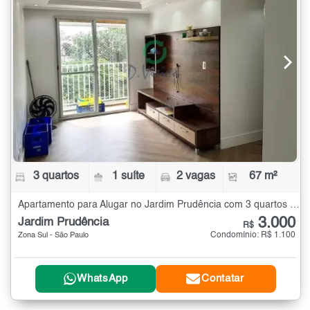
3 quartos
1 suíte
2 vagas
67 m²
Apartamento para Alugar no Jardim Prudência com 3 quartos - 67 m²
3.000
Jardim Prudência
R$
Condomínio: R$ 1.100
Zona Sul - São Paulo
WhatsApp
Contatar