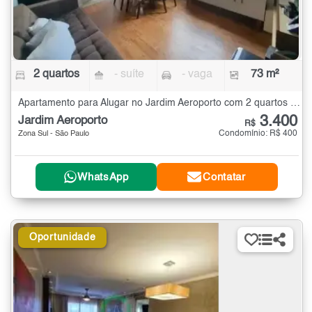
2 quartos
- suíte
- vaga
73 m²
Apartamento para Alugar no Jardim Aeroporto com 2 quartos - 73 m²
3.400
Jardim Aeroporto
R$
Condomínio: R$ 400
Zona Sul - São Paulo
WhatsApp
Contatar
Oportunidade