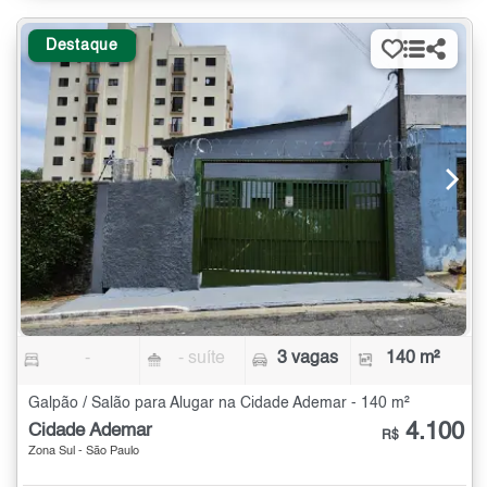
Destaque
-
- suíte
3 vagas
140 m²
Galpão / Salão para Alugar na Cidade Ademar - 140 m²
4.100
Cidade Ademar
R$
Zona Sul - São Paulo