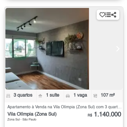
3 quartos
1 suíte
1 vaga
107 m²
Apartamento à Venda na Vila Olímpia (Zona Sul) com 3 quartos - 107 m²
1.140.000
Vila Olímpia (Zona Sul)
R$
Zona Sul - São Paulo