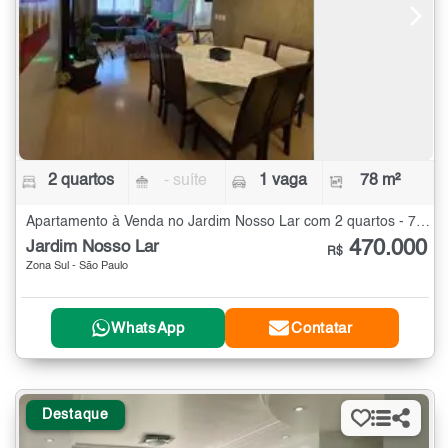
2 quartos
- suíte
1 vaga
78 m²
Apartamento à Venda no Jardim Nosso Lar com 2 quartos - 78 m²
470.000
Jardim Nosso Lar
R$
Zona Sul - São Paulo
WhatsApp
Contatar
Destaque