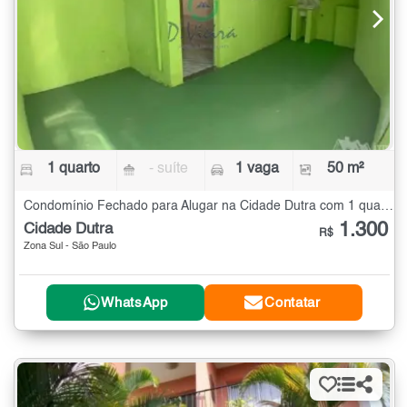
1 quarto
- suíte
1 vaga
50 m²
Condomínio Fechado para Alugar na Cidade Dutra com 1 quarto - 50 m²
1.300
Cidade Dutra
R$
Zona Sul - São Paulo
WhatsApp
Contatar