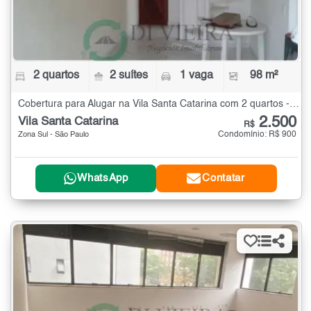
2 quartos
2 suítes
1 vaga
98 m²
Cobertura para Alugar na Vila Santa Catarina com 2 quartos - 98 m²
2.500
Vila Santa Catarina
R$
Condomínio: R$ 900
Zona Sul - São Paulo
WhatsApp
Contatar