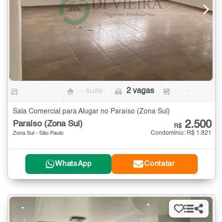
-
- suíte
2 vagas
-
Sala Comercial para Alugar no Paraíso (Zona Sul)
2.500
Paraíso (Zona Sul)
R$
Condomínio: R$ 1.821
Zona Sul - São Paulo
WhatsApp
Contatar