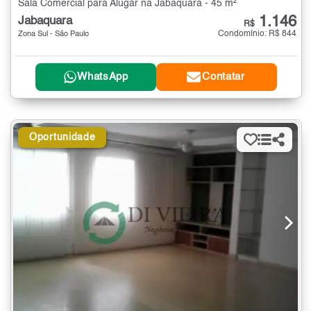
Sala Comercial para Alugar na Jabaquara - 45 m²
1.146
Jabaquara
R$
Condomínio: R$ 844
Zona Sul - São Paulo
WhatsApp
Contatar
Oportunidade