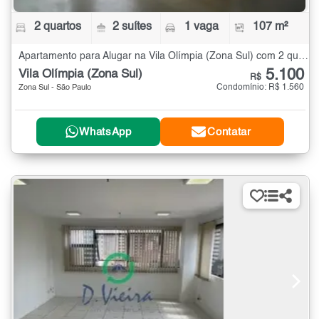
2 quartos
2 suítes
1 vaga
107 m²
Apartamento para Alugar na Vila Olímpia (Zona Sul) com 2 quartos - 107 m²
5.100
Vila Olímpia (Zona Sul)
R$
Condomínio: R$ 1.560
Zona Sul - São Paulo
WhatsApp
Contatar