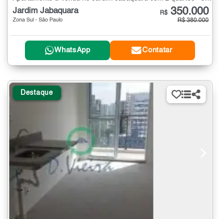
350.000
Jardim Jabaquara
R$
Zona Sul - São Paulo
R$ 380.000
WhatsApp
Contatar
Destaque