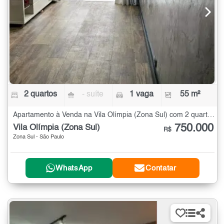
2 quartos
- suíte
1 vaga
55 m²
Apartamento à Venda na Vila Olímpia (Zona Sul) com 2 quartos - 55 m²
750.000
Vila Olímpia (Zona Sul)
R$
Zona Sul - São Paulo
WhatsApp
Contatar