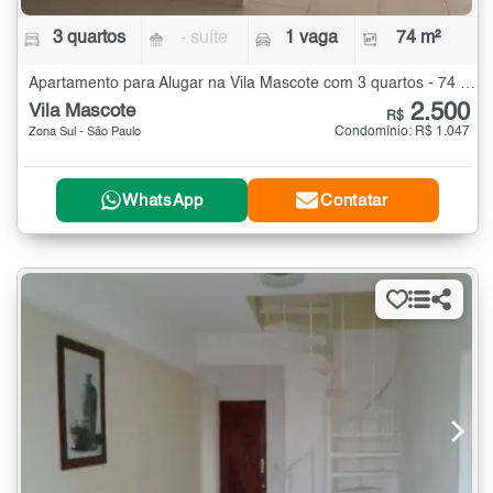
3 quartos
- suíte
1 vaga
74 m²
Apartamento para Alugar na Vila Mascote com 3 quartos - 74 m²
2.500
Vila Mascote
R$
Condomínio: R$ 1.047
Zona Sul - São Paulo
WhatsApp
Contatar