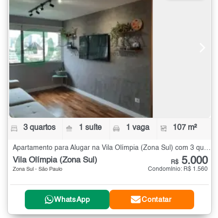
3 quartos
1 suíte
1 vaga
107 m²
Apartamento para Alugar na Vila Olímpia (Zona Sul) com 3 quartos - 107 m²
5.000
Vila Olímpia (Zona Sul)
R$
Condomínio: R$ 1.560
Zona Sul - São Paulo
WhatsApp
Contatar