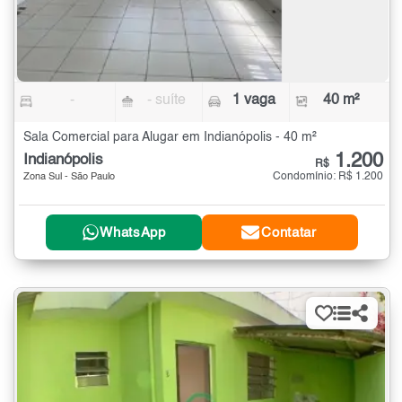
-
- suíte
1 vaga
40 m²
Sala Comercial para Alugar em Indianópolis - 40 m²
1.200
Indianópolis
R$
Condomínio: R$ 1.200
Zona Sul - São Paulo
WhatsApp
Contatar