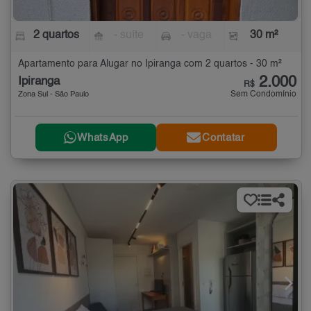
2 quartos
- suíte
- vaga
30 m²
Apartamento para Alugar no Ipiranga com 2 quartos - 30 m²
2.000
Ipiranga
R$
Sem Condomínio
Zona Sul - São Paulo
WhatsApp
Contatar