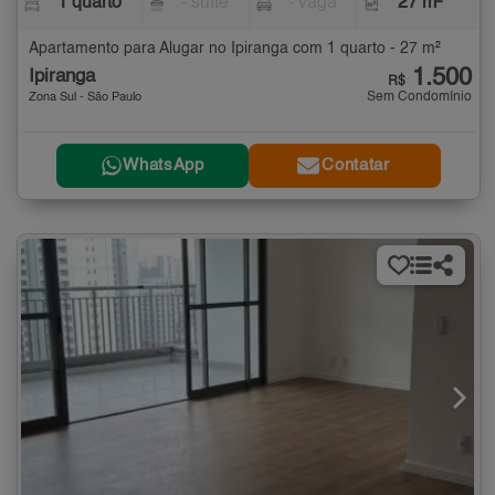
1 quarto
- suíte
- vaga
27 m²
Apartamento para Alugar no Ipiranga com 1 quarto - 27 m²
1.500
Ipiranga
R$
Sem Condomínio
Zona Sul - São Paulo
WhatsApp
Contatar