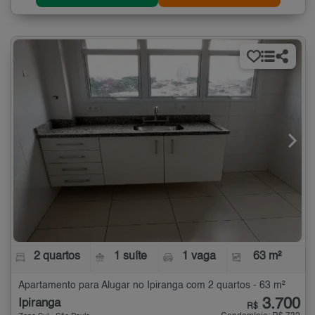
2 quartos
1 suíte
1 vaga
63 m²
Apartamento para Alugar no Ipiranga com 2 quartos - 63 m²
3.700
Ipiranga
R$