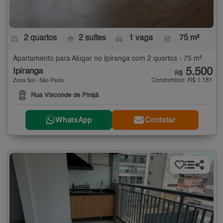
2 quartos
2 suítes
1 vaga
75 m²
Apartamento para Alugar no Ipiranga com 2 quartos - 75 m²
5.500
Ipiranga
R$
Condomínio: R$ 1.181
Zona Sul - São Paulo
Rua Visconde de Pirajá
WhatsApp
Contatar