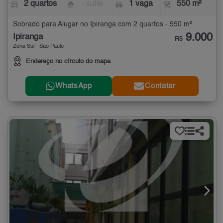
2 quartos
- suíte
1 vaga
550 m²
Sobrado para Alugar no Ipiranga com 2 quartos - 550 m²
9.000
Ipiranga
R$
Zona Sul - São Paulo
Endereço no círculo do mapa
WhatsApp
Contatar