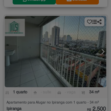
1 quarto
- suíte
- vaga
34 m²
Apartamento para Alugar no Ipiranga com 1 quarto - 34 m²
2.500
Ipiranga
R$