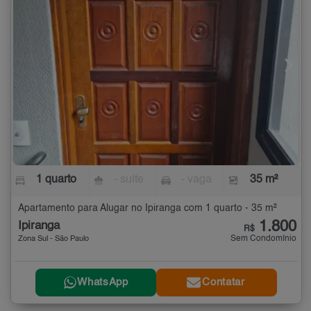
1 quarto
- suíte
- vaga
35 m²
Apartamento para Alugar no Ipiranga com 1 quarto - 35 m²
1.800
Ipiranga
R$
Sem Condomínio
Zona Sul - São Paulo
WhatsApp
Contatar