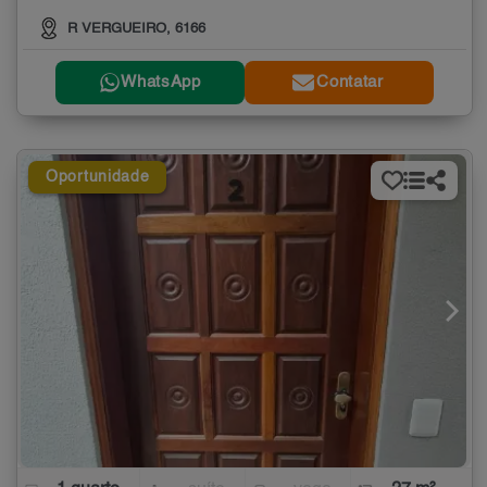
R VERGUEIRO, 6166
WhatsApp
Contatar
Oportunidade