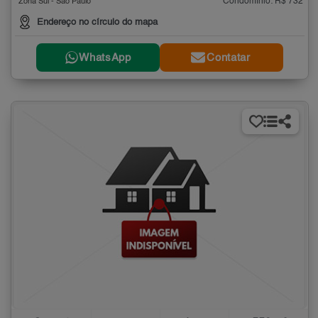
Condomínio: R$ 732
Zona Sul - São Paulo
Endereço no círculo do mapa
WhatsApp
Contatar