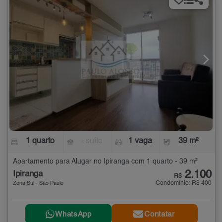
1 quarto
- suíte
1 vaga
39 m²
Apartamento para Alugar no Ipiranga com 1 quarto - 39 m²
2.100
Ipiranga
R$
Condomínio: R$ 400
Zona Sul - São Paulo
WhatsApp
Contatar