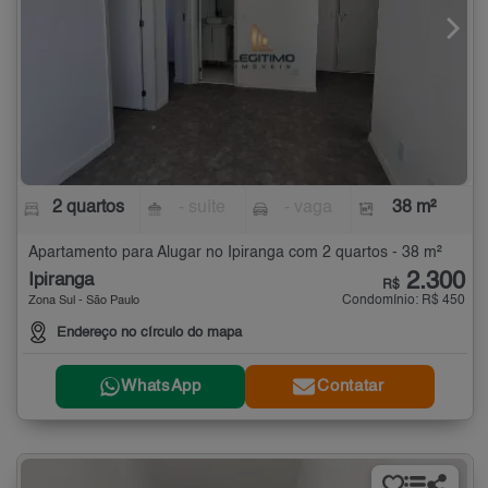
2 quartos
- suíte
- vaga
38 m²
Apartamento para Alugar no Ipiranga com 2 quartos - 38 m²
2.300
Ipiranga
R$
Condomínio: R$ 450
Zona Sul - São Paulo
Endereço no círculo do mapa
WhatsApp
Contatar