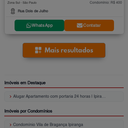
Condomínio: R$ 400
Zona Sul - São Paulo
Rua Dois de Julho
WhatsApp
Contatar
Imóveis em Destaque
keyboard_arrow_right
Alugar Apartamento com portaria 24 horas | Ipiranga
Imóveis por Condomínios
keyboard_arrow_right
Condomínio Vila de Bragança Ipiranga