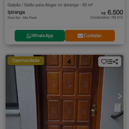
Galpão / Salão para Alugar no Ipiranga - 93 m²
6.500
Ipiranga
R$
Condomínio: R$ 510
Zona Sul - São Paulo
WhatsApp
Contatar
Oportunidade