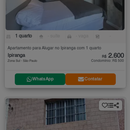
1 quarto
- suíte
- vaga
-
Apartamento para Alugar no Ipiranga com 1 quarto
2.600
Ipiranga
R$
Condomínio: R$ 500
Zona Sul - São Paulo
WhatsApp
Contatar