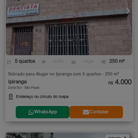
5 quartos
- suíte
- vaga
250 m²
Sobrado para Alugar no Ipiranga com 5 quartos - 250 m²
4.000
Ipiranga
R$
Zona Sul - São Paulo
Endereço no círculo do mapa
WhatsApp
Contatar