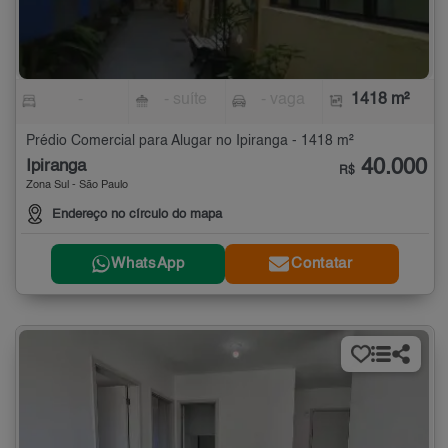
-
- suíte
- vaga
1418 m²
Prédio Comercial para Alugar no Ipiranga - 1418 m²
40.000
Ipiranga
R$
Zona Sul - São Paulo
Endereço no círculo do mapa
WhatsApp
Contatar