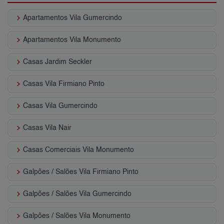
keyboard_arrow_right
Apartamentos Vila Gumercindo
keyboard_arrow_right
Apartamentos Vila Monumento
keyboard_arrow_right
Casas Jardim Seckler
keyboard_arrow_right
Casas Vila Firmiano Pinto
keyboard_arrow_right
Casas Vila Gumercindo
keyboard_arrow_right
Casas Vila Nair
keyboard_arrow_right
Casas Comerciais Vila Monumento
keyboard_arrow_right
Galpões / Salões Vila Firmiano Pinto
keyboard_arrow_right
Galpões / Salões Vila Gumercindo
keyboard_arrow_right
Galpões / Salões Vila Monumento