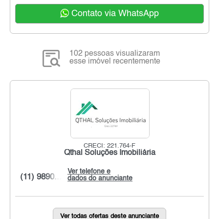
Contato via WhatsApp
102 pessoas visualizaram
esse imóvel recentemente
CRECI: 221.764-F
Qthal Soluções Imobiliária
Ver telefone e
(11) 9890...
dados do anunciante
Ver todas ofertas deste anunciante