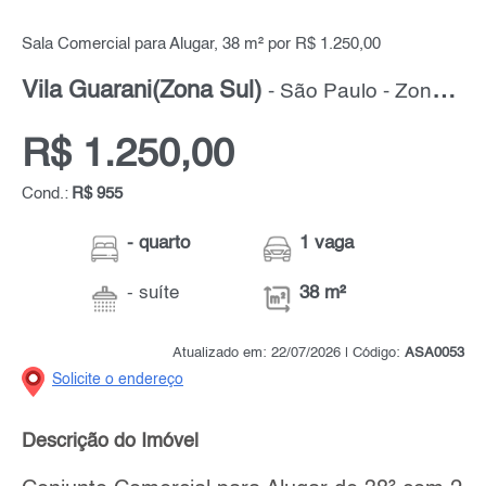
Sala Comercial para Alugar, 38 m² por R$ 1.250,00
Vila Guarani(Zona Sul)
- São Paulo - Zona Sul
R$ 1.250,00
Cond.:
R$ 955
- quarto
1 vaga
- suíte
38 m²
Atualizado em: 22/07/2026 | Código:
ASA0053
Solicite o endereço
Descrição do Imóvel