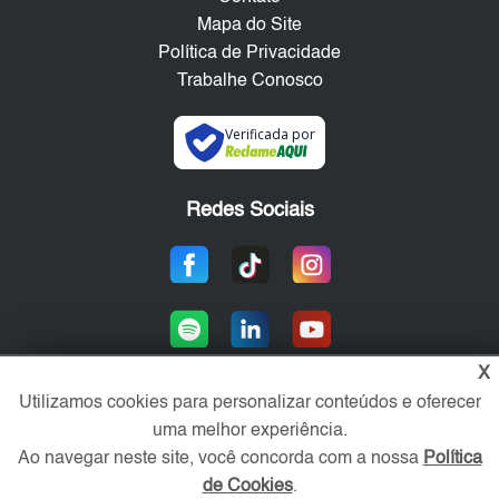
Mapa do Site
Política de Privacidade
Trabalhe Conosco
Verificada por
Redes Sociais
X
Utilizamos cookies para personalizar conteúdos e oferecer
uma melhor experiência.
Área exclusiva aos anunciantes,
acesse sua conta:
Ao navegar neste site, você concorda com a nossa
Política
de Cookies
.