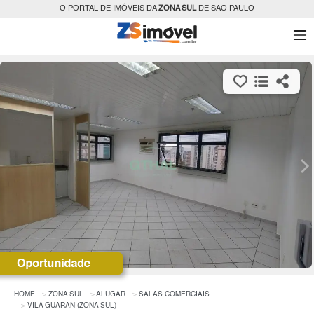
O PORTAL DE IMÓVEIS DA
ZONA SUL
DE SÃO PAULO
HOME
ZONA SUL
ALUGAR
SALAS COMERCIAIS
VILA GUARANI(ZONA SUL)