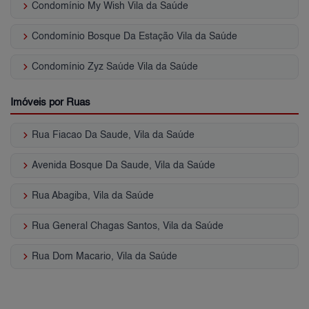
keyboard_arrow_right
Condomínio My Wish Vila da Saúde
keyboard_arrow_right
Condomínio Bosque Da Estação Vila da Saúde
keyboard_arrow_right
Condomínio Zyz Saúde Vila da Saúde
Imóveis por Ruas
keyboard_arrow_right
Rua Fiacao Da Saude, Vila da Saúde
keyboard_arrow_right
Avenida Bosque Da Saude, Vila da Saúde
keyboard_arrow_right
Rua Abagiba, Vila da Saúde
keyboard_arrow_right
Rua General Chagas Santos, Vila da Saúde
keyboard_arrow_right
Rua Dom Macario, Vila da Saúde