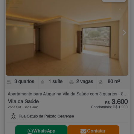
3 quartos
1 suíte
2 vagas
80 m²
Apartamento para Alugar na Vila da Saúde com 3 quartos - 80 m²
3.600
Vila da Saúde
R$
Condomínio: R$ 1.200
Zona Sul - São Paulo
Rua Catulo da Paixão Cearense
WhatsApp
Contatar