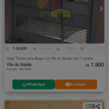
1 quarto
- suíte
- vaga
-
Casa Térrea para Alugar na Vila da Saúde com 1 quarto
1.800
Vila da Saúde
R$
Zona Sul - São Paulo
WhatsApp
Contatar