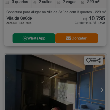
3 quartos
2 suítes
2 vagas
229 m²
Cobertura para Alugar na Vila da Saúde com 3 quartos - 229 m²
10.735
Vila da Saúde
R$
Condomínio: R$ 1.800
Zona Sul - São Paulo
WhatsApp
Contatar