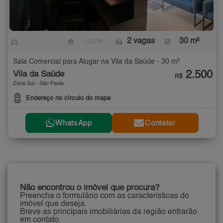
-
- suíte
2 vagas
30 m²
Sala Comercial para Alugar na Vila da Saúde - 30 m²
2.500
Vila da Saúde
R$
Zona Sul - São Paulo
Endereço no círculo do mapa
WhatsApp
Contatar
Não encontrou o imóvel que procura?
Preencha o formulário com as características do
imóvel que deseja.
Breve as principais imobiliárias da região entrarão
em contato.