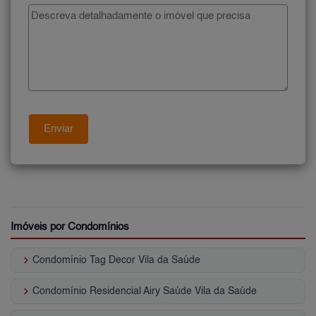
Imóveis por Condomínios
keyboard_arrow_right
Condomínio Tag Decor Vila da Saúde
keyboard_arrow_right
Condomínio Residencial Airy Saúde Vila da Saúde