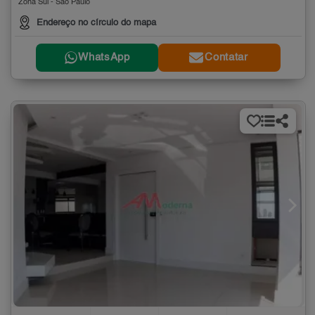
Zona Sul - São Paulo
Endereço no círculo do mapa
WhatsApp
Contatar