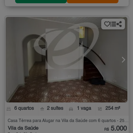
6 quartos
2 suítes
1 vaga
254 m²
Casa Térrea para Alugar na Vila da Saúde com 6 quartos - 254 m²
5.000
Vila da Saúde
R$