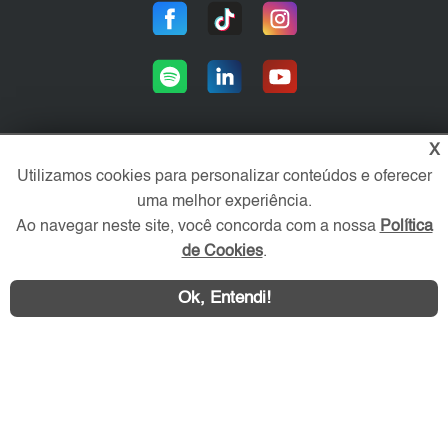
X
Área exclusiva aos anunciantes,
Utilizamos cookies para personalizar conteúdos e oferecer
acesse sua conta:
uma melhor experiência.
Ao navegar neste site, você concorda com a nossa
Política
de Cookies
.
Ok, Entendi!
WhatsApp
Contatar
ZS Imóvel © 2026 - Todos os direitos reservados