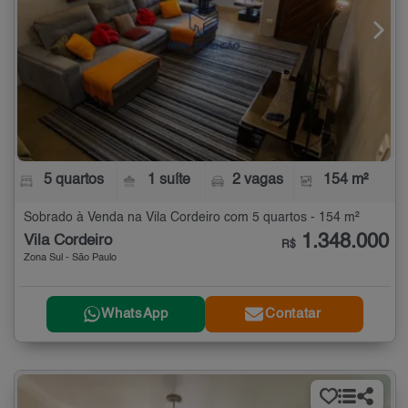
5 quartos
1 suíte
2 vagas
154 m²
Sobrado à Venda na Vila Cordeiro com 5 quartos - 154 m²
1.348.000
Vila Cordeiro
R$
Zona Sul - São Paulo
WhatsApp
Contatar