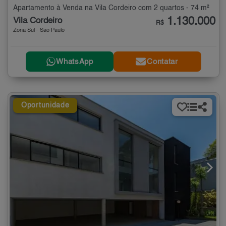
Apartamento à Venda na Vila Cordeiro com 2 quartos - 74 m²
1.130.000
Vila Cordeiro
R$
Zona Sul - São Paulo
WhatsApp
Contatar
Oportunidade