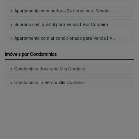
keyboard_arrow_right
Apartamento com portaria 24 horas para Venda | Vila Cordeiro
keyboard_arrow_right
Sobrado com quintal para Venda | Vila Cordeiro
keyboard_arrow_right
Apartamento com ar condicionado para Venda | Vila Cordeiro
Imóveis por Condomínios
keyboard_arrow_right
Condomínio Brasiliano Vila Cordeiro
keyboard_arrow_right
Condomínio In Berrini Vila Cordeiro