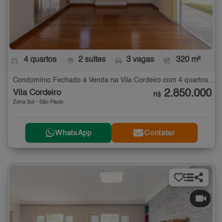
4 quartos
2 suítes
3 vagas
320 m²
Condomínio Fechado à Venda na Vila Cordeiro com 4 quartos - 320 m²
2.850.000
Vila Cordeiro
R$
Zona Sul - São Paulo
WhatsApp
Contatar