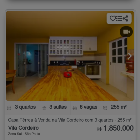
3 quartos
3 suítes
6 vagas
255 m²
Casa Térrea à Venda na Vila Cordeiro com 3 quartos - 255 m²
1.850.000
Vila Cordeiro
R$
Zona Sul - São Paulo