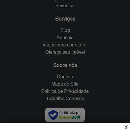
Favoritos
Serviços
Blog
Anuncie
Vagas para corretores
Ofereça seu imóvel
Sobre nós
Contato
Mapa do Site
Política de Privacidade
Trabalhe Conosco
Verificada por
X