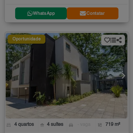
WhatsApp
Contatar
Oportunidade
4 quartos
4 suítes
- vaga
719 m²