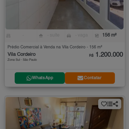
-
- suíte
- vaga
156 m²
Prédio Comercial à Venda na Vila Cordeiro - 156 m²
1.200.000
Vila Cordeiro
R$
Zona Sul - São Paulo
WhatsApp
Contatar