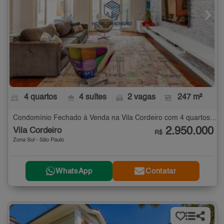
4 quartos
4 suítes
2 vagas
247 m²
Condomínio Fechado à Venda na Vila Cordeiro com 4 quartos - 247 m²
2.950.000
Vila Cordeiro
R$
Zona Sul - São Paulo
WhatsApp
Contatar