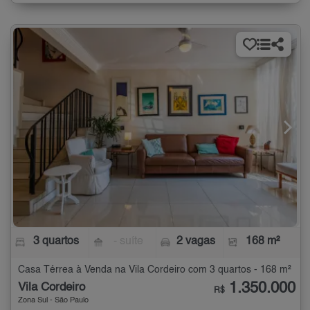
3 quartos
- suíte
2 vagas
168 m²
Casa Térrea à Venda na Vila Cordeiro com 3 quartos - 168 m²
1.350.000
Vila Cordeiro
R$
Zona Sul - São Paulo