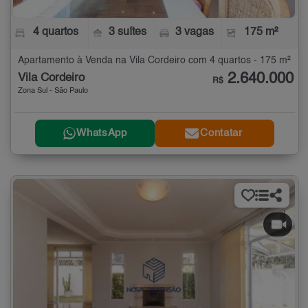
4 quartos
3 suítes
3 vagas
175 m²
Apartamento à Venda na Vila Cordeiro com 4 quartos - 175 m²
2.640.000
Vila Cordeiro
R$
Zona Sul - São Paulo
WhatsApp
Contatar