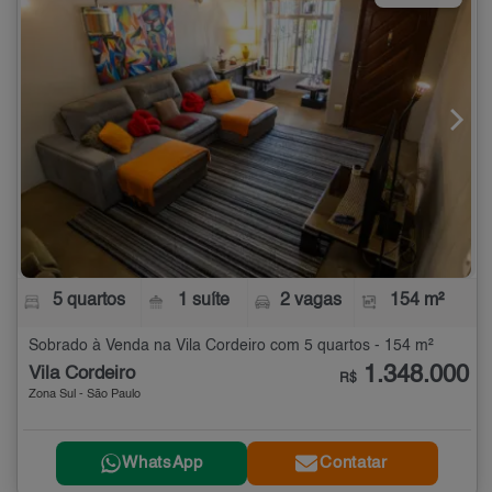
5 quartos
1 suíte
2 vagas
154 m²
Sobrado à Venda na Vila Cordeiro com 5 quartos - 154 m²
1.348.000
Vila Cordeiro
R$
Zona Sul - São Paulo
WhatsApp
Contatar