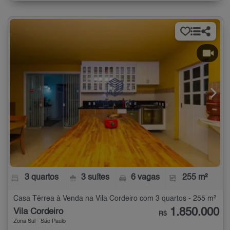
3 quartos
3 suítes
6 vagas
255 m²
Casa Térrea à Venda na Vila Cordeiro com 3 quartos - 255 m²
1.850.000
Vila Cordeiro
R$
Zona Sul - São Paulo