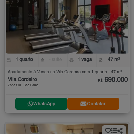
1 quarto
- suíte
1 vaga
47 m²
Apartamento à Venda na Vila Cordeiro com 1 quarto - 47 m²
690.000
Vila Cordeiro
R$
Zona Sul - São Paulo
WhatsApp
Contatar