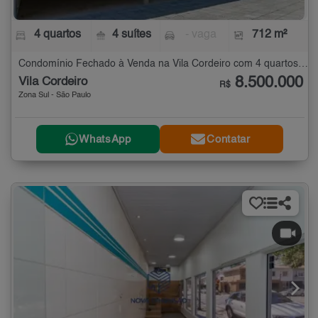
4 quartos
4 suítes
- vaga
712 m²
Condomínio Fechado à Venda na Vila Cordeiro com 4 quartos - 712 m²
8.500.000
Vila Cordeiro
R$
Zona Sul - São Paulo
WhatsApp
Contatar