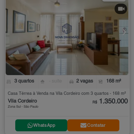
3 quartos
- suíte
2 vagas
168 m²
Casa Térrea à Venda na Vila Cordeiro com 3 quartos - 168 m²
1.350.000
Vila Cordeiro
R$
Zona Sul - São Paulo
WhatsApp
Contatar