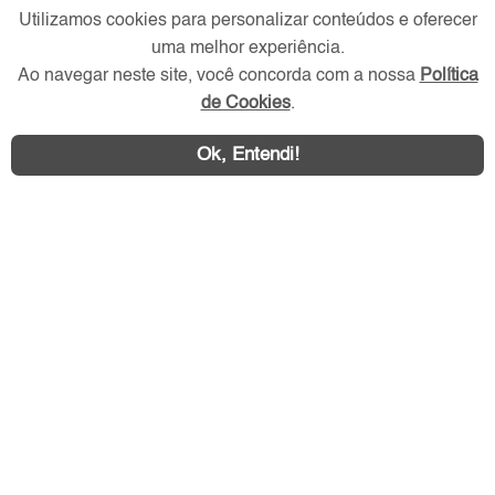
Redes Sociais
Utilizamos cookies para personalizar conteúdos e oferecer
uma melhor experiência.
Ao navegar neste site, você concorda com a nossa
Política
de Cookies
.
Ok, Entendi!
Área exclusiva aos anunciantes,
acesse sua conta: