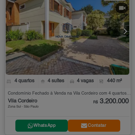
4 quartos
4 suítes
4 vagas
440 m²
Condomínio Fechado à Venda na Vila Cordeiro com 4 quartos - 440 m²
3.200.000
Vila Cordeiro
R$
Zona Sul - São Paulo
WhatsApp
Contatar