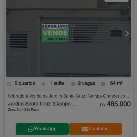
2 quartos
1 suíte
2 vagas
64 m²
Sobrado à Venda no Jardim Santa Cruz (Campo Grande) com 2 quartos - 64 m²
485.000
Jardim Santa Cruz (Campo Grande)
R$
Zona Sul - São Paulo
WhatsApp
Contatar