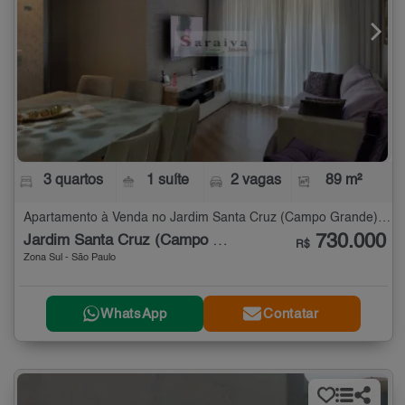
3 quartos
1 suíte
2 vagas
89 m²
Apartamento à Venda no Jardim Santa Cruz (Campo Grande) com 3 quartos - 89 m²
730.000
Jardim Santa Cruz (Campo Grande)
R$
Zona Sul - São Paulo
WhatsApp
Contatar