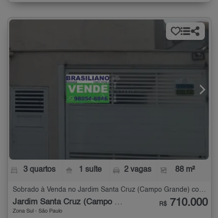
3 quartos
1 suíte
2 vagas
88 m²
Sobrado à Venda no Jardim Santa Cruz (Campo Grande) com 3 quartos - 88 m²
710.000
Jardim Santa Cruz (Campo Grande)
R$
Zona Sul - São Paulo